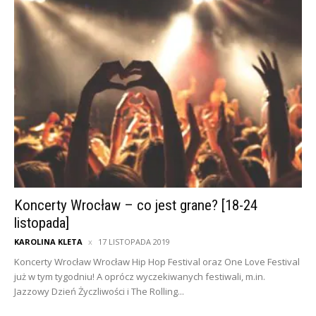
Koncerty Wrocław – co jest grane? [18-24
listopada]
KAROLINA KLETA
17 LISTOPADA 2019
Koncerty Wrocław Wrocław Hip Hop Festival oraz One Love Festival
już w tym tygodniu! A oprócz wyczekiwanych festiwali, m.in.
Jazzowy Dzień Życzliwości i The Rolling...