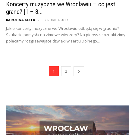
Koncerty muzyczne we Wrocławiu – co jest
grane? [1 – 8...
KAROLINA KLETA
1 GRUDNIA 2019
Jakie koncerty muzyczne we Wrocławiu odbędą się w grudniu?
Szukacie pomysłu na zimowe wieczory? Na pierwsze oznaki zimy
polecamy rozgrzewające dźwięki w sercu Dolnego...
1
2