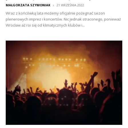
MAŁGORZATA SZYMONIAK
21 WRZEŚNIA 2022
Wraz z końcówką lata możemy oficjalnie pożegnać sezon
plenerowych imprez i koncertów. Nic jednak straconego, ponieważ
Wrocław aż roi się od klimatycznych klubów i...