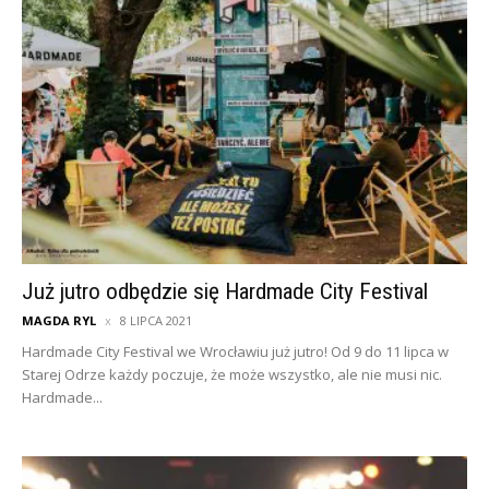
Już jutro odbędzie się Hardmade City Festival
MAGDA RYL
8 LIPCA 2021
Hardmade City Festival we Wrocławiu już jutro! Od 9 do 11 lipca w
Starej Odrze każdy poczuje, że może wszystko, ale nie musi nic.
Hardmade...