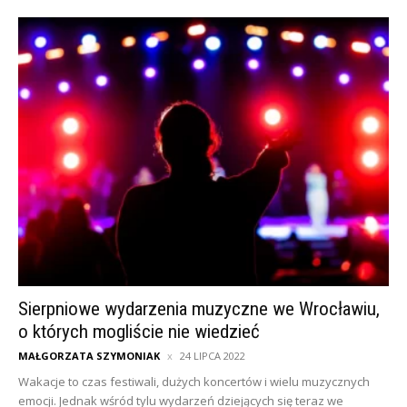
Sierpniowe wydarzenia muzyczne we Wrocławiu,
o których mogliście nie wiedzieć
MAŁGORZATA SZYMONIAK
24 LIPCA 2022
Wakacje to czas festiwali, dużych koncertów i wielu muzycznych
emocji. Jednak wśród tylu wydarzeń dziejących się teraz we