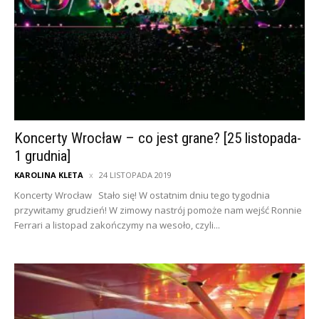
Koncerty Wrocław – co jest grane? [25 listopada-
1 grudnia]
KAROLINA KLETA
24 LISTOPADA 2019
Koncerty Wrocław Stało się! W ostatnim dniu tego tygodnia
przywitamy grudzień! W zimowy nastrój pomoże nam wejść Ronnie
Ferrari a listopad zakończymy na wesoło, czyli...