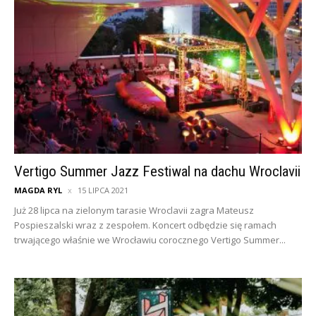
Vertigo Summer Jazz Festiwal na dachu Wroclavii
MAGDA RYL
15 LIPCA 2021
Już 28 lipca na zielonym tarasie Wroclavii zagra Mateusz
Pospieszalski wraz z zespołem. Koncert odbędzie się ramach
trwającego właśnie we Wrocławiu corocznego Vertigo Summer...