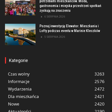
potrzebami mieszkańców. Moda,
gastronomia i miejska przestrzeń spotkań
zyskują na znaczeniu
6 SIERPNIA 2026
Poznaj inwestycję Elewator. Mieszkania i
Lofty podczas eventu w Marinie Kleczków
5 SIERPNIA 2026
Kategorie
Czas wolny
3263
Informacje
2576
Wydarzenia
2472
Dla mieszkańca
2421
Nowe
2420
Aktualności
2190