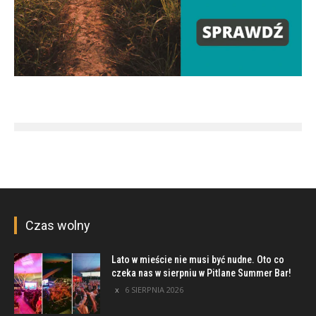
Czas wolny
Lato w mieście nie musi być nudne. Oto co
czeka nas w sierpniu w Pitlane Summer Bar!
6 SIERPNIA 2026