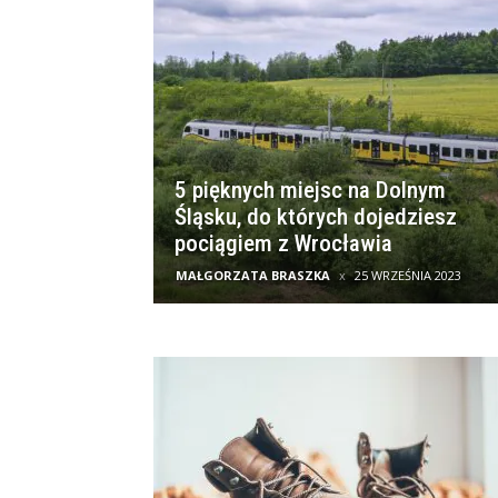
5 pięknych miejsc na Dolnym
Śląsku, do których dojedziesz
pociągiem z Wrocławia
MAŁGORZATA BRASZKA
25 WRZEŚNIA 2023