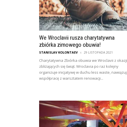
We Wroclavii rusza charytatywna
zbiórka zimowego obuwia!
STANISLAV KOLONTAEV
29 LISTOPADA 2021
Charytatywna Zbiórka obuwia we Wroclavii z okazj
zbliżających się świąt. Wroclavia po raz kolejny
organizuje inicjatywę w duchu less waste, nawiązuj
współpracę z warsztatem renowacji...