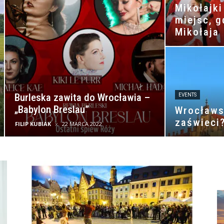
Mikołajk
miejsc, 
Mikołaja
Burleska zawita do Wrocławia –
EVENTS
„Babylon Breslau”
Wrocławs
zaświeci
FILIP KUBIAK
22 MARCA 2022