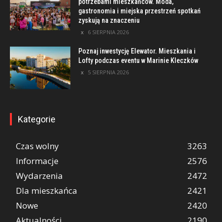
potrzebami mieszkańców. Moda,
gastronomia i miejska przestrzeń spotkań
zyskują na znaczeniu
6 SIERPNIA 2026
Poznaj inwestycję Elewator. Mieszkania i
Lofty podczas eventu w Marinie Kleczków
5 SIERPNIA 2026
Kategorie
Czas wolny
3263
Informacje
2576
Wydarzenia
2472
Dla mieszkańca
2421
Nowe
2420
Aktualności
2190