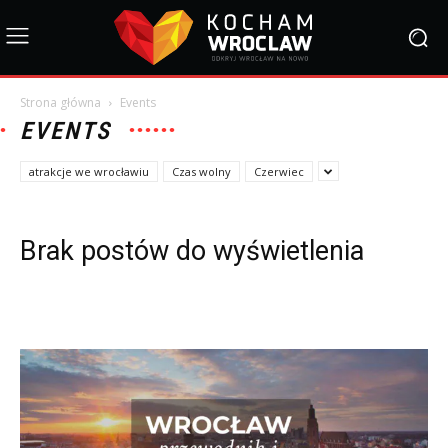
Strona główna
Events
EVENTS
atrakcje we wrocławiu
Czas wolny
Czerwiec
Brak postów do wyświetlenia