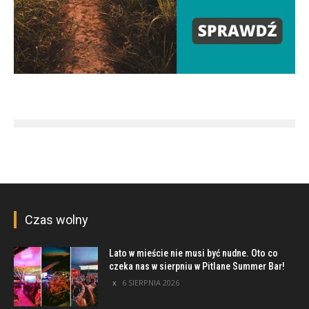
Czas wolny
Lato w mieście nie musi być nudne. Oto co
czeka nas w sierpniu w Pitlane Summer Bar!
6 SIERPNIA 2026