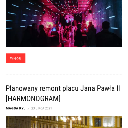
Więcej
Planowany remont placu Jana Pawła II
[HARMONOGRAM]
MAGDA RYL
23 LIPCA 2021