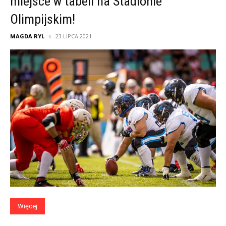
miejsce w tabeli na Stadionie
Olimpijskim!
MAGDA RYL
23 LIPCA 2021
Więcej