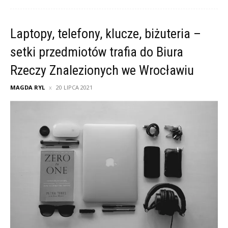
Laptopy, telefony, klucze, biżuteria –
setki przedmiotów trafia do Biura
Rzeczy Znalezionych we Wrocławiu
MAGDA RYL
20 LIPCA 2021