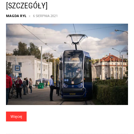
[SZCZEGÓŁY]
MAGDA RYL
6 SIERPNIA 2021
Więcej