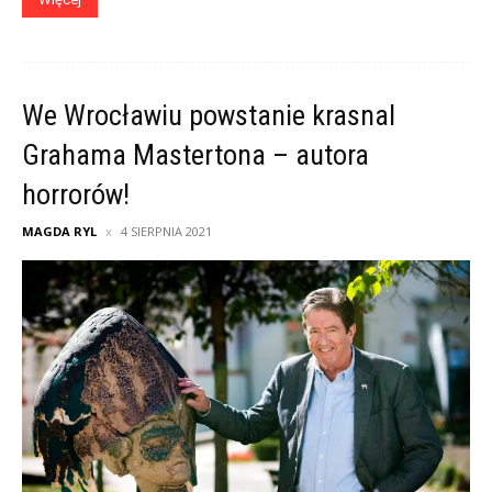
We Wrocławiu powstanie krasnal
Grahama Mastertona – autora
horrorów!
MAGDA RYL
4 SIERPNIA 2021