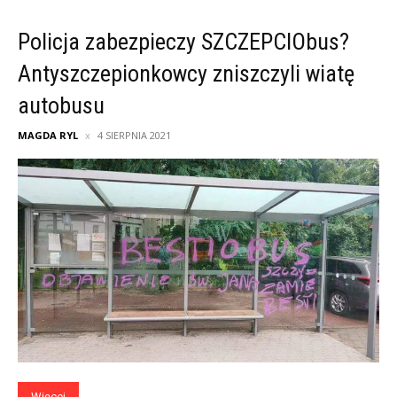
Policja zabezpieczy SZCZEPCIObus?
Antyszczepionkowcy zniszczyli wiatę
autobusu
MAGDA RYL
4 SIERPNIA 2021
Więcej