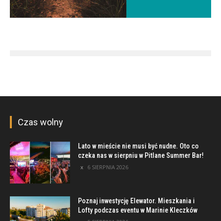
Czas wolny
Lato w mieście nie musi być nudne. Oto co
czeka nas w sierpniu w Pitlane Summer Bar!
6 SIERPNIA 2026
Poznaj inwestycję Elewator. Mieszkania i
Lofty podczas eventu w Marinie Kleczków