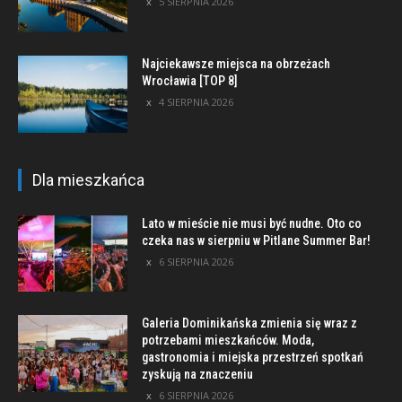
5 SIERPNIA 2026
Najciekawsze miejsca na obrzeżach
Wrocławia [TOP 8]
4 SIERPNIA 2026
Dla mieszkańca
Lato w mieście nie musi być nudne. Oto co
czeka nas w sierpniu w Pitlane Summer Bar!
6 SIERPNIA 2026
Galeria Dominikańska zmienia się wraz z
potrzebami mieszkańców. Moda,
gastronomia i miejska przestrzeń spotkań
zyskują na znaczeniu
6 SIERPNIA 2026