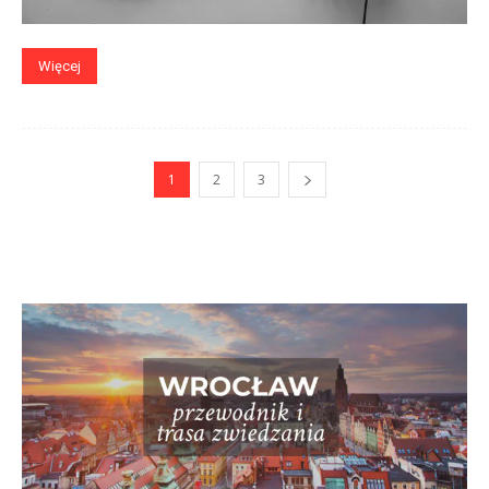
Więcej
1
2
3