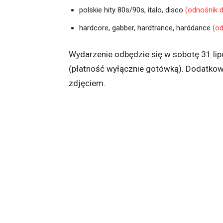
polskie hity 80s/90s, italo, disco
(odnośnik 
hardcore, gabber, hardtrance, harddance
(o
Wydarzenie odbędzie się w sobotę 31 lip
(płatność wyłącznie gotówką). Dodatko
zdjęciem.