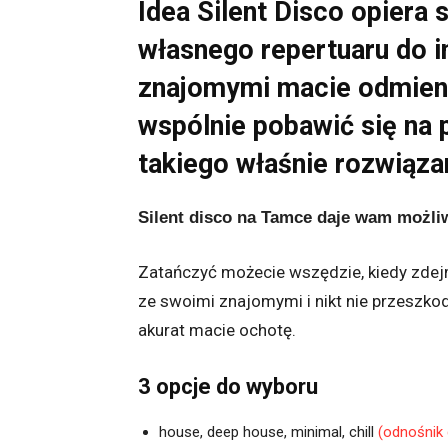
Idea Silent Disco opiera
własnego repertuaru do i
znajomymi macie odmienn
wspólnie pobawić się na 
takiego właśnie rozwiąza
Silent disco na Tamce daje wam możli
Zatańczyć możecie wszędzie, kiedy zdejm
ze swoimi znajomymi i nikt nie przeszkod
akurat macie ochotę.
3 opcje do wyboru
house, deep house, minimal, chill
(odnośnik