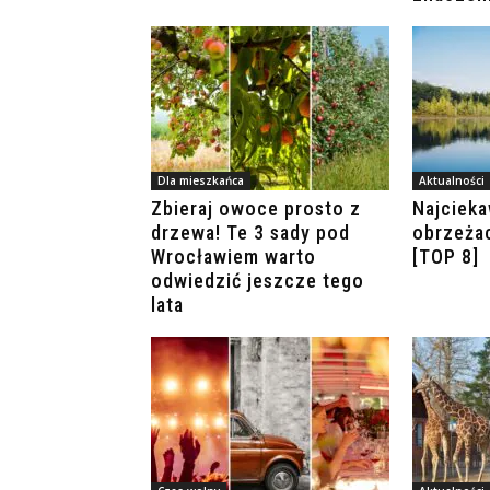
Dla mieszkańca
Aktualności
Zbieraj owoce prosto z
Najcieka
drzewa! Te 3 sady pod
obrzeża
Wrocławiem warto
[TOP 8]
odwiedzić jeszcze tego
lata