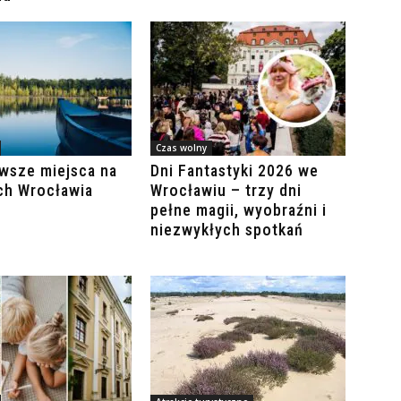
Czas wolny
wsze miejsca na
Dni Fantastyki 2026 we
ch Wrocławia
Wrocławiu – trzy dni
pełne magii, wyobraźni i
niezwykłych spotkań