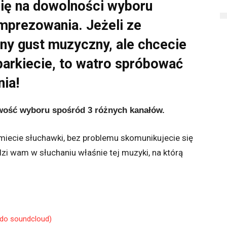
 się na dowolności wyboru
mprezowania. Jeżeli ze
y gust muzyczny, ale chcecie
parkiecie, to watro spróbować
nia!
wość wyboru spośród 3 różnych kanałów.
iecie słuchawki, bez problemu skomunikujecie się
zi wam w słuchaniu właśnie tej muzyki, na którą
 do soundcloud)