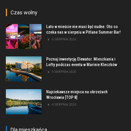
Czas wolny
Lato w mieście nie musi być nudne. Oto co
czeka nas w sierpniu w Pitlane Summer Bar!
6 SIERPNIA 2026
Poznaj inwestycję Elewator. Mieszkania i
Lofty podczas eventu w Marinie Kleczków
5 SIERPNIA 2026
Najciekawsze miejsca na obrzeżach
Wrocławia [TOP 8]
4 SIERPNIA 2026
Dla mieszkańca