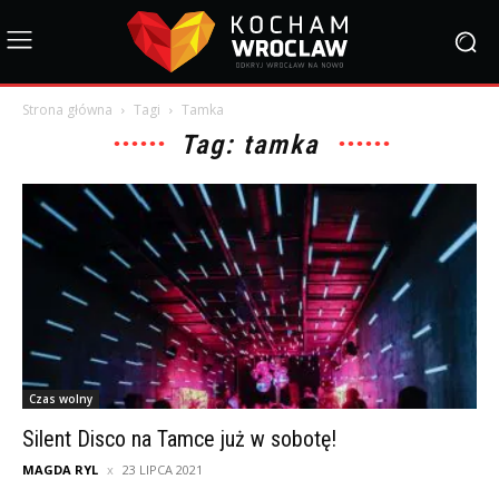
Strona główna
Tagi
Tamka
Tag: tamka
Czas wolny
Silent Disco na Tamce już w sobotę!
MAGDA RYL
23 LIPCA 2021