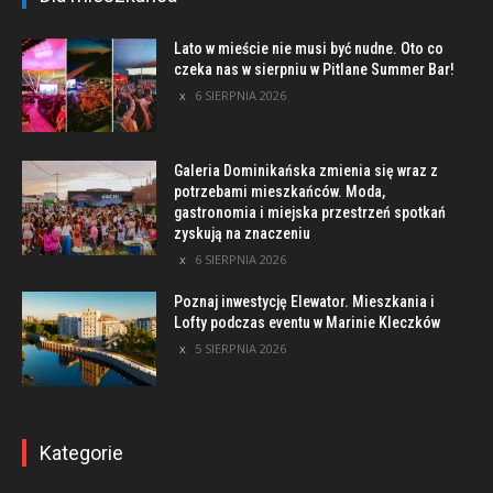
Lato w mieście nie musi być nudne. Oto co
czeka nas w sierpniu w Pitlane Summer Bar!
6 SIERPNIA 2026
Galeria Dominikańska zmienia się wraz z
potrzebami mieszkańców. Moda,
gastronomia i miejska przestrzeń spotkań
zyskują na znaczeniu
6 SIERPNIA 2026
Poznaj inwestycję Elewator. Mieszkania i
Lofty podczas eventu w Marinie Kleczków
5 SIERPNIA 2026
Kategorie