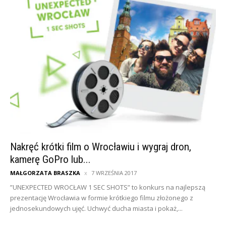
Nakręć krótki film o Wrocławiu i wygraj dron,
kamerę GoPro lub...
MAŁGORZATA BRASZKA
7 WRZEŚNIA 2017
”UNEXPECTED WROCŁAW 1 SEC SHOTS” to konkurs na najlepszą
prezentację Wrocławia w formie krótkiego filmu złożonego z
jednosekundowych ujęć. Uchwyć ducha miasta i pokaż,...