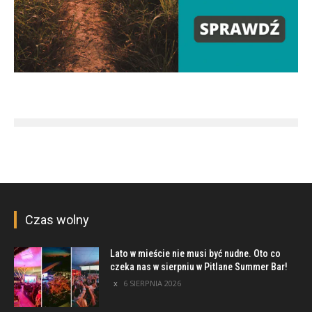
Czas wolny
Lato w mieście nie musi być nudne. Oto co
czeka nas w sierpniu w Pitlane Summer Bar!
6 SIERPNIA 2026