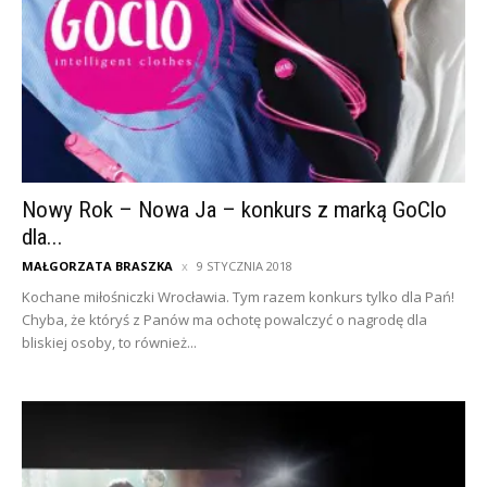
Nowy Rok – Nowa Ja – konkurs z marką GoClo
dla...
MAŁGORZATA BRASZKA
9 STYCZNIA 2018
Kochane miłośniczki Wrocławia. Tym razem konkurs tylko dla Pań!
Chyba, że któryś z Panów ma ochotę powalczyć o nagrodę dla
bliskiej osoby, to również...