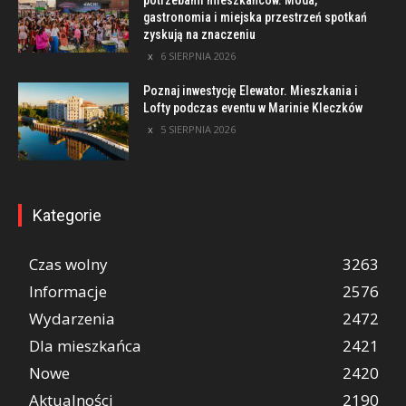
potrzebami mieszkańców. Moda,
gastronomia i miejska przestrzeń spotkań
zyskują na znaczeniu
6 SIERPNIA 2026
Poznaj inwestycję Elewator. Mieszkania i
Lofty podczas eventu w Marinie Kleczków
5 SIERPNIA 2026
Kategorie
Czas wolny
3263
Informacje
2576
Wydarzenia
2472
Dla mieszkańca
2421
Nowe
2420
Aktualności
2190