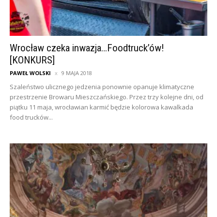
Wrocław czeka inwazja…Foodtruck’ów!
[KONKURS]
PAWEŁ WOLSKI
9 MAJA 2018
Szaleństwo ulicznego jedzenia ponownie opanuje klimatyczne
przestrzenie Browaru Mieszczańskiego. Przez trzy kolejne dni, od
piątku 11 maja, wrocławian karmić będzie kolorowa kawalkada
food trucków...