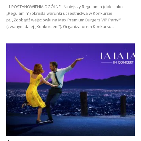
1 POSTANOWIENIA OGÓLNE Niniejszy Regulamin (dalej jako
„Regulamin”) określa warunki uczestnictwa w Konkursie
pt. „Zdobądź wejściówki na Max Premium Burgers VIP Party!”
(zwanym dalej „Konkursem”). Organizatorem Konkursu...