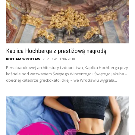
Kaplica Hochberga z prestiżową nagrodą
KOCHAM WROCLAW
23 KWIETNIA 2018
Perła barokowej architektury i zdobnictwa, Kaplica Hochberga przy
kościele pod wezwaniem Świętego Wincentego i Świętego Jakuba –
obecnej katedrze greckokatolickiej – we Wrocławiu wygrała...