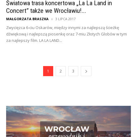
Światowa trasa koncertowa „La La Land in
Concert” także we Wrocławiu!...
MAŁGORZATA BRASZKA
3 LIPCA 2017
Zwycięzca 6-ciu Oskarów, między innymi za najlepszą ścieżkę
dźwiękową i najlepszą piosenkę oraz 7-miu Złotych Globów w tym
za najlepszy film. LA LA LAND...
1
2
3