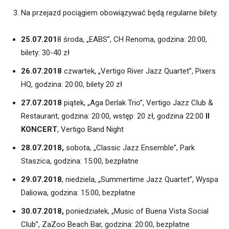
Na przejazd pociągiem obowiązywać będą regularne bilety.
25.07.201
8 środa, „EABS”, CH Renoma, godzina: 20:00,
bilety: 30-40 zł
26.07.2018
czwartek, „Vertigo River Jazz Quartet”, Pixers
HQ, godzina: 20:00, bilety 20 zł
27.07.2018
piątek, „Aga Derlak Trio”, Vertigo Jazz Club &
Restaurant, godzina: 20:00, wstęp: 20 zł, godzina 22:00
II
KONCERT
, Vertigo Band Night
28.07.2018,
sobota, „Classic Jazz Ensemble”, Park
Staszica, godzina: 15:00, bezpłatne
29.07.2018
, niedziela, „Summertime Jazz Quartet”, Wyspa
Daliowa, godzina: 15:00, bezpłatne
30.07.2018,
poniedziałek, „Music of Buena Vista Social
Club”, ZaZoo Beach Bar, godzina: 20:00, bezpłatne