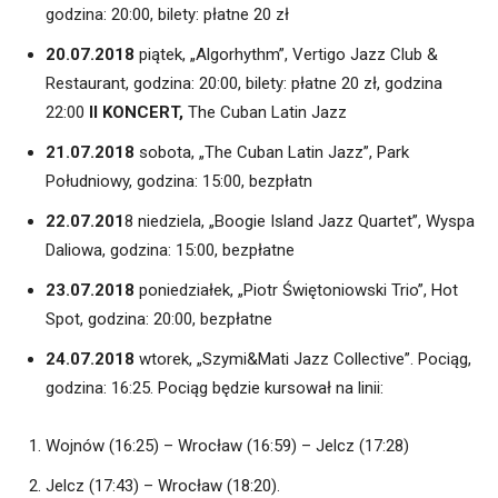
godzina: 20:00, bilety: płatne 20 zł
20.07.2018
piątek, „Algorhythm”, Vertigo Jazz Club &
Restaurant, godzina: 20:00, bilety: płatne 20 zł, godzina
22:00
II KONCERT,
The Cuban Latin Jazz
21.07.2018
sobota, „The Cuban Latin Jazz”, Park
Południowy, godzina: 15:00, bezpłatn
22.07.201
8 niedziela, „Boogie Island Jazz Quartet”, Wyspa
Daliowa, godzina: 15:00, bezpłatne
23.07.2018
poniedziałek, „Piotr Świętoniowski Trio”, Hot
Spot, godzina: 20:00, bezpłatne
24.07.2018
wtorek, „Szymi&Mati Jazz Collective”. Pociąg,
godzina: 16:25. Pociąg będzie kursował na linii:
Wojnów (16:25) – Wrocław (16:59) – Jelcz (17:28)
Jelcz (17:43) – Wrocław (18:20).