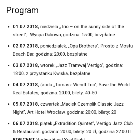
Program
01.07.2018,
niedziela „Trio – on the sunny side of the
street”, Wyspa Daliowa, godzina: 15:00, bezpłatne
02.07.2018,
poniedziałek, „Opa Brothers”, Prosto z Mostu
Beach Bar, godzina: 20:00, bezpłatne
03.07.2018,
wtorek „Jazz Tramwaj Vertigo”, godzina:
18:00, z przystanku Kwiska, bezpłatne
04.07.2018,
środa „Tomasz Wendt Trio”, Save the World
Real Estates, godzina: 20:00, bilety: 40-50
05.07.2018,
czwartek „Maciek Czemplik Classic Jazz
Night”, Art Hotel Wrocław, godzina: 20:00, bilety: 20
06.07.2018
, piątek „Extradition Quintet”, Vertigo Jazz Club
& Restaurant, godzina: 20:00, bilety: 20 zł, godzina 22:00
II
KONCERT
Vertigo Band Soul Night