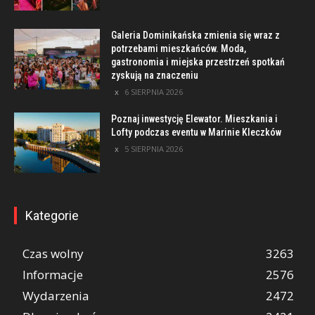
Galeria Dominikańska zmienia się wraz z
potrzebami mieszkańców. Moda,
gastronomia i miejska przestrzeń spotkań
zyskują na znaczeniu
6 SIERPNIA 2026
Poznaj inwestycję Elewator. Mieszkania i
Lofty podczas eventu w Marinie Kleczków
5 SIERPNIA 2026
Kategorie
Czas wolny
3263
Informacje
2576
Wydarzenia
2472