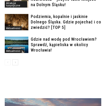
Atrakcje
na Dolnym Śląsku!
turystyczne
Podziemia, kopalnie i jaskinie
Dolnego Śląska. Gdzie pojechać i co
zwiedzić? [TOP 5]
Aktualności
Gdzie nad wodę pod Wrocławiem?
Sprawdź, kąpieliska w okolicy
Wrocławia!
Aktualności