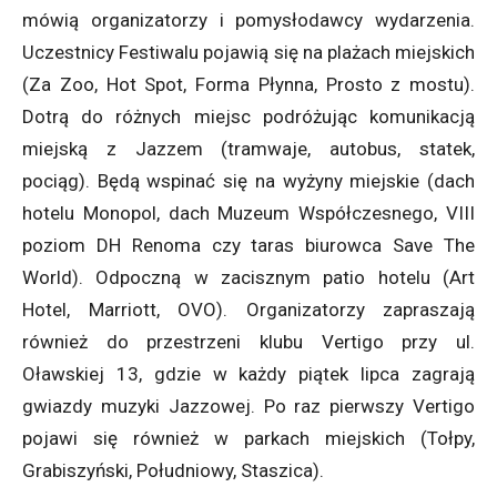
mówią organizatorzy i pomysłodawcy wydarzenia.
Uczestnicy Festiwalu pojawią się na plażach miejskich
(Za Zoo, Hot Spot, Forma Płynna, Prosto z mostu).
Dotrą do różnych miejsc podróżując komunikacją
miejską z Jazzem (tramwaje, autobus, statek,
pociąg). Będą wspinać się na wyżyny miejskie (dach
hotelu Monopol, dach Muzeum Współczesnego, VIII
poziom DH Renoma czy taras biurowca Save The
World). Odpoczną w zacisznym patio hotelu (Art
Hotel, Marriott, OVO). Organizatorzy zapraszają
również do przestrzeni klubu Vertigo przy ul.
Oławskiej 13, gdzie w każdy piątek lipca zagrają
gwiazdy muzyki Jazzowej. Po raz pierwszy Vertigo
pojawi się również w parkach miejskich (Tołpy,
Grabiszyński, Południowy, Staszica).