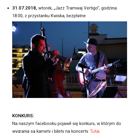
31.07.2018,
wtorek, „Jazz Tramwaj Vertigo”, godzina:
18:00, z przystanku Kwiska, bezpłatne
KONKURS:
Na naszym facebooku pojawił się konkurs, w którym do
wygrania są karnety i bilety na koncerty.
Tutaj