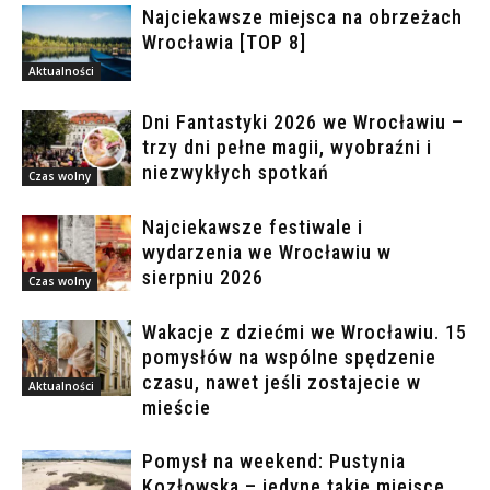
Najciekawsze miejsca na obrzeżach
Wrocławia [TOP 8]
Aktualności
Dni Fantastyki 2026 we Wrocławiu –
trzy dni pełne magii, wyobraźni i
niezwykłych spotkań
Czas wolny
Najciekawsze festiwale i
wydarzenia we Wrocławiu w
sierpniu 2026
Czas wolny
Wakacje z dziećmi we Wrocławiu. 15
pomysłów na wspólne spędzenie
czasu, nawet jeśli zostajecie w
Aktualności
mieście
Pomysł na weekend: Pustynia
Kozłowska – jedyne takie miejsce