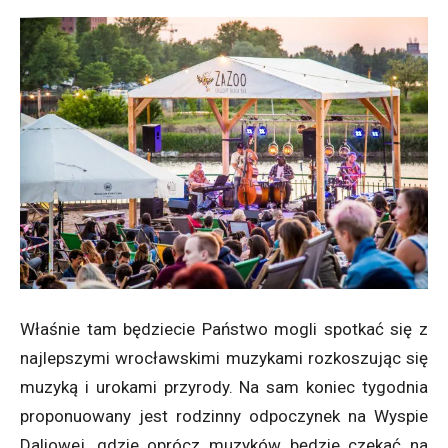
Właśnie tam będziecie Państwo mogli spotkać się z
najlepszymi wrocławskimi muzykami rozkoszując się
muzyką i urokami przyrody. Na sam koniec tygodnia
proponuowany jest rodzinny odpoczynek na Wyspie
Daliowej, gdzie oprócz muzyków będzie czekać na