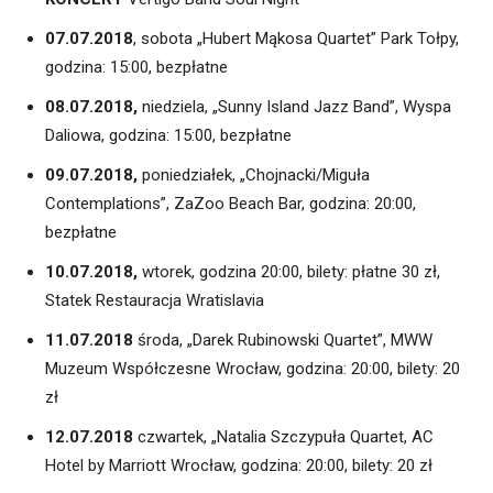
07.07.2018
, sobota „Hubert Mąkosa Quartet” Park Tołpy,
godzina: 15:00, bezpłatne
08.07.2018,
niedziela, „Sunny Island Jazz Band”, Wyspa
Daliowa, godzina: 15:00, bezpłatne
09.07.2018,
poniedziałek, „Chojnacki/Miguła
Contemplations”, ZaZoo Beach Bar, godzina: 20:00,
bezpłatne
10.07.2018,
wtorek, godzina 20:00, bilety: płatne 30 zł,
Statek Restauracja Wratislavia
11.07.2018
środa, „Darek Rubinowski Quartet”, MWW
Muzeum Współczesne Wrocław, godzina: 20:00, bilety: 20
zł
12.07.2018
czwartek, „Natalia Szczypuła Quartet, AC
Hotel by Marriott Wrocław, godzina: 20:00, bilety: 20 zł