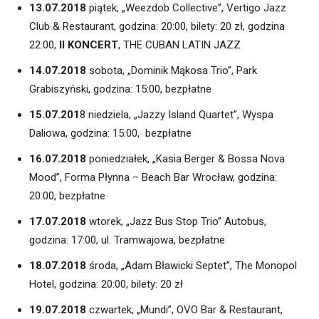
13.07.2018
piątek, „Weezdob Collective”, Vertigo Jazz
Club & Restaurant, godzina: 20:00, bilety: 20 zł, godzina
22:00,
II KONCERT
, THE CUBAN LATIN JAZZ
14.07.2018
sobota, „Dominik Mąkosa Trio”, Park
Grabiszyński, godzina: 15:00, bezpłatne
15.07.201
8 niedziela, „Jazzy Island Quartet”, Wyspa
Daliowa, godzina: 15:00, bezpłatne
16.07.2018
poniedziałek, „Kasia Berger & Bossa Nova
Mood”, Forma Płynna – Beach Bar Wrocław, godzina:
20:00, bezpłatne
17.07.2018
wtorek, „Jazz Bus Stop Trio” Autobus,
godzina: 17:00, ul. Tramwajowa, bezpłatne
18.07.2018
środa, „Adam Bławicki Septet”, The Monopol
Hotel, godzina: 20:00, bilety: 20 zł
19.07.2018
czwartek, „Mundi”, OVO Bar & Restaurant,