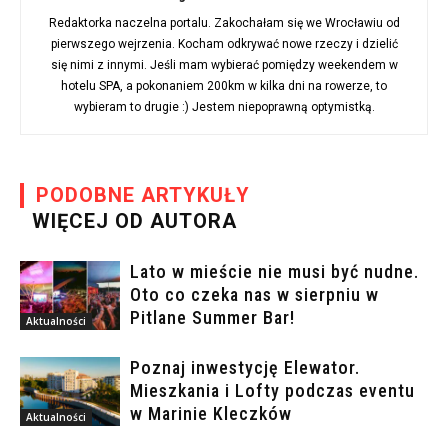
Redaktorka naczelna portalu. Zakochałam się we Wrocławiu od
pierwszego wejrzenia. Kocham odkrywać nowe rzeczy i dzielić
się nimi z innymi. Jeśli mam wybierać pomiędzy weekendem w
hotelu SPA, a pokonaniem 200km w kilka dni na rowerze, to
wybieram to drugie :) Jestem niepoprawną optymistką.
PODOBNE ARTYKUŁY
WIĘCEJ OD AUTORA
Lato w mieście nie musi być nudne.
Oto co czeka nas w sierpniu w
Pitlane Summer Bar!
Aktualności
Poznaj inwestycję Elewator.
Mieszkania i Lofty podczas eventu
w Marinie Kleczków
Aktualności