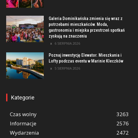
Galeria Dominikańska zmienia się wraz z
potrzebami mieszkańców. Moda,
gastronomia i miejska przestrzeń spotkań
zyskują na znaczeniu
6 SIERPNIA 2026
Poznaj inwestycję Elewator. Mieszkania i
Lofty podczas eventu w Marinie Kleczków
5 SIERPNIA 2026
Kategorie
Czas wolny
3263
Informacje
2576
Wydarzenia
2472