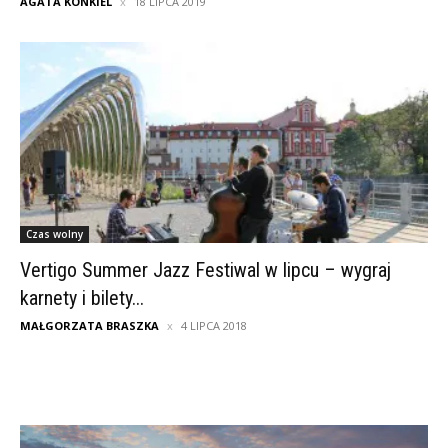
AGATA KONKIEL
18 LIPCA 2019
Czas wolny
Vertigo Summer Jazz Festiwal w lipcu – wygraj
karnety i bilety...
MAŁGORZATA BRASZKA
4 LIPCA 2018