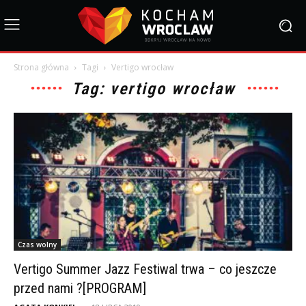
Strona główna
Tagi
Vertigo wrocław
Tag: vertigo wrocław
Czas wolny
Vertigo Summer Jazz Festiwal trwa – co jeszcze
przed nami ?[PROGRAM]