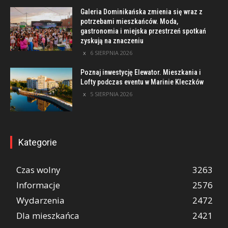
Galeria Dominikańska zmienia się wraz z
potrzebami mieszkańców. Moda,
gastronomia i miejska przestrzeń spotkań
zyskują na znaczeniu
6 SIERPNIA 2026
Poznaj inwestycję Elewator. Mieszkania i
Lofty podczas eventu w Marinie Kleczków
5 SIERPNIA 2026
Kategorie
Czas wolny
3263
Informacje
2576
Wydarzenia
2472
Dla mieszkańca
2421