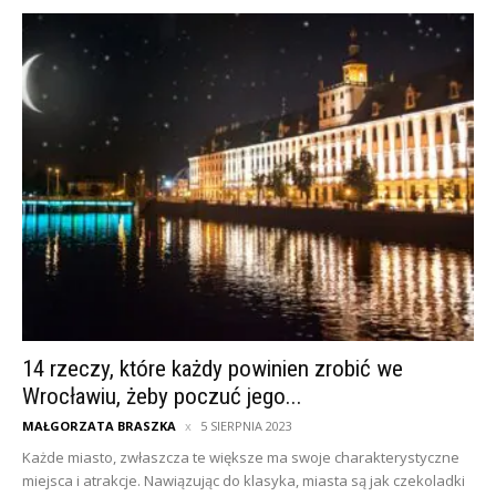
14 rzeczy, które każdy powinien zrobić we
Wrocławiu, żeby poczuć jego...
MAŁGORZATA BRASZKA
5 SIERPNIA 2023
Każde miasto, zwłaszcza te większe ma swoje charakterystyczne
miejsca i atrakcje. Nawiązując do klasyka, miasta są jak czekoladki