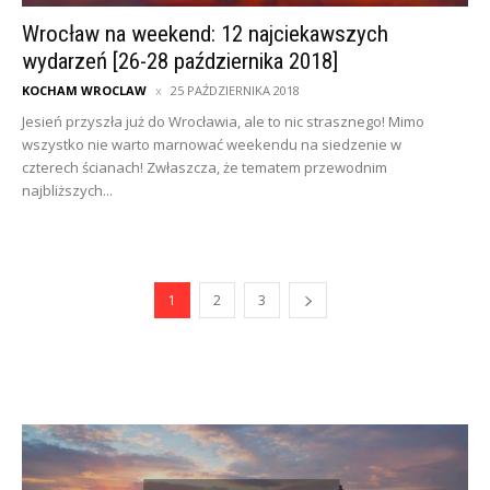
Wrocław na weekend: 12 najciekawszych
wydarzeń [26-28 października 2018]
KOCHAM WROCLAW
25 PAŹDZIERNIKA 2018
Jesień przyszła już do Wrocławia, ale to nic strasznego! Mimo
wszystko nie warto marnować weekendu na siedzenie w
czterech ścianach! Zwłaszcza, że tematem przewodnim
najbliższych...
1
2
3