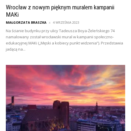
Wrocław z nowym pięknym muralem kampanii
MAKi
MAŁGORZATA BRASZKA
4 WRZEŚNIA 2023
Na ścianie budynku przy ulicy Tadeusza Boya-Żeleńskiego 74
namalowany został wrocławski mural w kampanii społeczno-
edukacyjnej MAKi („Męski a kobiecy punkt widzenia”). Przedstawia
jadącą na...