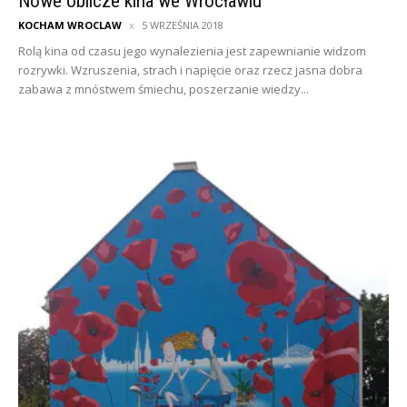
Nowe oblicze kina we Wrocławiu
KOCHAM WROCLAW
5 WRZEŚNIA 2018
Rolą kina od czasu jego wynalezienia jest zapewnianie widzom
rozrywki. Wzruszenia, strach i napięcie oraz rzecz jasna dobra
zabawa z mnóstwem śmiechu, poszerzanie wiedzy...