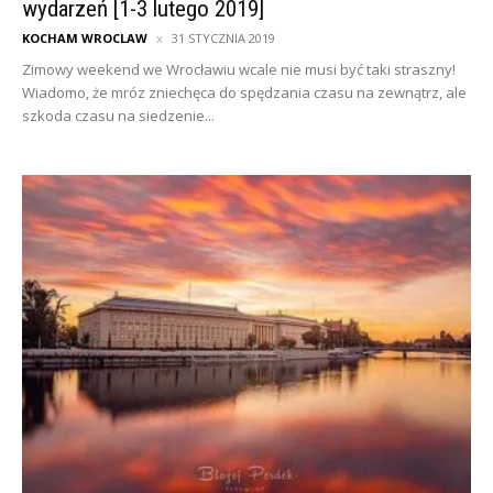
wydarzeń [1-3 lutego 2019]
KOCHAM WROCLAW
31 STYCZNIA 2019
Zimowy weekend we Wrocławiu wcale nie musi być taki straszny!
Wiadomo, że mróz zniechęca do spędzania czasu na zewnątrz, ale
szkoda czasu na siedzenie...