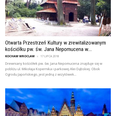
Otwarta Przestrzeń Kultury w zrewitalizowanym
kościółku pw. św. Jana Nepomucena w...
KOCHAM WROCLAW
17 LIPCA 2018
Drewniany kościółek pw. św. Jana Nepomucena znajduje się w
pobliżu ul. Mikołaja Kopernika i parkowej Alei Dąbskiej. Obok
Ogrodu Japońskiego, jest jedną z wizytówek...