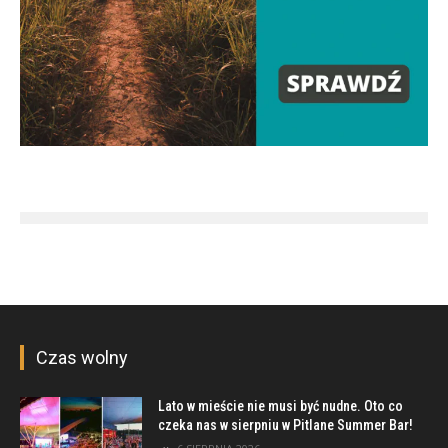
Czas wolny
Lato w mieście nie musi być nudne. Oto co
czeka nas w sierpniu w Pitlane Summer Bar!