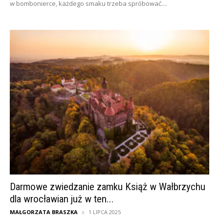
w bombonierce, każdego smaku trzeba spróbować....
Darmowe zwiedzanie zamku Książ w Wałbrzychu
dla wrocławian już w ten...
MAŁGORZATA BRASZKA
1 LIPCA 2025