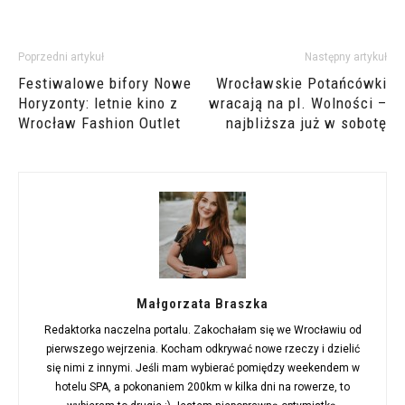
Poprzedni artykuł
Następny artykuł
Festiwalowe bifory Nowe
Wrocławskie Potańcówki
Horyzonty: letnie kino z
wracają na pl. Wolności –
Wrocław Fashion Outlet
najbliższa już w sobotę
Małgorzata Braszka
Redaktorka naczelna portalu. Zakochałam się we Wrocławiu od
pierwszego wejrzenia. Kocham odkrywać nowe rzeczy i dzielić
się nimi z innymi. Jeśli mam wybierać pomiędzy weekendem w
hotelu SPA, a pokonaniem 200km w kilka dni na rowerze, to