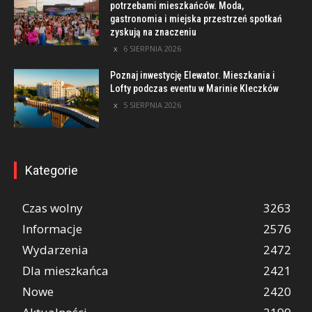
potrzebami mieszkańców. Moda,
gastronomia i miejska przestrzeń spotkań
zyskują na znaczeniu
6 SIERPNIA 2026
Poznaj inwestycję Elewator. Mieszkania i
Lofty podczas eventu w Marinie Kleczków
5 SIERPNIA 2026
Kategorie
Czas wolny
3263
Informacje
2576
Wydarzenia
2472
Dla mieszkańca
2421
Nowe
2420