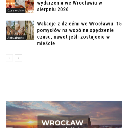
wydarzenia we Wrocławiu w
sierpniu 2026
Czas wolny
Wakacje z dziećmi we Wrocławiu. 15
pomysłów na wspólne spędzenie
czasu, nawet jeśli zostajecie w
Aktualności
mieście