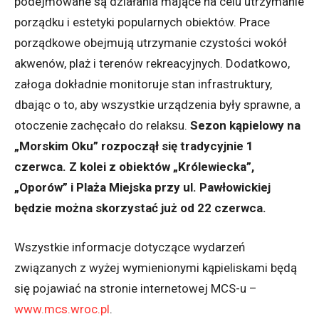
podejmowane są działania mające na celu utrzymanie
porządku i estetyki popularnych obiektów. Prace
porządkowe obejmują utrzymanie czystości wokół
akwenów, plaż i terenów rekreacyjnych. Dodatkowo,
załoga dokładnie monitoruje stan infrastruktury,
dbając o to, aby wszystkie urządzenia były sprawne, a
otoczenie zachęcało do relaksu.
Sezon kąpielowy na
„Morskim Oku” rozpoczął się tradycyjnie 1
czerwca. Z kolei z obiektów „Królewiecka”,
„Oporów” i Plaża Miejska przy ul. Pawłowickiej
będzie można skorzystać już od 22 czerwca.
Wszystkie informacje dotyczące wydarzeń
związanych z wyżej wymienionymi kąpieliskami będą
się pojawiać na stronie internetowej MCS-u –
www.mcs.wroc.pl
.