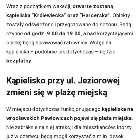
Wraz z początkiem wakacji,
otwarte zostaną
kąpieliska “Królewiecka” oraz “Harcerska”.
Obiekty
zostały odświeżone i przygotowane do sezonu. Będą
czynne
od godz. 9.00 do 19.00,
a nad korzystającymi
opiekę będą sprawować ratownicy. Wstęp na
kąpieliska – podobnie jak dotychczas – będzie
bezpłatny
.
Kąpielisko przy ul. Jeziorowej
zmieni się w plażę miejską
W miejscu dotychczas funkcjonującego
kąpieliska na
wrocławskich Pawłowicach pojawi się plaża miejska.
Nie zabraknie na niej atrakcji dla mieszkańców, którzy
już w czerwcu będą mogli korzystać z m.in. desek