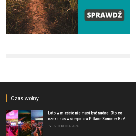
Czas wolny
Lato w mieście nie musi być nudne. Oto co
czeka nas w sierpniu w Pitlane Summer Bar!
6 SIERPNIA 2026