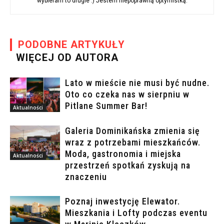
wybieram to drugie :) Jestem niepoprawną optymistką.
PODOBNE ARTYKUŁY
WIĘCEJ OD AUTORA
Lato w mieście nie musi być nudne.
Oto co czeka nas w sierpniu w
Pitlane Summer Bar!
Aktualności
Galeria Dominikańska zmienia się
wraz z potrzebami mieszkańców.
Moda, gastronomia i miejska
Aktualności
przestrzeń spotkań zyskują na
znaczeniu
Poznaj inwestycję Elewator.
Mieszkania i Lofty podczas eventu