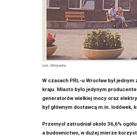
mat. Wikipedia
W czasach PRL-u Wrocław był jednym 
kraju. Miasto było jedynym producent
generatorów wielkiej mocy oraz elekt
był głównym dostawcą m.in. lodówek, 
Przemysł zatrudniał około 36,6% ogółu
a budownictwo, w dużej mierze korzys