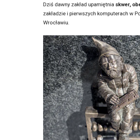
Dziś dawny zakład upamiętnia
skwer, obe
zakładzie i pierwszych komputerach w Po
Wrocławiu.