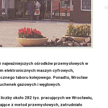
z najważniejszych ośrodków przemysłowych w
em elektronicznych maszyn cyfrowych,
rycznego taboru kolejowego. Ponadto, Wrocław
kuchenek gazowych i węglowych.
 liczby około 282 tys. pracujących we Wrocławiu,
tające z metod przemysłowych, zatrudniało