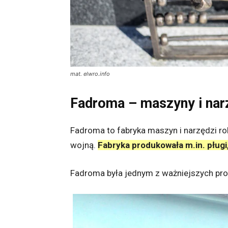
mat. elwro.info
Fadroma – maszyny i narz
Fadroma to fabryka maszyn i narzędzi rol
wojną.
Fabryka produkowała m.in. pługi,
Fadroma była jednym z ważniejszych pr