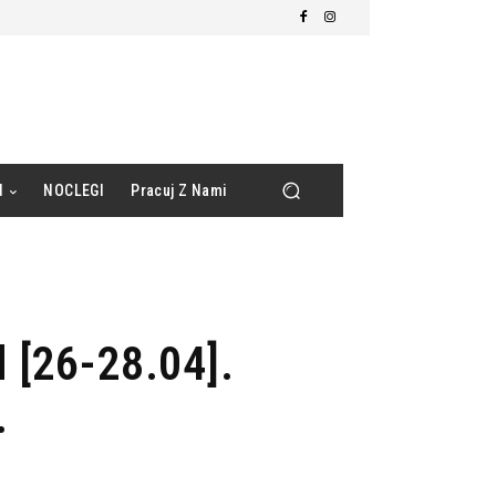
d
NOCLEGI
Pracuj Z Nami
 [26-28.04].
.