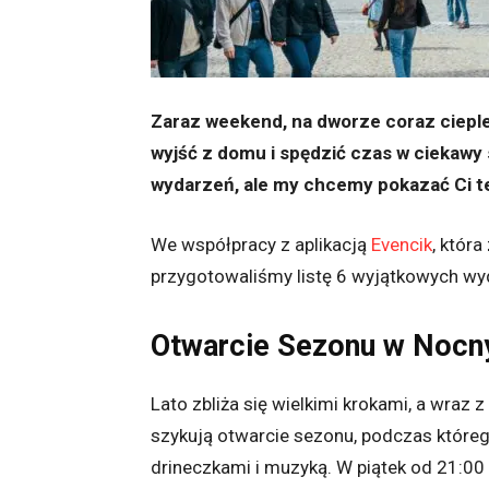
Zaraz weekend, na dworze coraz cieple
wyjść z domu i spędzić czas w ciekawy s
wydarzeń, ale my chcemy pokazać Ci te
We współpracy z aplikacją
Evencik
, któr
przygotowaliśmy listę 6 wyjątkowych wy
Otwarcie Sezonu w Nocn
Lato zbliża się wielkimi krokami, a wraz
szykują otwarcie sezonu, podczas które
drineczkami i muzyką. W piątek od 21:00 