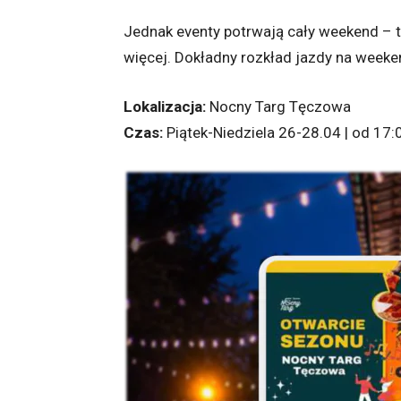
Jednak eventy potrwają cały weekend – ta
więcej. Dokładny rozkład jazdy na week
Lokalizacja:
Nocny Targ Tęczowa
Czas:
Piątek-Niedziela 26-28.04 | od 17: