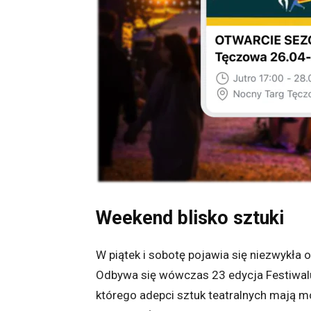
Weekend blisko sztuki
W piątek i sobotę pojawia się niezwykła 
Odbywa się wówczas 23 edycja Festiwal
którego adepci sztuk teatralnych mają 