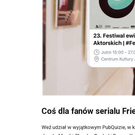
Coś dla fanów serialu Fri
Weź udział w wyjątkowym PubQuizie, w k