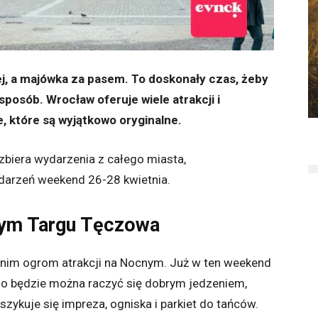
j, a majówka za pasem. To doskonały czas, żeby
posób. Wrocław oferuje wiele atrakcji i
, które są wyjątkowo oryginalne.
a zbiera wydarzenia z całego miasta,
darzeń weekend 26-28 kwietnia.
ym Targu Tęczowa
 z nim ogrom atrakcji na Nocnym. Już w ten weekend
go będzie można raczyć się dobrym jedzeniem,
szykuje się impreza, ogniska i parkiet do tańców.