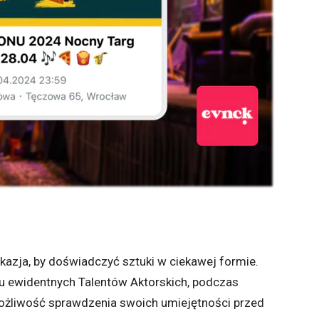
okazja, by doświadczyć sztuki w ciekawej formie.
u ewidentnych Talentów Aktorskich, podczas
możliwość sprawdzenia swoich umiejętności przed