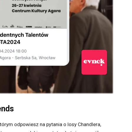
ends
tórym odpowiesz na pytania o losy Chandlera,