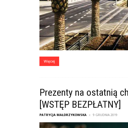
Więcej
Prezenty na ostatnią c
[WSTĘP BEZPŁATNY]
PATRYCJA MAŁDRZYKOWSKA
9 GRUDNIA 2019