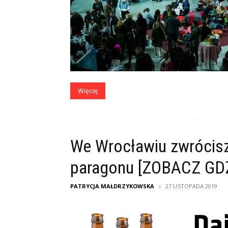
Więcej
We Wrocławiu zwrócisz 
paragonu [ZOBACZ GDZ
PATRYCJA MAŁDRZYKOWSKA
27 LISTOPADA 2019