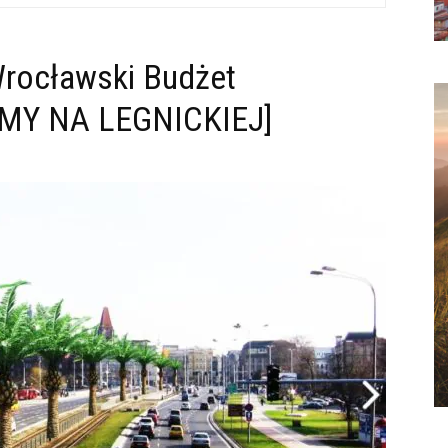
rocławski Budżet
LMY NA LEGNICKIEJ]