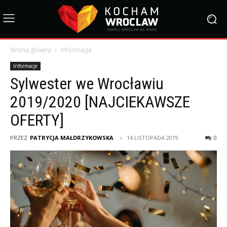
Strona główna
Informacje
Informacje
Sylwester we Wrocławiu
2019/2020 [NAJCIEKAWSZE
OFERTY]
PRZEZ
PATRYCJA MAŁDRZYKOWSKA
14 LISTOPADA 2019
0