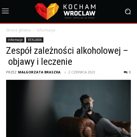
Strona główna
Informacje
Informacje
REKLAMA
Zespół zależności alkoholowej –
objawy i leczenie
PRZEZ
MAŁGORZATA BRASZKA
2 CZERWCA 2023
0