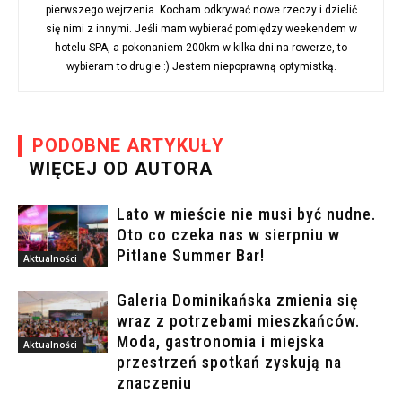
pierwszego wejrzenia. Kocham odkrywać nowe rzeczy i dzielić
się nimi z innymi. Jeśli mam wybierać pomiędzy weekendem w
hotelu SPA, a pokonaniem 200km w kilka dni na rowerze, to
wybieram to drugie :) Jestem niepoprawną optymistką.
PODOBNE ARTYKUŁY
WIĘCEJ OD AUTORA
Lato w mieście nie musi być nudne.
Oto co czeka nas w sierpniu w
Pitlane Summer Bar!
Aktualności
Galeria Dominikańska zmienia się
wraz z potrzebami mieszkańców.
Moda, gastronomia i miejska
Aktualności
przestrzeń spotkań zyskują na
znaczeniu