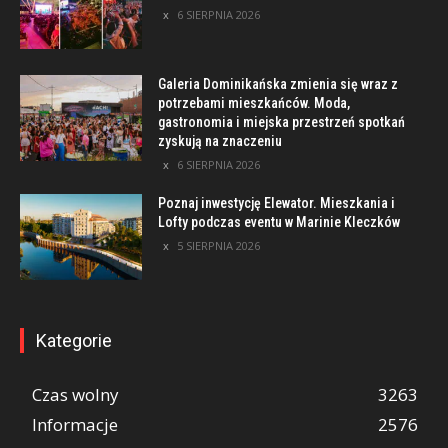
6 SIERPNIA 2026
Galeria Dominikańska zmienia się wraz z
potrzebami mieszkańców. Moda,
gastronomia i miejska przestrzeń spotkań
zyskują na znaczeniu
6 SIERPNIA 2026
Poznaj inwestycję Elewator. Mieszkania i
Lofty podczas eventu w Marinie Kleczków
5 SIERPNIA 2026
Kategorie
Czas wolny
3263
Informacje
2576