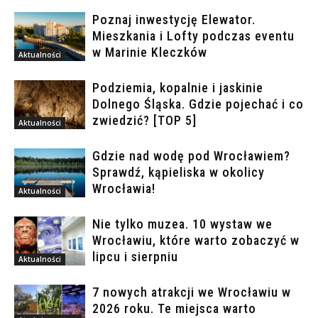
Poznaj inwestycję Elewator.
Mieszkania i Lofty podczas eventu
w Marinie Kleczków
Aktualności
Podziemia, kopalnie i jaskinie
Dolnego Śląska. Gdzie pojechać i co
zwiedzić? [TOP 5]
Aktualności
Gdzie nad wodę pod Wrocławiem?
Sprawdź, kąpieliska w okolicy
Wrocławia!
Aktualności
Nie tylko muzea. 10 wystaw we
Wrocławiu, które warto zobaczyć w
lipcu i sierpniu
Aktualności
7 nowych atrakcji we Wrocławiu w
2026 roku. Te miejsca warto