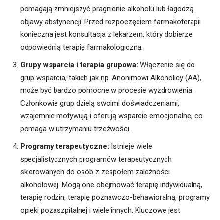
pomagają zmniejszyć pragnienie alkoholu lub łagodzą
objawy abstynencji. Przed rozpoczęciem farmakoterapii
konieczna jest konsultacja z lekarzem, który dobierze
odpowiednią terapię farmakologiczną.
Grupy wsparcia i terapia grupowa:
Włączenie się do
grup wsparcia, takich jak np. Anonimowi Alkoholicy (AA),
może być bardzo pomocne w procesie wyzdrowienia.
Członkowie grup dzielą swoimi doświadczeniami,
wzajemnie motywują i oferują wsparcie emocjonalne, co
pomaga w utrzymaniu trzeźwości.
Programy terapeutyczne:
Istnieje wiele
specjalistycznych programów terapeutycznych
skierowanych do osób z zespołem zależności
alkoholowej. Mogą one obejmować terapię indywidualną,
terapię rodzin, terapię poznawczo-behawioralną, programy
opieki pozaszpitalnej i wiele innych. Kluczowe jest