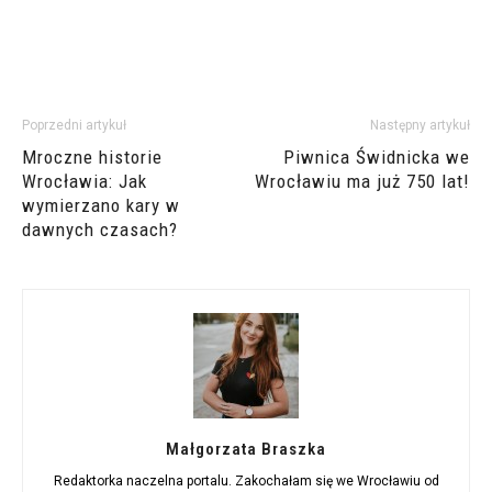
Poprzedni artykuł
Następny artykuł
Mroczne historie
Piwnica Świdnicka we
Wrocławia: Jak
Wrocławiu ma już 750 lat!
wymierzano kary w
dawnych czasach?
Małgorzata Braszka
Redaktorka naczelna portalu. Zakochałam się we Wrocławiu od