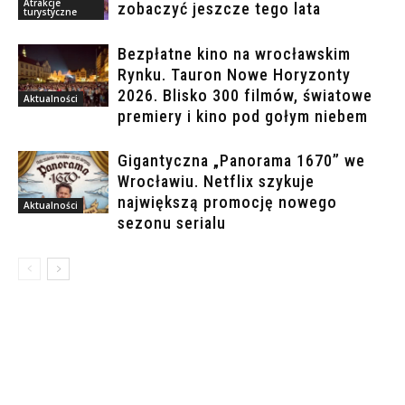
Atrakcje
zobaczyć jeszcze tego lata
turystyczne
Bezpłatne kino na wrocławskim
Rynku. Tauron Nowe Horyzonty
2026. Blisko 300 filmów, światowe
Aktualności
premiery i kino pod gołym niebem
Gigantyczna „Panorama 1670” we
Wrocławiu. Netflix szykuje
największą promocję nowego
Aktualności
sezonu serialu