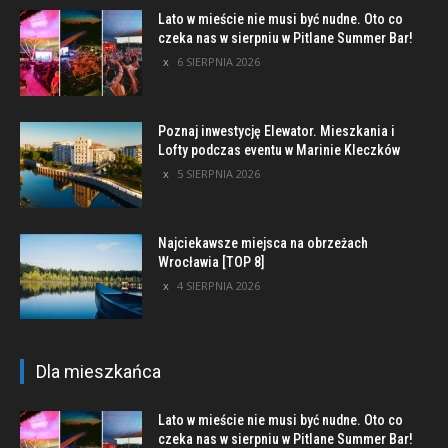
Lato w mieście nie musi być nudne. Oto co
czeka nas w sierpniu w Pitlane Summer Bar!
6 SIERPNIA 2026
Poznaj inwestycję Elewator. Mieszkania i
Lofty podczas eventu w Marinie Kleczków
5 SIERPNIA 2026
Najciekawsze miejsca na obrzeżach
Wrocławia [TOP 8]
4 SIERPNIA 2026
Dla mieszkańca
Lato w mieście nie musi być nudne. Oto co
czeka nas w sierpniu w Pitlane Summer Bar!