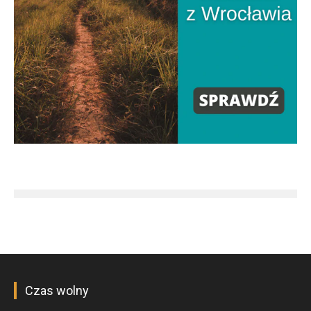
Czas wolny