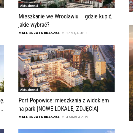
Aktualności
Mieszkanie we Wrocławiu – gdzie kupić,
jakie wybrać?
MAŁGORZATA BRASZKA
17 MAJA 2019
Aktualności
ę.
Port Popowice: mieszkania z widokiem
..
na park [NOWE LOKALE, ZDJĘCIA]
MAŁGORZATA BRASZKA
4 MARCA 2019