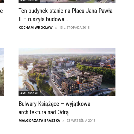
Aktualności
ge
Ten budynek stanie na Placu Jana Pawła
II – ruszyła budowa...
KOCHAM WROCLAW
13 LISTOPADA 2018
Aktualności
Bulwary Książęce – wyjątkowa
architektura nad Odrą
MAŁGORZATA BRASZKA
23 WRZEŚNIA 2018