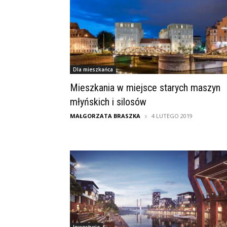
Dla mieszkańca
Mieszkania w miejsce starych maszyn
młyńskich i silosów
MAŁGORZATA BRASZKA
4 LUTEGO 2019