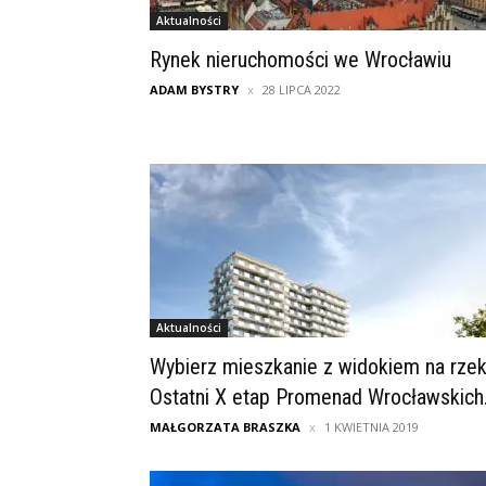
Aktualności
Rynek nieruchomości we Wrocławiu
ADAM BYSTRY
28 LIPCA 2022
Aktualności
Wybierz mieszkanie z widokiem na rzek
Ostatni X etap Promenad Wrocławskich.
MAŁGORZATA BRASZKA
1 KWIETNIA 2019