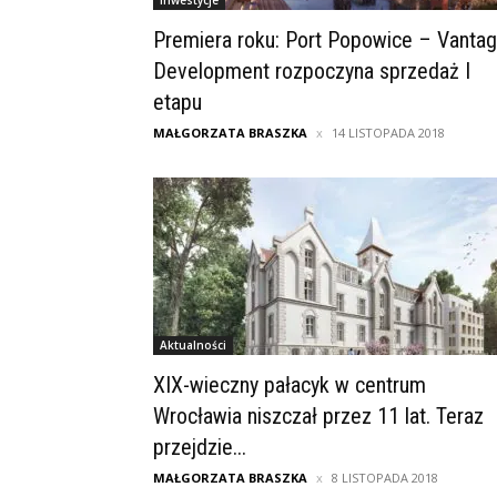
Inwestycje
Premiera roku: Port Popowice – Vanta
Development rozpoczyna sprzedaż I
etapu
MAŁGORZATA BRASZKA
14 LISTOPADA 2018
Aktualności
XIX-wieczny pałacyk w centrum
Wrocławia niszczał przez 11 lat. Teraz
przejdzie...
MAŁGORZATA BRASZKA
8 LISTOPADA 2018