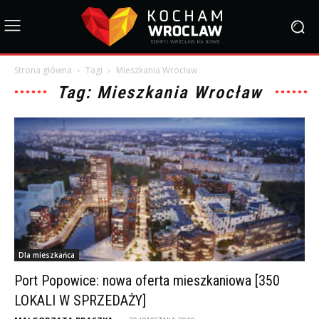
Strona główna
Tagi
Mieszkania Wrocław
Tag: Mieszkania Wrocław
Dla mieszkańca
Port Popowice: nowa oferta mieszkaniowa [350
LOKALI W SPRZEDAŻY]