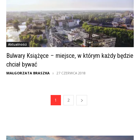
Aktualności
Bulwary Książęce – miejsce, w którym każdy będzie
chciał bywać
MAŁGORZATA BRASZKA
27 CZERWCA 2018
1
2