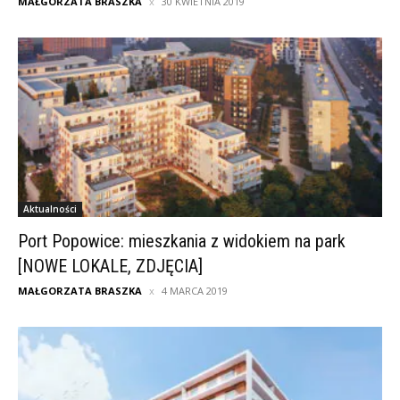
MAŁGORZATA BRASZKA
30 KWIETNIA 2019
Aktualności
Port Popowice: mieszkania z widokiem na park
[NOWE LOKALE, ZDJĘCIA]
MAŁGORZATA BRASZKA
4 MARCA 2019