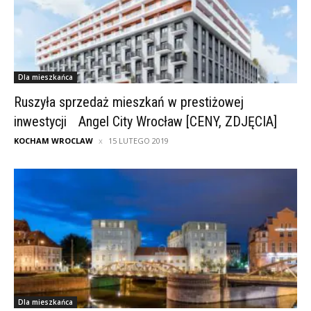
Dla mieszkańca
Ruszyła sprzedaż mieszkań w prestiżowej
inwestycji Angel City Wrocław [CENY, ZDJĘCIA]
KOCHAM WROCLAW
15 LUTEGO 2019
Dla mieszkańca