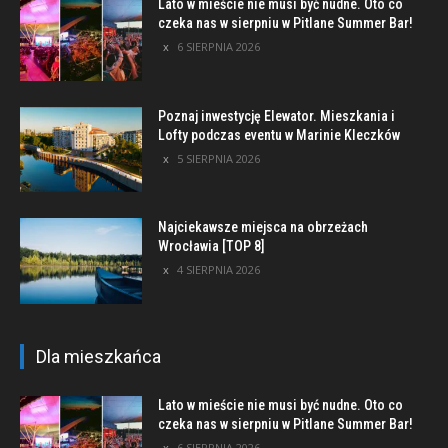
Lato w mieście nie musi być nudne. Oto co
czeka nas w sierpniu w Pitlane Summer Bar!
6 SIERPNIA 2026
Poznaj inwestycję Elewator. Mieszkania i
Lofty podczas eventu w Marinie Kleczków
5 SIERPNIA 2026
Najciekawsze miejsca na obrzeżach
Wrocławia [TOP 8]
4 SIERPNIA 2026
Dla mieszkańca
Lato w mieście nie musi być nudne. Oto co
czeka nas w sierpniu w Pitlane Summer Bar!
6 SIERPNIA 2026