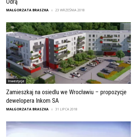
Odrą
MAŁGORZATA BRASZKA
23 WRZEŚNIA 2018
Inwestycje
Zamieszkaj na osiedlu we Wrocławiu – propozycje
dewelopera Inkom SA
MAŁGORZATA BRASZKA
31 LIPCA 2018