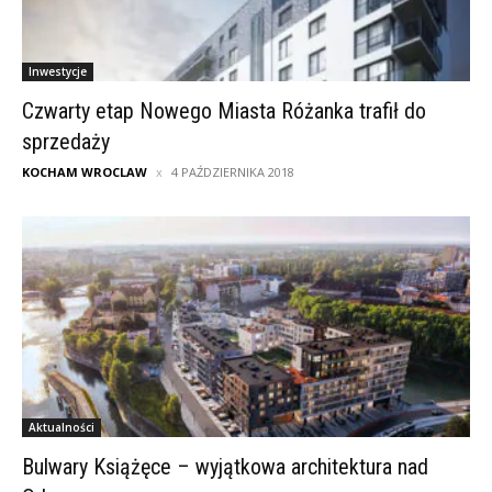
Inwestycje
Czwarty etap Nowego Miasta Różanka trafił do
sprzedaży
KOCHAM WROCLAW
4 PAŹDZIERNIKA 2018
Aktualności
Bulwary Książęce – wyjątkowa architektura nad