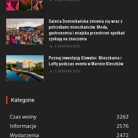
Galeria Dominikańska zmienia się wraz z
potrzebami mieszkańców. Moda,
gastronomia i miejska przestrzeń spotkań
zyskują na znaczeniu
6 SIERPNIA 2026
Poznaj inwestycję Elewator. Mieszkania i
Lofty podczas eventu w Marinie Kleczków
5 SIERPNIA 2026
Kategorie
Czas wolny
3263
Informacje
2576
Wydarzenia
2472