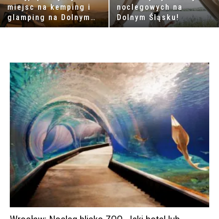
miejsc na kemping i
noclegowych na
glamping na Dolnym
Dolnym Śląsku!
Śląsku!