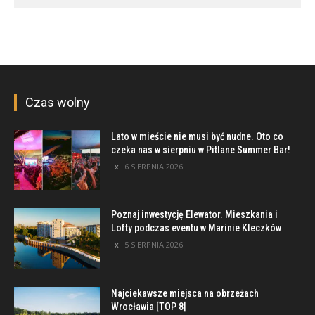
Czas wolny
Lato w mieście nie musi być nudne. Oto co
czeka nas w sierpniu w Pitlane Summer Bar!
6 SIERPNIA 2026
Poznaj inwestycję Elewator. Mieszkania i
Lofty podczas eventu w Marinie Kleczków
5 SIERPNIA 2026
Najciekawsze miejsca na obrzeżach
Wrocławia [TOP 8]