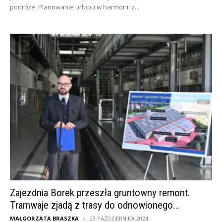
podróże. Planowanie urlopu w harmonii z...
Zajezdnia Borek przeszła gruntowny remont.
Tramwaje zjadą z trasy do odnowionego...
MAŁGORZATA BRASZKA
23 PAŹDZIERNIKA 2024