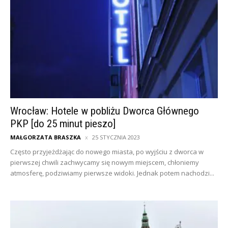
Wrocław: Hotele w pobliżu Dworca Głównego
PKP [do 25 minut pieszo]
MAŁGORZATA BRASZKA
25 STYCZNIA 2023
Często przyjeżdżając do nowego miasta, po wyjściu z dworca w
pierwszej chwili zachwycamy się nowym miejscem, chłoniemy
atmosferę, podziwiamy pierwsze widoki. Jednak potem nachodzi...