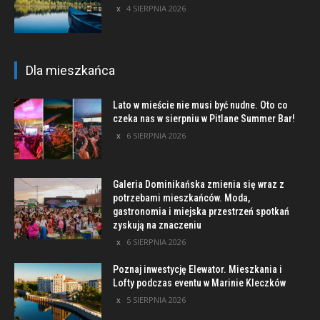
4 SIERPNIA 2026
Dla mieszkańca
Lato w mieście nie musi być nudne. Oto co
czeka nas w sierpniu w Pitlane Summer Bar!
6 SIERPNIA 2026
Galeria Dominikańska zmienia się wraz z
potrzebami mieszkańców. Moda,
gastronomia i miejska przestrzeń spotkań
zyskują na znaczeniu
6 SIERPNIA 2026
Poznaj inwestycję Elewator. Mieszkania i
Lofty podczas eventu w Marinie Kleczków
5 SIERPNIA 2026