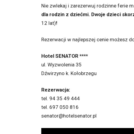
Nie zwlekaj i zarezerwuj rodzinne ferie 
dla rodzin z dziećmi. Dwoje dzieci sk
12 lat)
!
Rezerwacji w najlepszej cenie możesz do
Hotel SENATOR ****
ul. Wyzwolenia 35
Dźwirzyno k. Kołobrzegu
Rezerwacja:
tel. 94 35 49 444
tel. 697 050 816
senator@hotelsenator.pl