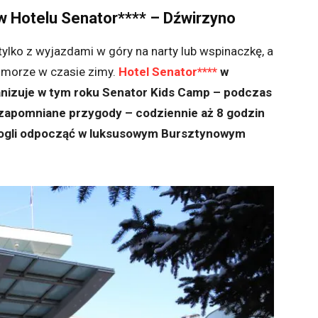
w Hotelu Senator**** – Dźwirzyno
 tylko z wyjazdami w góry na narty lub wspinaczkę, a
e morze w czasie zimy.
Hotel Senator****
w
anizuje w tym roku Senator Kids Camp – podczas
ezapomniane przygody – codziennie aż 8 godzin
 mogli odpocząć w luksusowym Bursztynowym