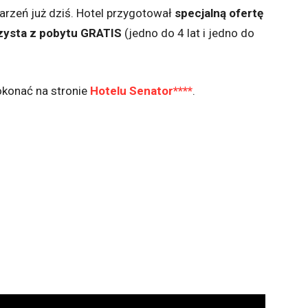
marzeń już dziś. Hotel przygotował
specjalną ofertę
orzysta z pobytu GRATIS
(jedno do 4 lat i jedno do
konać na stronie
Hotelu Senator****
.