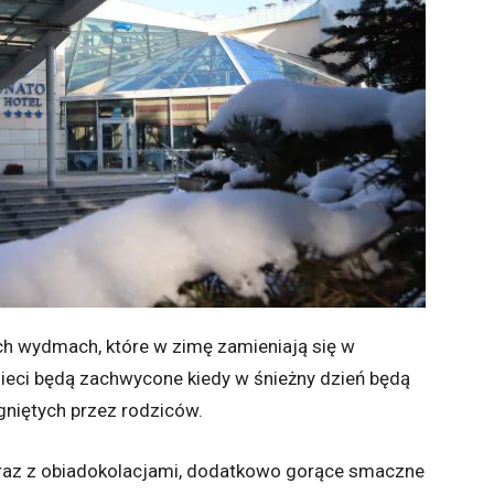
ch wydmach, które w zimę zamieniają się w
ieci będą zachwycone kiedy w śnieżny dzień będą
gniętych przez rodziców.
wraz z obiadokolacjami, dodatkowo gorące smaczne