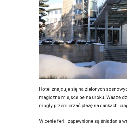
Hotel znajduje się na zielonych sosnowy
magiczne miejsce pełne uroku. Wasze dz
mogły przemierzać plażę na sankach, cią
W cenie ferii zapewnione są śniadania 