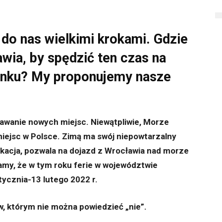
 do nas wielkimi krokami. Gdzie
ia, by spędzić ten czas na
ynku? My proponujemy nasze
nawanie nowych miejsc. Niewątpliwie, Morze
miejsc w Polsce. Zimą ma swój niepowtarzalny
acja, pozwala na dojazd z Wrocławia nad morze
namy, że w tym roku ferie w województwie
tycznia-13 lutego 2022 r.
, którym nie można powiedzieć „nie”.