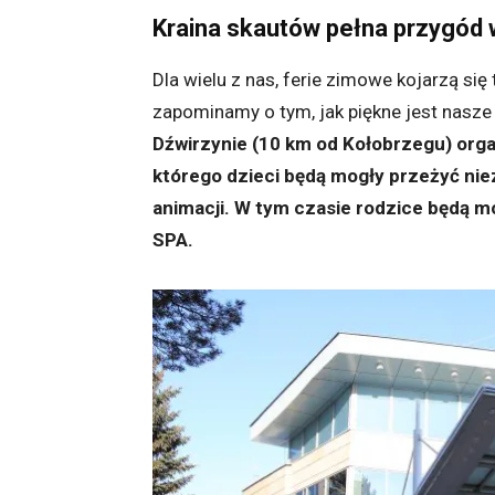
Kraina skautów pełna przygód 
Dla wielu z nas, ferie zimowe kojarzą się
zapominamy o tym, jak piękne jest nasz
Dźwirzynie (10 km od Kołobrzegu) org
którego dzieci będą mogły przeżyć ni
animacji. W tym czasie rodzice będą
SPA.