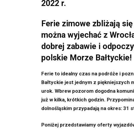
2022 r.
Ferie zimowe zbliżają się
można wyjechać z Wrocław
dobrej zabawie i odpocz
polskie Morze Bałtyckie!
Ferie to idealny czas na podróże i poz
Bałtyckie jest jednym z piękniejszych 
urok. Wbrew pozorom dogodna komunik
już w kilka, krótkich godzin. Przypomi
dolnośląskim przypadają na okres: 31 s
Poniżej przedstawiamy oferty wyjazdów