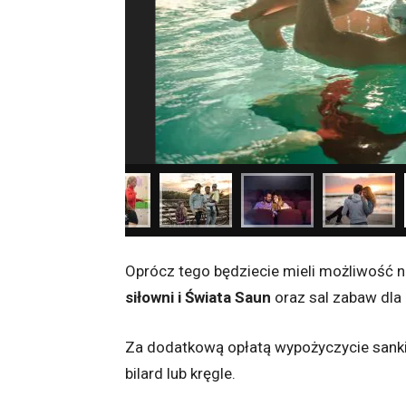
Oprócz tego będziecie mieli możliwość 
siłowni i Świata Saun
oraz sal zabaw dla 
Za dodatkową opłatą wypożyczycie sanki
bilard lub kręgle.