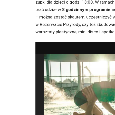
zupki dla dzieci o godz. 13:00. W ramac
brać udział w
8 godzinnym programie an
– można zostać skautem, uczestniczyć w
w Rezerwacie Przyrody, czy też zbudowa
warsztaty plastyczne, mini disco i spotk