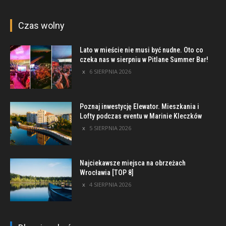
Czas wolny
Lato w mieście nie musi być nudne. Oto co
czeka nas w sierpniu w Pitlane Summer Bar!
6 SIERPNIA 2026
Poznaj inwestycję Elewator. Mieszkania i
Lofty podczas eventu w Marinie Kleczków
5 SIERPNIA 2026
Najciekawsze miejsca na obrzeżach
Wrocławia [TOP 8]
4 SIERPNIA 2026