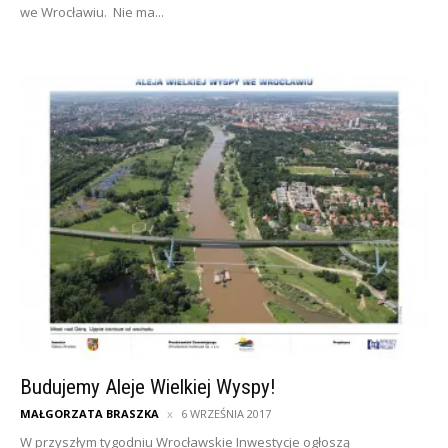
we Wrocławiu. Nie ma...
Budujemy Aleje Wielkiej Wyspy!
MAŁGORZATA BRASZKA
6 WRZEŚNIA 2017
W przyszłym tygodniu Wrocławskie Inwestycje ogłoszą