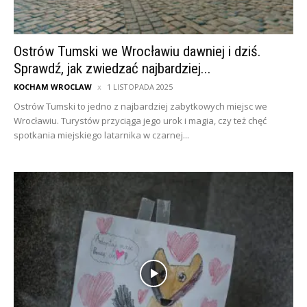
Ostrów Tumski we Wrocławiu dawniej i dziś.
Sprawdź, jak zwiedzać najbardziej...
KOCHAM WROCLAW
1 LISTOPADA 2025
Ostrów Tumski to jedno z najbardziej zabytkowych miejsc we
Wrocławiu. Turystów przyciąga jego urok i magia, czy też chęć
spotkania miejskiego latarnika w czarnej...