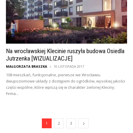
Na wrocławskiej Klecinie ruszyła budowa Osiedla
Jutrzenka [WIZUALIZACJE]
MAŁGORZATA BRASZKA
10 LISTOPADA 2017
108 mieszkań, funkcjonalne, pierwsze we Wrocławiu
dwupoziomowe układy z dostępem do ogródków, wysokiej jakości
części wspólne, które wpiszą się w charakter zielonej Kleciny.
Firma...
1
2
3