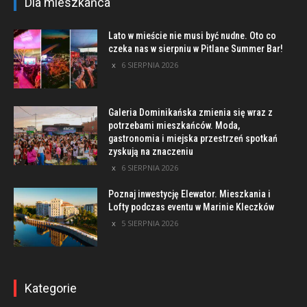
Dla mieszkańca
Lato w mieście nie musi być nudne. Oto co
czeka nas w sierpniu w Pitlane Summer Bar!
6 SIERPNIA 2026
Galeria Dominikańska zmienia się wraz z
potrzebami mieszkańców. Moda,
gastronomia i miejska przestrzeń spotkań
zyskują na znaczeniu
6 SIERPNIA 2026
Poznaj inwestycję Elewator. Mieszkania i
Lofty podczas eventu w Marinie Kleczków
5 SIERPNIA 2026
Kategorie