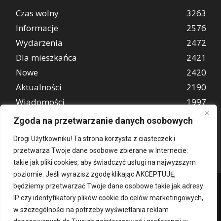
Czas wolny
3263
Informacje
2576
Wydarzenia
2472
Dla mieszkańca
2421
Nowe
2420
Aktualności
2190
Wiadomości
1997
REKLAMA
849
Zgoda na przetwarzanie danych osobowych
Atrakcje turystyczne
670
Drogi Użytkowniku! Ta strona korzysta z ciasteczek i
przetwarza Twoje dane osobowe zbierane w Internecie:
takie jak pliki cookies, aby świadczyć usługi na najwyższym
poziomie. Jeśli wyrazisz zgodę klikając AKCEPTUJĘ,
będziemy przetwarzać Twoje dane osobowe takie jak adresy
IP czy identyfikatory plików cookie do celów marketingowych,
w szczególności na potrzeby wyświetlania reklam