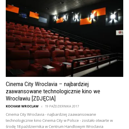
Cinema City Wroclavia – najbardziej
zaawansowane technologicznie kino we
Wrocławiu [ZDJĘCIA]
KOCHAM WROCLAW
19 PAŹDZIERNIKA 2017
Cinema City Wroclavia - najbardziej zaawansowane
technologicznie kino Cinema City w Polsce - zostało otwarte w
środę 18 października w Centrum Handlowym Wroclavia