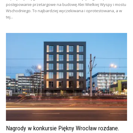
postępowanie przetargowe na budowę Alei Wielkiej Wyspy i mostu
Wschodniego. To najbardziej wyczekiwana i oprotestowana, a w
tej...
Nagrody w konkursie Piękny Wrocław rozdane.