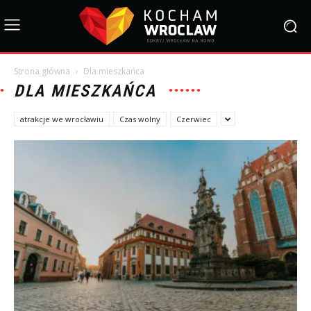
Strona główna
Dla mieszkańca
DLA MIESZKAŃCA
atrakcje we wrocławiu
Czas wolny
Czerwiec