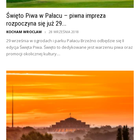
Święto Piwa w Pałacu – piwna impreza
rozpoczyna się już 29...
KOCHAM WROCLAW
28 WRZEŚNIA 2018
29 września w ogrodach i parku Pałacu Brzeźno odbędzie się II
edycja Święta Piwa. Święto to dedykowane jest warzeniu piwa oraz
promocji okolicznej kultury....