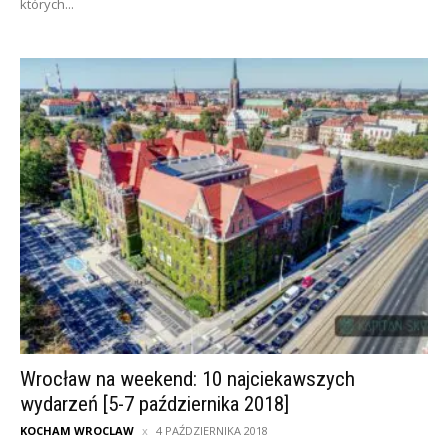
których...
Wrocław na weekend: 10 najciekawszych
wydarzeń [5-7 października 2018]
KOCHAM WROCLAW
4 PAŹDZIERNIKA 2018