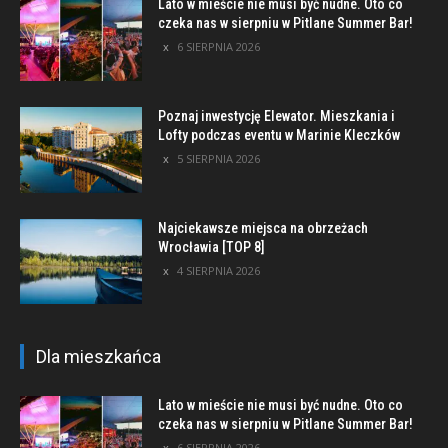
Lato w mieście nie musi być nudne. Oto co
czeka nas w sierpniu w Pitlane Summer Bar!
6 SIERPNIA 2026
Poznaj inwestycję Elewator. Mieszkania i
Lofty podczas eventu w Marinie Kleczków
5 SIERPNIA 2026
Najciekawsze miejsca na obrzeżach
Wrocławia [TOP 8]
4 SIERPNIA 2026
Dla mieszkańca
Lato w mieście nie musi być nudne. Oto co
czeka nas w sierpniu w Pitlane Summer Bar!
6 SIERPNIA 2026