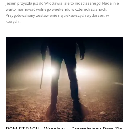
Jesień przyszła już do Wrocławia, ale to nic strasznego! Nadal nie
warto marnować wolnego weekendu w czterech ścianach.
Przygotowaliśmy zestawienie najciekawszych wydarzeń, w
których...