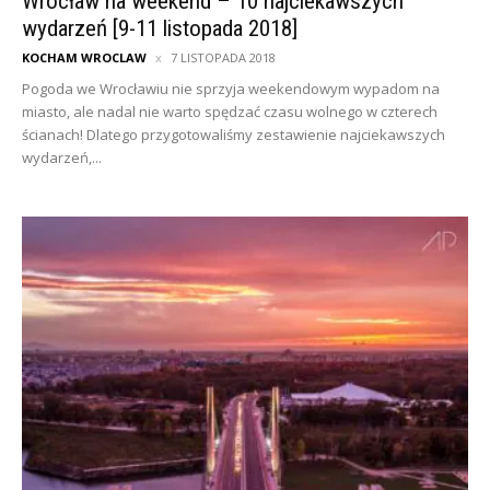
Wrocław na weekend – 10 najciekawszych
wydarzeń [9-11 listopada 2018]
KOCHAM WROCLAW
7 LISTOPADA 2018
Pogoda we Wrocławiu nie sprzyja weekendowym wypadom na
miasto, ale nadal nie warto spędzać czasu wolnego w czterech
ścianach! Dlatego przygotowaliśmy zestawienie najciekawszych
wydarzeń,...