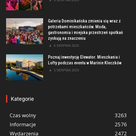
Galeria Dominikańska zmienia się wraz z
potrzebami mieszkańców. Moda,
gastronomia i miejska przestrzeń spotkań
zyskują na znaczeniu
6 SIERPNIA 2026
Poznaj inwestycję Elewator. Mieszkania i
Lofty podczas eventu w Marinie Kleczków
5 SIERPNIA 2026
Kategorie
Czas wolny
3263
Informacje
2576
Wydarzenia
2472