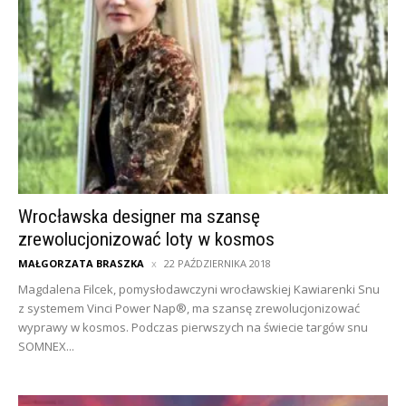
Wrocławska designer ma szansę
zrewolucjonizować loty w kosmos
MAŁGORZATA BRASZKA
22 PAŹDZIERNIKA 2018
Magdalena Filcek, pomysłodawczyni wrocławskiej Kawiarenki Snu
z systemem Vinci Power Nap®, ma szansę zrewolucjonizować
wyprawy w kosmos. Podczas pierwszych na świecie targów snu
SOMNEX...