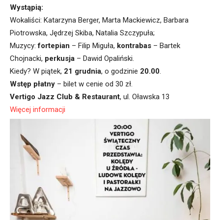
Wystąpią:
Wokaliści: Katarzyna Berger, Marta Mackiewicz, Barbara
Piotrowska, Jędrzej Skiba, Natalia Szczypuła;
Muzycy:
fortepian
– Filip Miguła,
kontrabas
– Bartek
Chojnacki,
perkusja
– Dawid Opaliński.
Kiedy? W piątek,
21 grudnia
, o godzinie
20.00
.
Wstęp płatny
– bilet w cenie od 30 zł.
Vertigo Jazz Club & Restaurant
, ul. Oławska 13
Więcej informacji