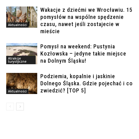
Wakacje z dziećmi we Wrocławiu. 15
pomysłów na wspólne spędzenie
czasu, nawet jeśli zostajecie w
Aktualności
mieście
Pomysł na weekend: Pustynia
Kozłowska – jedyne takie miejsce
Atrakcje
na Dolnym Śląsku!
turystyczne
Podziemia, kopalnie i jaskinie
Dolnego Śląska. Gdzie pojechać i co
zwiedzić? [TOP 5]
Aktualności