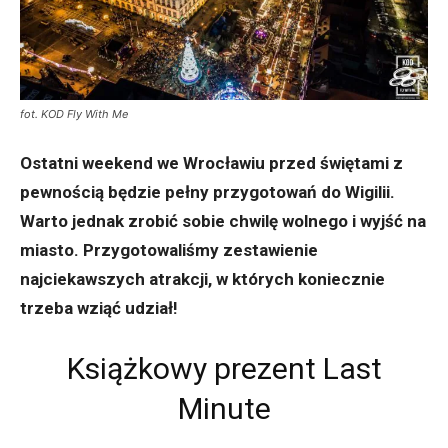
fot. KOD Fly With Me
Ostatni weekend we Wrocławiu przed świętami z
pewnością będzie pełny przygotowań do Wigilii.
Warto jednak zrobić sobie chwilę wolnego i wyjść na
miasto. Przygotowaliśmy zestawienie
najciekawszych atrakcji, w których koniecznie
trzeba wziąć udział!
Książkowy prezent Last
Minute