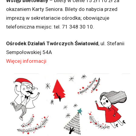
Wstęp biletowany
– bilety w cenie 15 zł i 10 zł za
okazaniem Karty Seniora. Bilety do nabycia przed
imprezą w sekretariacie ośrodka; obowiązuje
telefoniczna miejsc: tel. 71 348 30 10.
Ośrodek Działań Twórczych Światowid
, ul. Stefanii
Sempołowskiej 54A
Więcej informacji