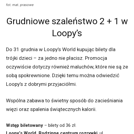
fot. mat. prasowe
Grudniowe szaleństwo 2 + 1 w
Loopy’s
Do 31 grudnia w Loopy’s World kupując bilety dla
trójki dzieci – za jedno nie płacisz. Promocja
oczywiście dotyczy również maluchów, które nie są ze
sobą spokrewnione. Dzięki temu można odwiedzić
Loopy’s z dobrymi przyjaciółmi.
Wspólna zabawa to świetny sposób do zacieśniania
więzi oraz spalenia świątecznych kalorii.
Wstęp biletowany
– bilety od 36 zł.
Loopy’s World. Rodzinne centrum rozrywki
, ul.