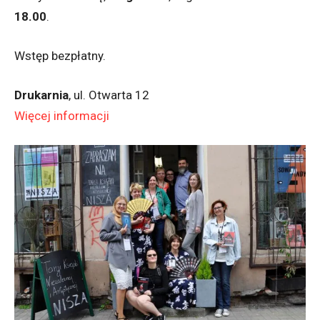
18.00
.
Wstęp bezpłatny.
Drukarnia
, ul. Otwarta 12
Więcej informacji