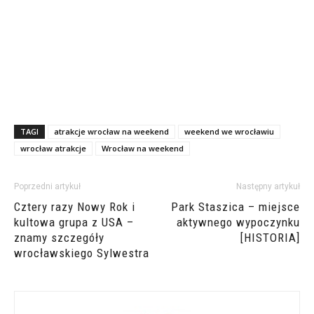
TAGI
atrakcje wrocław na weekend
weekend we wrocławiu
wrocław atrakcje
Wrocław na weekend
Poprzedni artykuł
Następny artykuł
Cztery razy Nowy Rok i
Park Staszica – miejsce
kultowa grupa z USA –
aktywnego wypoczynku
znamy szczegóły
[HISTORIA]
wrocławskiego Sylwestra