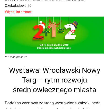
Czekoladowa 20
Więcej informacji
fot. mat. prasowe
Wystawa: Wrocławski Nowy
Targ – rytm rozwoju
średniowiecznego miasta
Podczas wystawy zostaną wystawione zabytki będą