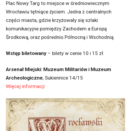
Plac Nowy Targ to miejsce w średniowiecznym
Wrocławiu tętniące życiem. Jedna z centralnych
części miasta, gdzie krzyżowały się szlaki
komunikacyjne pomiędzy Zachodem a Europą
Środkową, oraz pośrednio Północną i Wschodnią.
Wstęp biletowany
– bilety w cenie 10 i 15 zł.
Arsenał Miejski: Muzeum Militariów i Muzeum
Archeologiczne
, Sukiennice 14/15
Więcej informacji