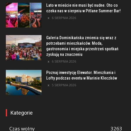
Lato w mieście nie musi być nudne. Oto co
czeka nas w sierpniu w Pitlane Summer Bar!
6 SIERPNIA 2026
Galeria Dominikańska zmienia się wraz z
potrzebami mieszkańców. Moda,
gastronomia i miejska przestrzeń spotkań
zyskują na znaczeniu
6 SIERPNIA 2026
Poznaj inwestycję Elewator. Mieszkania i
Lofty podczas eventu w Marinie Kleczków
5 SIERPNIA 2026
Kategorie
Czas wolny
3263