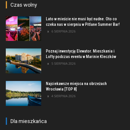
Czas wolny
Lato w mieście nie musi być nudne. Oto co
czeka nas w sierpniu w Pitlane Summer Bar!
6 SIERPNIA 2026
Poznaj inwestycję Elewator. Mieszkania i
Lofty podczas eventu w Marinie Kleczków
5 SIERPNIA 2026
Najciekawsze miejsca na obrzeżach
Wrocławia [TOP 8]
4 SIERPNIA 2026
Dla mieszkańca