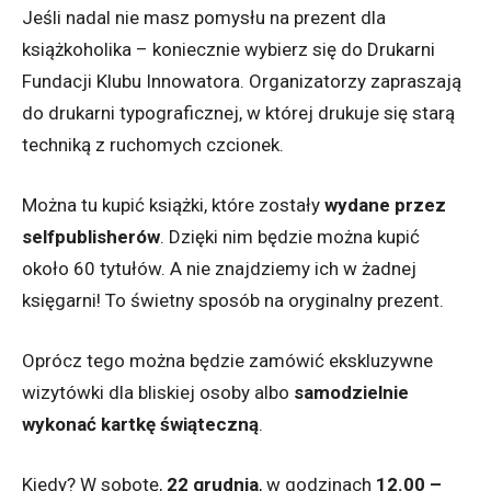
Jeśli nadal nie masz pomysłu na prezent dla
książkoholika – koniecznie wybierz się do Drukarni
Fundacji Klubu Innowatora. Organizatorzy zapraszają
do drukarni typograficznej, w której drukuje się starą
techniką z ruchomych czcionek.
Można tu kupić książki, które zostały
wydane przez
selfpublisherów
. Dzięki nim będzie można kupić
około 60 tytułów. A nie znajdziemy ich w żadnej
księgarni! To świetny sposób na oryginalny prezent.
Oprócz tego można będzie zamówić ekskluzywne
wizytówki dla bliskiej osoby albo
samodzielnie
wykonać kartkę świąteczną
.
Kiedy? W sobotę,
22 grudnia
, w godzinach
12.00 –