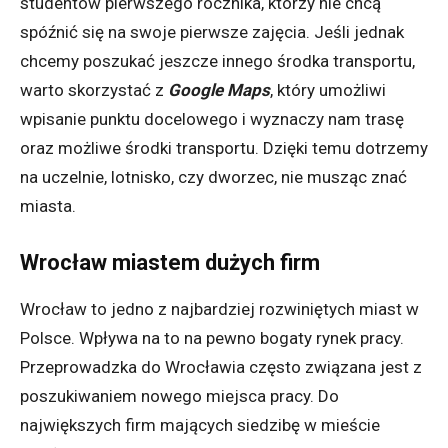
studentów pierwszego rocznika, którzy nie chcą
spóźnić się na swoje pierwsze zajęcia.
Jeśli jednak
chcemy poszukać jeszcze innego środka transportu,
warto skorzystać z
Google
Maps
, który umożliwi
wpisanie punktu docelowego i wyznaczy nam trasę
oraz możliwe środki transportu. Dzięki temu dotrzemy
na uczelnie,
lotnisko,
czy dworzec, nie musząc znać
miasta.
Wrocław miastem dużych firm
Wrocław to jedno z najbardziej rozwiniętych miast w
Polsce. Wpływa na to na pewno bogaty rynek pracy.
Przeprowadzka do Wrocławia często związana jest z
poszukiwaniem nowego miejsca pracy. Do
największych firm mających siedzibę w mieście