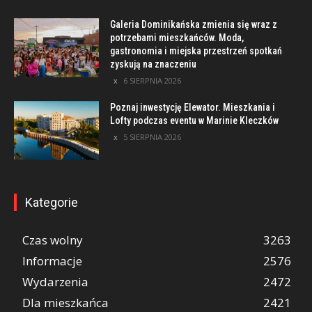
Galeria Dominikańska zmienia się wraz z
potrzebami mieszkańców. Moda,
gastronomia i miejska przestrzeń spotkań
zyskują na znaczeniu
6 SIERPNIA 2026
Poznaj inwestycję Elewator. Mieszkania i
Lofty podczas eventu w Marinie Kleczków
5 SIERPNIA 2026
Kategorie
Czas wolny
3263
Informacje
2576
Wydarzenia
2472
Dla mieszkańca
2421