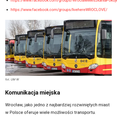
https://www.facebook.com/groups/WroclawMieszkaniaPok
https://www.facebook.com/groups/livehereWROCLOVE/
fot. UM W
Komunikacja miejska
Wrocław,
jako jedno z najbardziej rozwiniętych miast
w Polsce oferuje wiele możliwości transportu.