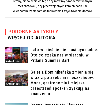
strony, niezależnie od tego czy mówimy o modernistycznym
mezonetowcu, czy przedwojennych kamienicach. PS.
Wieczorami zasiadam do malowania i projektowania domów.
PODOBNE ARTYKUŁY
WIĘCEJ OD AUTORA
Lato w mieście nie musi być nudne.
Oto co czeka nas w sierpniu w
Pitlane Summer Bar!
Aktualności
Galeria Dominikańska zmienia się
wraz z potrzebami mieszkańców.
Moda, gastronomia i miejska
Aktualności
przestrzeń spotkań zyskują na
znaczeniu