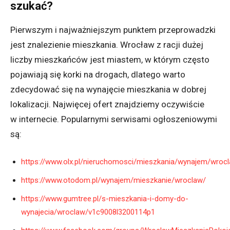
szukać?
Pierwszym i najważniejszym punktem przeprowadzki
jest znalezienie mieszkania. Wrocław z racji dużej
liczby mieszkańców jest miastem, w którym często
pojawiają się korki na drogach, dlatego warto
zdecydować się na wynajęcie mieszkania w dobrej
lokalizacji. Najwięcej ofert znajdziemy oczywiście
w
internecie. Popularnymi serwisami ogłoszeniowymi
są:
https://www.olx.pl/nieruchomosci/mieszkania/wynajem/wroc
https://www.otodom.pl/wynajem/mieszkanie/wroclaw/
https://www.gumtree.pl/s-mieszkania-i-domy-do-
wynajecia/wroclaw/v1c9008l3200114p1