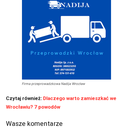
Firma przeprowadzkowa Nadija Wrocław
Czytaj również:
Dlaczego warto zamieszkać we
Wrocławiu? 7 powodów
Wasze komentarze