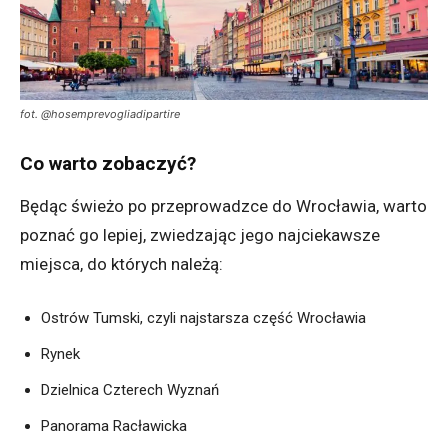
fot. @hosemprevogliadipartire
Co warto zobaczyć?
Będąc świeżo po przeprowadzce do Wrocławia, warto
poznać go lepiej, zwiedzając jego najciekawsze
miejsca, do których należą:
Ostrów Tumski, czyli najstarsza część Wrocławia
Rynek
Dzielnica Czterech Wyznań
Panorama Racławicka