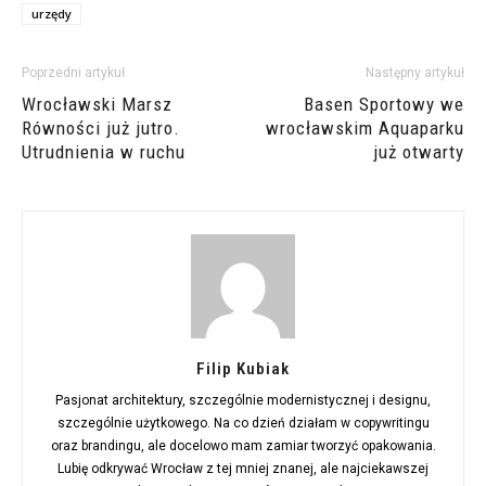
urzędy
Poprzedni artykuł
Następny artykuł
Wrocławski Marsz
Basen Sportowy we
Równości już jutro.
wrocławskim Aquaparku
Utrudnienia w ruchu
już otwarty
Filip Kubiak
Pasjonat architektury, szczególnie modernistycznej i designu,
szczególnie użytkowego. Na co dzień działam w copywritingu
oraz brandingu, ale docelowo mam zamiar tworzyć opakowania.
Lubię odkrywać Wrocław z tej mniej znanej, ale najciekawszej