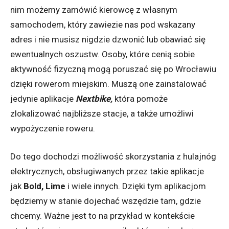
ni
m
możemy zamówić kierowcę z własnym
samochodem, który zawiezie nas pod wskazany
adres i
nie musisz nigdzie dzwonić lub obawiać się
ewentualnych oszustw.
Osoby, które cenią sobie
aktywność fizyczną mogą poruszać się po Wrocławiu
dzięki rowerom miejskim. Muszą one zainstalować
jedynie aplikacje
Nextbike
,
która pomoże
zlokalizować najbliższe stacje, a także umożliwi
wypożyczenie roweru.
Do tego dochodzi możliwość skorzystania z hulajn
ó
g
elektrycznych, obsługiwanych przez takie aplikacje
jak
Bold,
Lime
i wiele innych.
Dzięki tym aplikacjom
będziemy w stanie dojechać wszędzie tam, gdzie
chcemy. Ważne jest to na przykład w kontekście