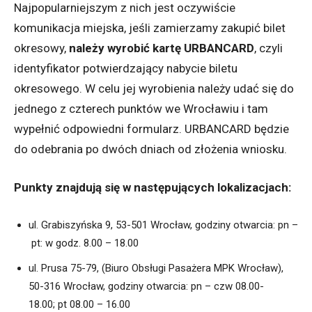
Najpopularniejszym z nich jest oczywiście
komunikacja miejska, jeśli zamierzamy zakupić bilet
okresowy,
należy wyrobić kartę URBANCARD
, czyli
identyfikator potwierdzający nabycie biletu
okresowego. W celu jej wyrobienia należy udać się do
jednego z czterech punktów we Wrocławiu i tam
wypełnić odpowiedni formularz. URBANCARD będzie
do odebrania po dwóch dniach od złożenia wniosku.
Punkty znajdują się w następujących lokalizacjach:
ul. Grabiszyńska 9, 53-501 Wrocław, godziny otwarcia:
pn
–
pt
: w godz. 8.00 – 18.00
ul. Prusa 75-79, (Biuro Obsługi Pasażera MPK Wrocław),
50-316 Wrocław, godziny otwarcia:
pn
–
czw
08.00-
18.00;
pt
08.00 – 16.00