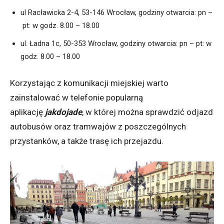
ul Racławicka 2-4, 53-146 Wrocław, godziny otwarcia:
pn
–
pt
: w godz. 8.00 – 18.00
ul. Ładna 1c, 50-353 Wrocław, godziny otwarcia:
pn
–
pt
: w
godz. 8.00 – 18.00
Korzystając z komunikacji miejskiej warto
zainstalować w telefonie popularną
aplikację
jakdojade
, w której można sprawdzić odjazd
autobusów oraz tramwajów z poszczególnych
przystanków, a także trasę ich przejazdu.