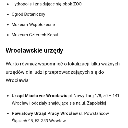
Hydropolis
i znajdujące się obok ZOO
Ogród Botaniczny
Muzeum Współczesne
Muzeum Czterech Kop
u
ł
Wrocławskie urzędy
Warto również wspomnieć o lokalizacji kilku ważnych
urzędów dla ludzi przeprowadzających się do
Wrocławia:
Urząd Miasta we Wrocławiu
pl. Nowy Targ 1/8, 50 – 141
Wrocław
i oddziały znajdujące się na ul. Zapolskiej
Powiatowy Urząd Pracy Wrocław
ul. Powstańców
Śląskich 98, 53-333 Wrocław