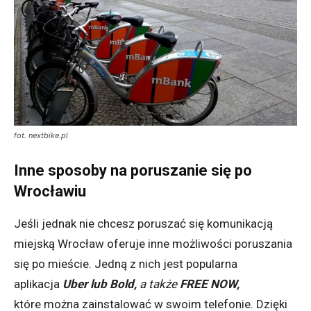
fot. nextbike.pl
Inne sposoby na poruszanie się po
Wrocławiu
Jeśli jednak nie chcesz poruszać się komunikacją
miejską Wrocław oferuje inne możliwości poruszania
się po mieście. Jedną z nich jest popularna
aplikacja
Uber
lub
Bold
,
a także
FREE NOW,
któr
e
można
zainstalować w swoim telefonie. Dzięki