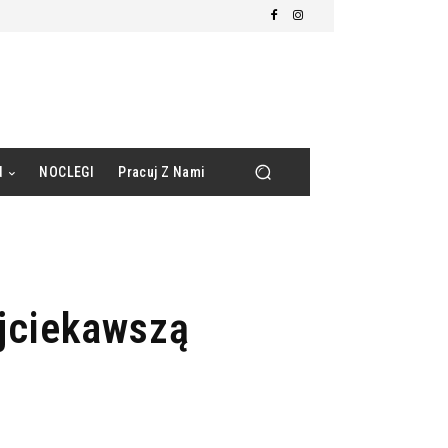
d
NOCLEGI
Pracuj Z Nami
jciekawszą