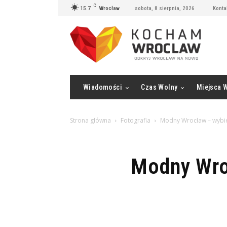
C
15.7
Wrocław
sobota, 8 sierpnia, 2026
Konta
Wiadomości
Czas Wolny
Miejsca 
Strona główna
Fotografia
Modny Wrocław – wybier
Modny Wro