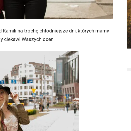
Od Kamili na trochę chłodniejsze dni, których mamy
my ciekawi Waszych ocen.