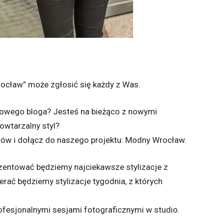
ocław” może zgłosić się każdy z Was.
owego bloga? Jesteś na bieżąco z nowymi
owtarzalny styl?
tów i dołącz do naszego projektu: Modny Wrocław.
zentować będziemy najciekawsze stylizacje z
rać będziemy stylizacje tygodnia, z których
rofesjonalnymi sesjami fotograficznymi w studio.