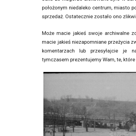
położonym niedaleko centrum, miasto po
sprzedaż. Ostatecznie zostało ono zlikw
Może macie jakieś swoje archiwalne z
macie jakieś niezapomniane przeżycia zw
komentarzach lub przesyłajcie je
tymczasem prezentujemy Wam, te, które 