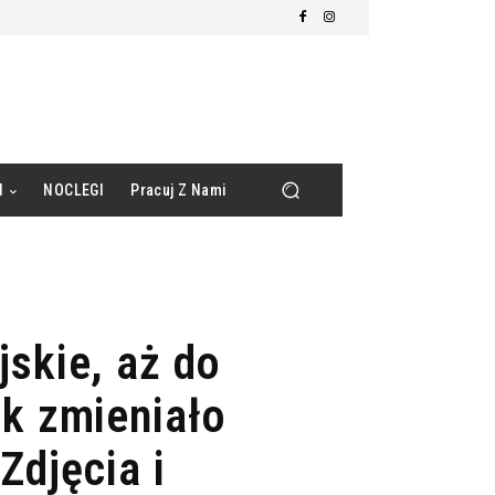
d
NOCLEGI
Pracuj Z Nami
skie, aż do
k zmieniało
Zdjęcia i