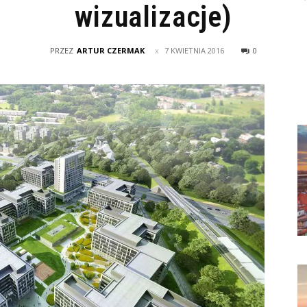
wizualizacje)
PRZEZ
ARTUR CZERMAK
7 KWIETNIA 2016
0