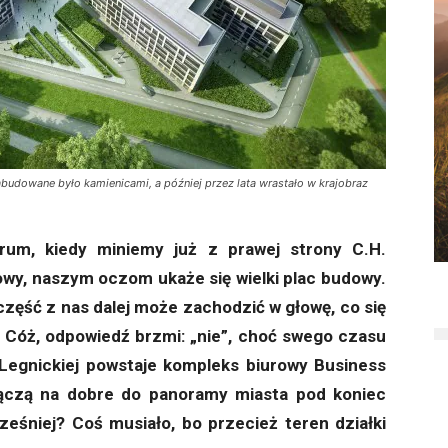
abudowane było kamienicami, a później przez lata wrastało w krajobraz
rum, kiedy miniemy już z prawej strony C.H.
jowy, naszym oczom ukaże się wielki plac budowy.
część z nas dalej może zachodzić w głowę, co się
Cóż, odpowiedź brzmi: „nie”, choć swego czasu
. Legnickiej powstaje kompleks biurowy Business
łączą na dobre do panoramy miasta pod koniec
ześniej? Coś musiało, bo przecież teren działki