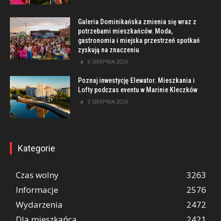
Galeria Dominikańska zmienia się wraz z
potrzebami mieszkańców. Moda,
gastronomia i miejska przestrzeń spotkań
zyskują na znaczeniu
6 SIERPNIA 2026
Poznaj inwestycję Elewator. Mieszkania i
Lofty podczas eventu w Marinie Kleczków
5 SIERPNIA 2026
Kategorie
Czas wolny
3263
Informacje
2576
Wydarzenia
2472
Dla mieszkańca
2421