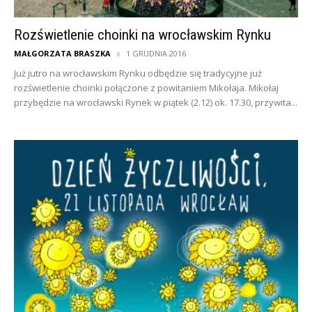
Rozświetlenie choinki na wrocławskim Rynku
MAŁGORZATA BRASZKA
1 GRUDNIA 2016
Już jutro na wrocławskim Rynku odbędzie się tradycyjne już
rozświetlenie choinki połączone z powitaniem Mikołaja. Mikołaj
przybędzie na wrocławski Rynek w piątek (2.12) ok. 17.30, przywita...