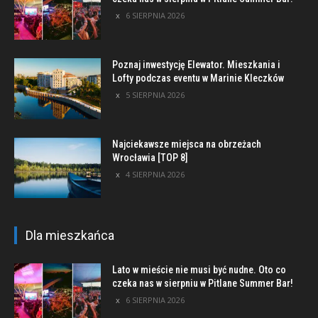
6 SIERPNIA 2026
Poznaj inwestycję Elewator. Mieszkania i
Lofty podczas eventu w Marinie Kleczków
5 SIERPNIA 2026
Najciekawsze miejsca na obrzeżach
Wrocławia [TOP 8]
4 SIERPNIA 2026
Dla mieszkańca
Lato w mieście nie musi być nudne. Oto co
czeka nas w sierpniu w Pitlane Summer Bar!
6 SIERPNIA 2026