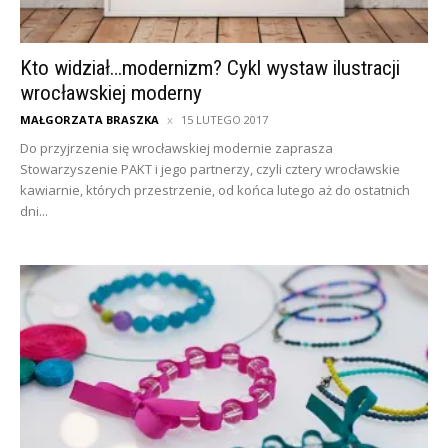
Kto widział…modernizm? Cykl wystaw ilustracji
wrocławskiej moderny
MAŁGORZATA BRASZKA
15 LUTEGO 2017
Do przyjrzenia się wrocławskiej modernie zaprasza
Stowarzyszenie PAKT i jego partnerzy, czyli cztery wrocławskie
kawiarnie, których przestrzenie, od końca lutego aż do ostatnich
dni...