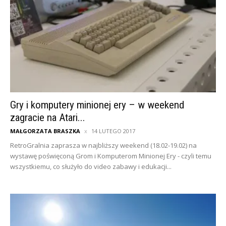
Gry i komputery minionej ery – w weekend
zagracie na Atari...
MAŁGORZATA BRASZKA
14 LUTEGO 2017
RetroGralnia zaprasza w najbliższy weekend (18.02-19.02) na
wystawę poświęconą Grom i Komputerom Minionej Ery - czyli temu
wszystkiemu, co służyło do video zabawy i edukacji...