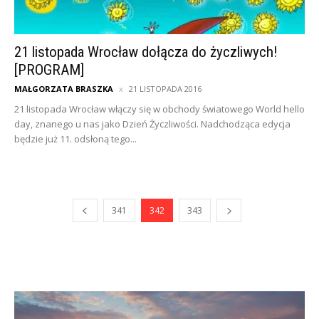
21 listopada Wrocław dołącza do życzliwych!
[PROGRAM]
MAŁGORZATA BRASZKA
21 LISTOPADA 2016
21 listopada Wrocław włączy się w obchody światowego World hello
day, znanego u nas jako Dzień Życzliwości. Nadchodząca edycja
będzie już 11. odsłoną tego...
341
342
343