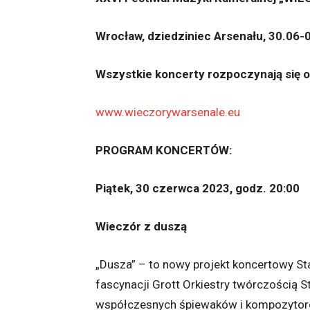
Wrocław, dziedziniec Arsenału, 30.06-0
Wszystkie koncerty rozpoczynają się o
www.wieczorywarsenale.eu
PROGRAM KONCERTÓW:
Piątek, 30 czerwca 2023, godz. 20:00
Wieczór z duszą
„Dusza” – to nowy projekt koncertowy Stan
fascynacji Grott Orkiestry twórczością S
współczesnych śpiewaków i kompozytoró