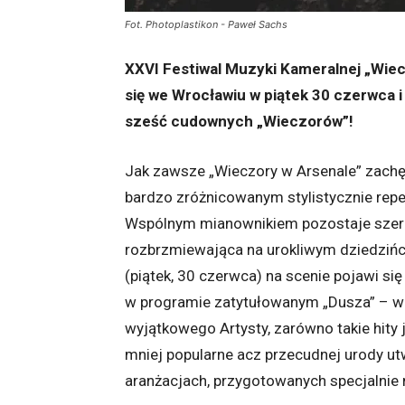
Fot. Photoplastikon - Paweł Sachs
XXVI Festiwal Muzyki Kameralnej „Wiec
się we Wrocławiu w piątek 30 czerwca i 
sześć cudownych „Wieczorów”!
Jak zawsze „Wieczory w Arsenale” zachęc
bardzo zróżnicowanym stylistycznie repe
Wspólnym mianownikiem pozostaje szer
rozbrzmiewająca na urokliwym dziedzińc
(piątek, 30 czerwca) na scenie pojawi si
w programie zatytułowanym „Dusza” – w 
wyjątkowego Artysty, zarówno takie hity ja
mniej popularne acz przecudnej urody ut
aranżacjach, przygotowanych specjalnie 