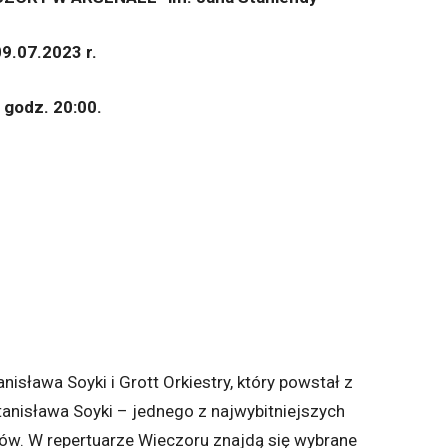
9.07.2023 r.
 godz. 20:00.
isława Soyki i Grott Orkiestry, który powstał z
tanisława Soyki – jednego z najwybitniejszych
w. W repertuarze Wieczoru znajdą się wybrane