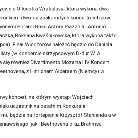
cyjnie Orkiestra Wratislavia, która wykona dwa
ierunkiem dwojga znakomitych koncertmistrzów.
łynnymi Porami Roku Astora Piazzolli i Antonio
aczka, Roksana Kwaśnikowska, która wykona także
lipca). Finał Wieczorów należeć będzie do Daniela
olisty (w Koncercie skrzypcowym D-dur W. A.
 się również Divertimento Mozarta i IV Koncert
Beethovena, z Hinrichem Alpersem (Niemcy) w
owy koncert, na którym wystąpi Wojciech
lski uczestnik na ostatnim Konkursie
mu będzie na fortepianie Krzysztof Stanienda a w
eniawskiego, jak i Beethovena oraz Brahmsa