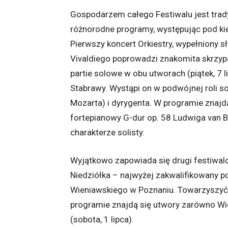
Gospodarzem całego Festiwalu jest trady
różnorodne programy, występując pod k
Pierwszy koncert Orkiestry, wypełniony s
Vivaldiego poprowadzi znakomita skrzyp
partie solowe w obu utworach (piątek, 7 
Stabrawy. Wystąpi on w podwójnej roli s
Mozarta) i dyrygenta. W programie znajdą
fortepianowy G-dur op. 58 Ludwiga van 
charakterze solisty.
Wyjątkowo zapowiada się drugi festiwal
Niedziółka – najwyżej zakwalifikowany po
Wieniawskiego w Poznaniu. Towarzyszyć 
programie znajdą się utwory zarówno Wi
(sobota, 1 lipca).