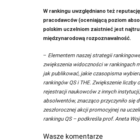
W rankingu uwzględniano też reputację
pracodawców (oceniającą poziom absol
polskim uczelniom zaistnieć jest najtr
międzynarodową rozpoznawalność.
–
Elementem naszej strategii rankingo
zwiększenia widoczności w rankingach
jak publikować, jakie czasopisma wybiera
rankingów QS i THE. Zwiększenie liczby 
rejestracji naukowców z innych instytuc
absolwentów, znacząco przyczyniło się d
zeszłorocznej akcji promocyjnej na uczel
rankingu QS – podkreśla prof. Aneta Woj
Wasze komentarze