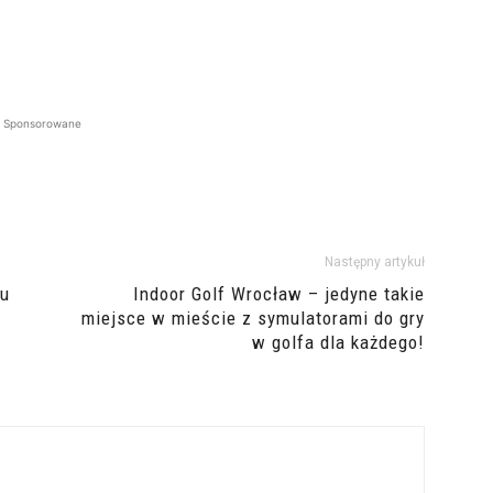
Sponsorowane
Następny artykuł
iu
Indoor Golf Wrocław – jedyne takie
miejsce w mieście z symulatorami do gry
w golfa dla każdego!