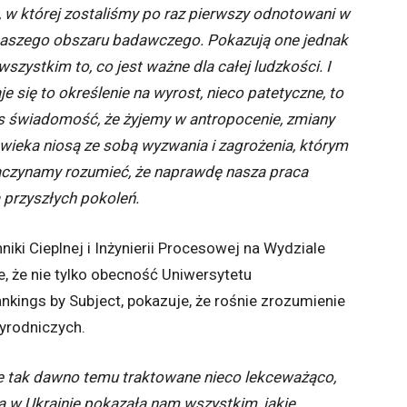
, w której zostaliśmy po raz pierwszy odnotowani w
 naszego obszaru badawczego. Pokazują one jednak
 wszystkim to, co jest ważne dla całej ludzkości. I
się to określenie na wyrost, nieco patetyczne, to
nas świadomość, że żyjemy w antropocenie, zmiany
wieka niosą ze sobą wyzwania i zagrożenia, którym
zaczynamy rozumieć, że naprawdę nasza praca
 przyszłych pokoleń.
niki Cieplnej i Inżynierii Procesowej na Wydziale
 że nie tylko obecność Uniwersytetu
nkings by Subject, pokazuje, że rośnie zrozumienie
yrodniczych.
ie tak dawno temu traktowane nieco lekceważąco,
 w Ukrainie pokazała nam wszystkim, jakie