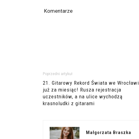
Komentarze
Poprzedni artykuł
21. Gitarowy Rekord Świata we Wrocław
już za miesiąc! Rusza rejestracja
uczestników, a na ulice wychodzą
krasnoludki z gitarami
Małgorzata Braszka