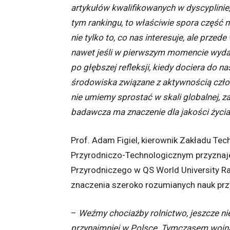
artykułów kwalifikowanych w dyscyplinie
tym rankingu, to właściwie spora część
nie tylko to, co nas interesuje, ale przede
nawet jeśli w pierwszym momencie wydaje 
po głębszej refleksji, kiedy dociera do 
środowiska związane z aktywnością czło
nie umiemy sprostać w skali globalnej, 
badawcza ma znaczenie dla jakości życia
Prof. Adam Figiel, kierownik Zakładu Tech
Przyrodniczo-Technologicznym przyznaje,
Przyrodniczego w QS World University Ra
znaczenia szeroko rozumianych nauk prz
–
Weźmy chociażby rolnictwo, jeszcze n
przynajmniej w Polsce. Tymczasem wojna