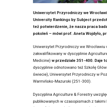
Uniwersytet Przyrodniczy we Wrocławi
University Rankings by Subject przeds
też potwierdzenie, że nasza praca bad
pokoleń – mówi prof. Aneta Wojdyło, p
Uniwersytet Przyrodniczy we Wrocławiu w
zakwalifikowany w dyscyplinie Agricultur
Medicine)
w przedziale 351-400. Daje to
dyscyplinie odnotowano też Szkołę Głów
świecie), Uniwersytet Przyrodniczy w Poz
Warmińsko-Mazurski (251-300).
Dyscyplina Agriculture & Forestry uwzglę
publikowanych w czasopismach z takimi ka