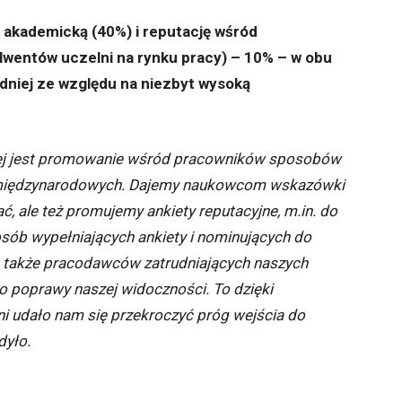
 akademicką (40%) i reputację wśród
wentów uczelni na rynku pracy) – 10% – w obu
udniej ze względu na niezbyt wysoką
wej jest promowanie wśród pracowników sposobów
 międzynarodowych. Dajemy naukowcom wskazówki
ć, ale też promujemy ankiety reputacyjne, m.in. do
osób wypełniających ankiety i nominujących do
ji, także pracodawców zatrudniających naszych
o poprawy naszej widoczności. To dzięki
ni udało nam się przekroczyć próg wejścia do
dyło.