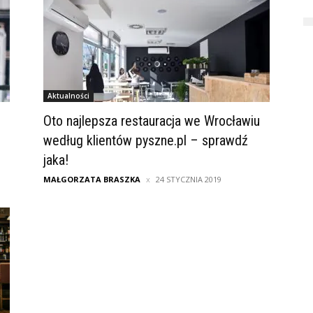
Aktualności
Oto najlepsza restauracja we Wrocławiu
według klientów pyszne.pl – sprawdź
jaka!
MAŁGORZATA BRASZKA
24 STYCZNIA 2019