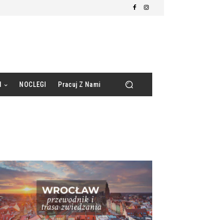
d
NOCLEGI
Pracuj Z Nami