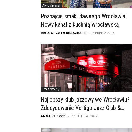
Aktualności
Poznajcie smaki dawnego Wrocławia!
Nowy kanał z kuchnią wrocławską
MAŁGORZATA BRASZKA
12 SIERPNIA 2025
Czas wolny
Najlepszy klub jazzowy we Wrocławiu?
Zdecydowanie Vertigo Jazz Club &...
ANNA KLISZCZ
11 LUTEGO 2022