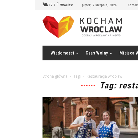
C
17.7
Wrocław
piątek, 7 sierpnia, 2026
Kontak
Wiadomości
Czas Wolny
Miejsca 
Strona główna
Tagi
Restauracja wrocław
Tag: rest