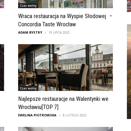
Czas wolny
Wraca restauracja na Wyspie Słodowej –
Concordia Taste Wrocław
ADAM BYSTRY
19 LIPCA 2022
Czas wolny
Najlepsze restauracje na Walentynki we
Wrocławiu[TOP 7]
EWELINA PIOTROWSKA
8 LUTEGO 2022