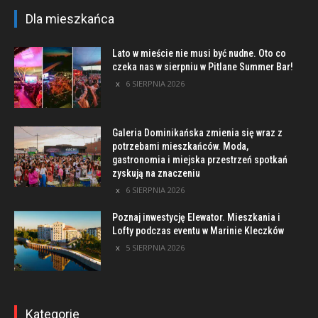
Dla mieszkańca
Lato w mieście nie musi być nudne. Oto co
czeka nas w sierpniu w Pitlane Summer Bar!
6 SIERPNIA 2026
Galeria Dominikańska zmienia się wraz z
potrzebami mieszkańców. Moda,
gastronomia i miejska przestrzeń spotkań
zyskują na znaczeniu
6 SIERPNIA 2026
Poznaj inwestycję Elewator. Mieszkania i
Lofty podczas eventu w Marinie Kleczków
5 SIERPNIA 2026
Kategorie