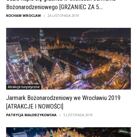
Bożonarodzeniowego [GRZANIEC ZA 5...
KOCHAM WROCLAW
26 LISTOPADA 2019
Atrakcje turystyczne
Jarmark Bożonarodzeniowy we Wrocławiu 2019
[ATRAKCJE I NOWOŚCI]
PATRYCJA MAŁDRZYKOWSKA
5 LISTOPADA 2019