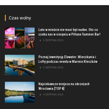
Czas wolny
Lato w mieście nie musi być nudne. Oto co
czeka nas w sierpniu w Pitlane Summer Bar!
6 SIERPNIA 2026
Poznaj inwestycję Elewator. Mieszkania i
Lofty podczas eventu w Marinie Kleczków
5 SIERPNIA 2026
Najciekawsze miejsca na obrzeżach
Wrocławia [TOP 8]
4 SIERPNIA 2026