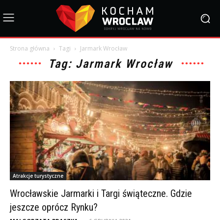
Strona główna
Tagi
Jarmark Wrocław
Tag: Jarmark Wrocław
Atrakcje turystyczne
Wrocławskie Jarmarki i Targi świąteczne. Gdzie
jeszcze oprócz Rynku?