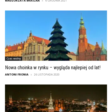
MAŁGORZATA BRASZKA
6 GRUDNIA 2021
Czas wolny
Nowa choinka w rynku – wygląda najlepiej od lat!
ANTONI FRONIA
26 LISTOPADA 2020