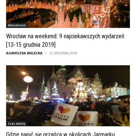
Aktualności
Wrocław na weekend: 9 najciekawszych wydarzeń
[13-15 grudnia 2019]
AGNIESZKA BIELECKA
12 GRUDNIA 2019
Czas wolny
Gdzie napić się grzańca w okolicach Jarmarku