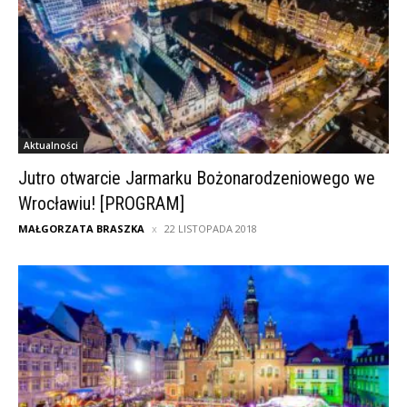
Aktualności
Jutro otwarcie Jarmarku Bożonarodzeniowego we
Wrocławiu! [PROGRAM]
MAŁGORZATA BRASZKA
22 LISTOPADA 2018