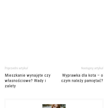
Poprzedni artykuł
Następny artykuł
Mieszkanie wynajęte czy
Wyprawka dla kota – o
własnościowe? Wady i
czym należy pamiętać?
zalety