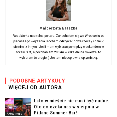
Małgorzata Braszka
Redaktorka naczelna portalu. Zakochałam się we Wrocławiu od
pierwszego wejrzenia. Kocham odkrywać nowe rzeczy i dzielić
się nimi z innymi. Jeśli mam wybierać pomiędzy weekendem w
hotelu SPA, a pokonaniem 200km w kilka dni na rowerze, to
wybieram to drugie :) Jestem niepoprawną optymistką.
PODOBNE ARTYKUŁY
WIĘCEJ OD AUTORA
Lato w mieście nie musi być nudne.
Oto co czeka nas w sierpniu w
Pitlane Summer Bar!
Aktualności