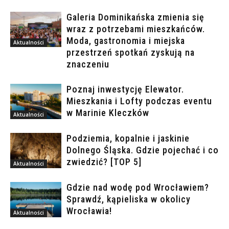
Galeria Dominikańska zmienia się
wraz z potrzebami mieszkańców.
Moda, gastronomia i miejska
Aktualności
przestrzeń spotkań zyskują na
znaczeniu
Poznaj inwestycję Elewator.
Mieszkania i Lofty podczas eventu
w Marinie Kleczków
Aktualności
Podziemia, kopalnie i jaskinie
Dolnego Śląska. Gdzie pojechać i co
zwiedzić? [TOP 5]
Aktualności
Gdzie nad wodę pod Wrocławiem?
Sprawdź, kąpieliska w okolicy
Wrocławia!
Aktualności