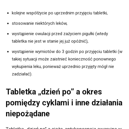
kolejne współżycie po uprzednim przyjęciu tabletki,
stosowanie niektórych leków,
wystąpienie owulacji przed zażyciem pigułki (wtedy
tabletka nie jest w stanie jej już opóźnić),
wystąpienie wymiotów do 3 godzin po przyjęciu tabletki (w
takiej sytuacji może zaistnieć konieczność ponownego
wykupienia leku, ponieważ uprzednio przyjęty mógł nie
zadziałać).
Tabletka „dzień po” a okres
pomiędzy cyklami i inne działania
niepożądane