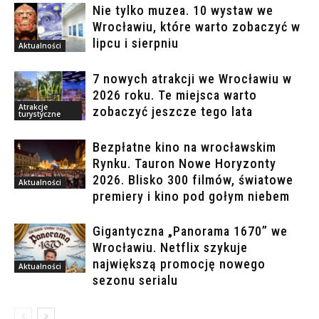
Nie tylko muzea. 10 wystaw we
Wrocławiu, które warto zobaczyć w
lipcu i sierpniu
Aktualności
7 nowych atrakcji we Wrocławiu w
2026 roku. Te miejsca warto
Atrakcje
zobaczyć jeszcze tego lata
turystyczne
Bezpłatne kino na wrocławskim
Rynku. Tauron Nowe Horyzonty
2026. Blisko 300 filmów, światowe
Aktualności
premiery i kino pod gołym niebem
Gigantyczna „Panorama 1670” we
Wrocławiu. Netflix szykuje
największą promocję nowego
Aktualności
sezonu serialu