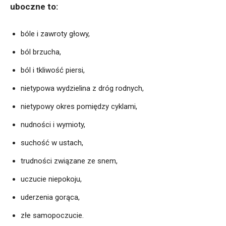
uboczne to:
bóle i zawroty głowy,
ból brzucha,
ból i tkliwość piersi,
nietypowa wydzielina z dróg rodnych,
nietypowy okres pomiędzy cyklami,
nudności i wymioty,
suchość w ustach,
trudności związane ze snem,
uczucie niepokoju,
uderzenia gorąca,
złe samopoczucie.