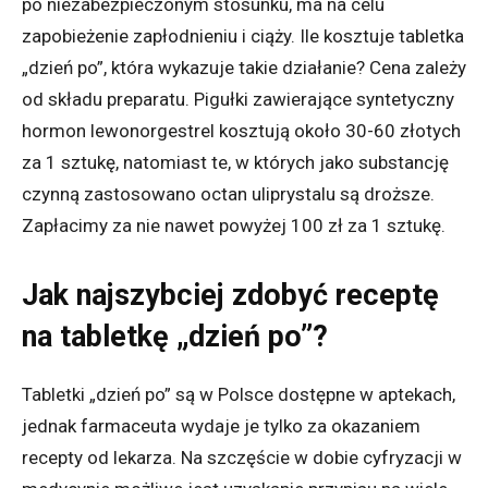
po niezabezpieczonym stosunku, ma na celu
zapobieżenie zapłodnieniu i ciąży. Ile kosztuje tabletka
„dzień po”, która wykazuje takie działanie? Cena zależy
od składu preparatu. Pigułki zawierające syntetyczny
hormon lewonorgestrel kosztują około 30-60 złotych
za 1 sztukę, natomiast te, w których jako substancję
czynną zastosowano octan uliprystalu są droższe.
Zapłacimy za nie nawet powyżej 100 zł za 1 sztukę.
Jak najszybciej zdobyć receptę
na tabletkę „dzień po”?
Tabletki „dzień po” są w Polsce dostępne w aptekach,
jednak farmaceuta wydaje je tylko za okazaniem
recepty od lekarza. Na szczęście w dobie cyfryzacji w