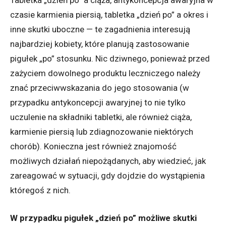
Tabletka „dzień po” a ciąża, antykoncepcja awaryjna w
czasie karmienia piersią, tabletka „dzień po” a okres i
inne skutki uboczne — te zagadnienia interesują
najbardziej kobiety, które planują zastosowanie
pigułek „po” stosunku. Nic dziwnego, ponieważ przed
zażyciem dowolnego produktu leczniczego należy
znać przeciwwskazania do jego stosowania (w
przypadku antykoncepcji awaryjnej to nie tylko
uczulenie na składniki tabletki, ale również ciąża,
karmienie piersią lub zdiagnozowanie niektórych
chorób). Konieczna jest również znajomość
możliwych działań niepożądanych, aby wiedzieć, jak
zareagować w sytuacji, gdy dojdzie do wystąpienia
któregoś z nich.
W przypadku pigułek „dzień po” możliwe skutki