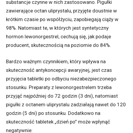
substancje czynne w nich zastosowano. Pigułki
zawierające octan uliprystalu, przyjęte doustnie w
krótkim czasie po współżyciu, zapobiegają ciąży w
98%. Natomiast te, w których jest syntetyczny
hormon lewonorgestrel, cechują się, jak podaje
producent, skutecznością na poziomie do 84%.
Bardzo ważnym czynnikiem, który wpływa na
skuteczność antykoncepcji awaryjnej, jest czas
przyjęcia tabletki po odbyciu niezabezpieczonego
stosunku. Preparaty z lewonorgestrelem trzeba
przyjąć najpóźniej do 72 godzin (3 dni), natomiast
pigułki z octanem uliprystalu zadziałają nawet do 120
godzin (5 dni) po stosunku. Dodatkowo na
skuteczność tabletek „dzień po” może wpłynąć
negatywnie: