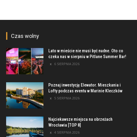
Czas wolny
Lato w mieście nie musi być nudne. Oto co
czeka nas w sierpniu w Pitlane Summer Bar!
6 SIERPNIA 2026
Poznaj inwestycję Elewator. Mieszkania i
Lofty podczas eventu w Marinie Kleczków
5 SIERPNIA 2026
Najciekawsze miejsca na obrzeżach
Wrocławia [TOP 8]
4 SIERPNIA 2026