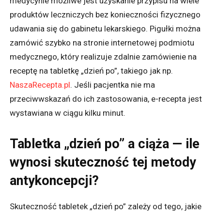
medycynie możliwe jest uzyskanie przypisu na wiele
produktów leczniczych bez konieczności fizycznego
udawania się do gabinetu lekarskiego. Pigułki można
zamówić szybko na stronie internetowej podmiotu
medycznego, który realizuje zdalnie zamówienie na
receptę na tabletkę „dzień po”, takiego jak np.
NaszaRecepta.pl
. Jeśli pacjentka nie ma
przeciwwskazań do ich zastosowania, e-recepta jest
wystawiana w ciągu kilku minut.
Tabletka „dzień po” a ciąża — ile
wynosi skuteczność tej metody
antykoncepcji?
Skuteczność tabletek „dzień po” zależy od tego, jakie