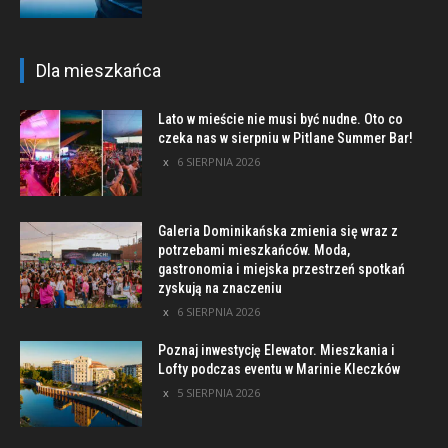
Dla mieszkańca
Lato w mieście nie musi być nudne. Oto co
czeka nas w sierpniu w Pitlane Summer Bar!
6 SIERPNIA 2026
Galeria Dominikańska zmienia się wraz z
potrzebami mieszkańców. Moda,
gastronomia i miejska przestrzeń spotkań
zyskują na znaczeniu
6 SIERPNIA 2026
Poznaj inwestycję Elewator. Mieszkania i
Lofty podczas eventu w Marinie Kleczków
5 SIERPNIA 2026