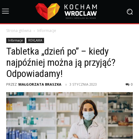
Strona główna
Informacje
Informacje
REKLAMA
Tabletka „dzień po” – kiedy
najpóźniej można ją przyjąć?
Odpowiadamy!
PRZEZ
MAŁGORZATA BRASZKA
3 STYCZNIA 2023
0