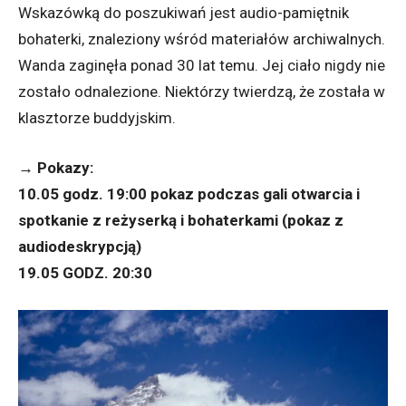
Wskazówką do poszukiwań jest audio-pamiętnik
bohaterki, znaleziony wśród materiałów archiwalnych.
Wanda zaginęła ponad 30 lat temu. Jej ciało nigdy nie
zostało odnalezione. Niektórzy twierdzą, że została w
klasztorze buddyjskim.
→ Pokazy:
10.05 godz. 19:00 pokaz podczas gali otwarcia i
spotkanie z reżyserką i bohaterkami (pokaz z
audiodeskrypcją)
19.05 GODZ. 20:30