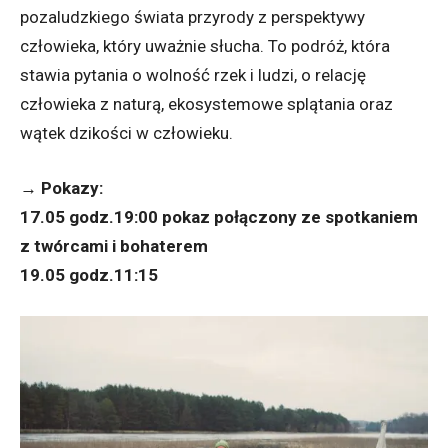
pozaludzkiego świata przyrody z perspektywy
człowieka, który uważnie słucha. To podróż, która
stawia pytania o wolność rzek i ludzi, o relację
człowieka z naturą, ekosystemowe splątania oraz
wątek dzikości w człowieku.
→ Pokazy:
17.05 godz.19:00 pokaz połączony ze spotkaniem
z twórcami i bohaterem
19.05 godz.11:15