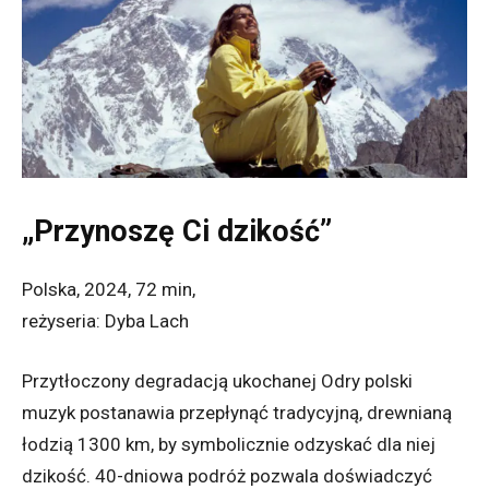
„Przynoszę Ci dzikość”
Polska, 2024, 72 min,
reżyseria: Dyba Lach
Przytłoczony degradacją ukochanej Odry polski
muzyk postanawia przepłynąć tradycyjną, drewnianą
łodzią 1300 km, by symbolicznie odzyskać dla niej
dzikość. 40-dniowa podróż pozwala doświadczyć