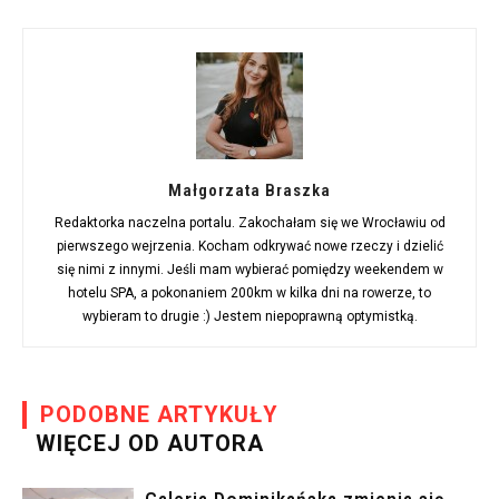
Małgorzata Braszka
Redaktorka naczelna portalu. Zakochałam się we Wrocławiu od
pierwszego wejrzenia. Kocham odkrywać nowe rzeczy i dzielić
się nimi z innymi. Jeśli mam wybierać pomiędzy weekendem w
hotelu SPA, a pokonaniem 200km w kilka dni na rowerze, to
wybieram to drugie :) Jestem niepoprawną optymistką.
PODOBNE ARTYKUŁY
WIĘCEJ OD AUTORA