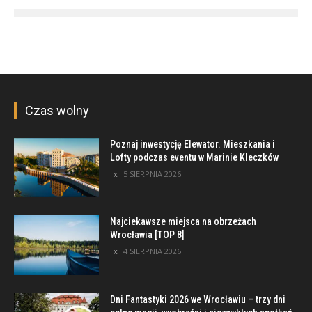
Czas wolny
Poznaj inwestycję Elewator. Mieszkania i
Lofty podczas eventu w Marinie Kleczków
5 SIERPNIA 2026
Najciekawsze miejsca na obrzeżach
Wrocławia [TOP 8]
4 SIERPNIA 2026
Dni Fantastyki 2026 we Wrocławiu – trzy dni