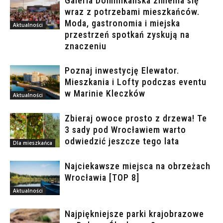
Galeria Dominikańska zmienia się
wraz z potrzebami mieszkańców.
Moda, gastronomia i miejska
Aktualności
przestrzeń spotkań zyskują na
znaczeniu
Poznaj inwestycję Elewator.
Mieszkania i Lofty podczas eventu
w Marinie Kleczków
Aktualności
Zbieraj owoce prosto z drzewa! Te
3 sady pod Wrocławiem warto
odwiedzić jeszcze tego lata
Dla mieszkańca
Najciekawsze miejsca na obrzeżach
Wrocławia [TOP 8]
Aktualności
Najpiękniejsze parki krajobrazowe