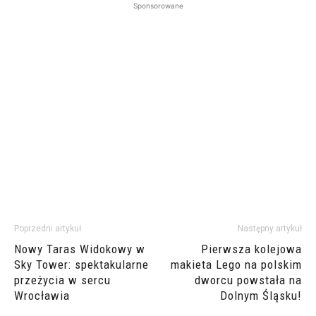
Sponsorowane
Poprzedni artykuł
Następny artykuł
Nowy Taras Widokowy w
Pierwsza kolejowa
Sky Tower: spektakularne
makieta Lego na polskim
przeżycia w sercu
dworcu powstała na
Wrocławia
Dolnym Śląsku!