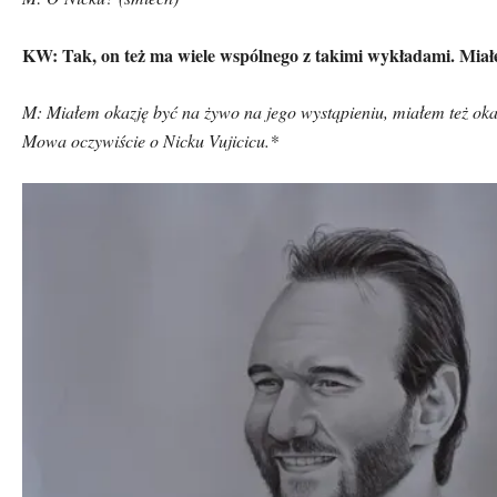
KW: Tak, on też ma wiele wsp
ó
lnego z takimi wykładami. Miał
M: Miałem okazję być na żywo na jego wystąpieniu, miałem też oka
Mowa oczywiście o Nicku Vujicicu.*