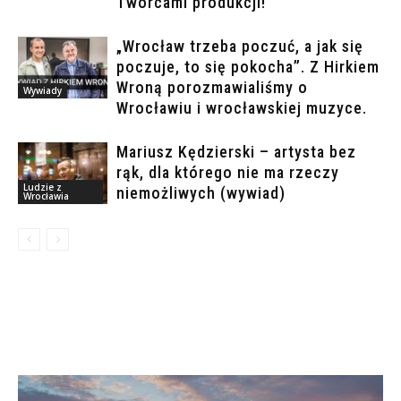
Twórcami produkcji!
„Wrocław trzeba poczuć, a jak się
poczuje, to się pokocha”. Z Hirkiem
Wroną porozmawialiśmy o
Wywiady
Wrocławiu i wrocławskiej muzyce.
Mariusz Kędzierski – artysta bez
rąk, dla którego nie ma rzeczy
Ludzie z
niemożliwych (wywiad)
Wrocławia