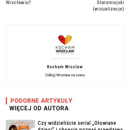
Wrocławiu?
Staromiejski
(wizualizacje)
Kocham Wroclaw
Odkryj Wrocław na nowo
PODOBNE ARTYKUŁY
WIĘCEJ OD AUTORA
Czy widzieliście serial „Ołowiane
dzieci” i chcecie poznać prawdziwą