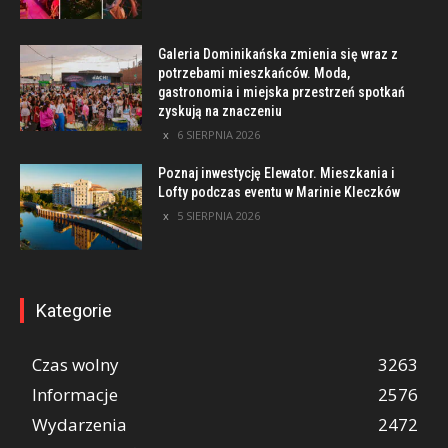
Galeria Dominikańska zmienia się wraz z
potrzebami mieszkańców. Moda,
gastronomia i miejska przestrzeń spotkań
zyskują na znaczeniu
6 SIERPNIA 2026
Poznaj inwestycję Elewator. Mieszkania i
Lofty podczas eventu w Marinie Kleczków
5 SIERPNIA 2026
Kategorie
Czas wolny
3263
Informacje
2576
Wydarzenia
2472