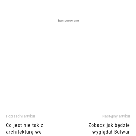
Sponsorowane
Poprzedni artykuł
Następny artykuł
Co jest nie tak z
Zobacz jak będzie
architekturą we
wyglądał Bulwar