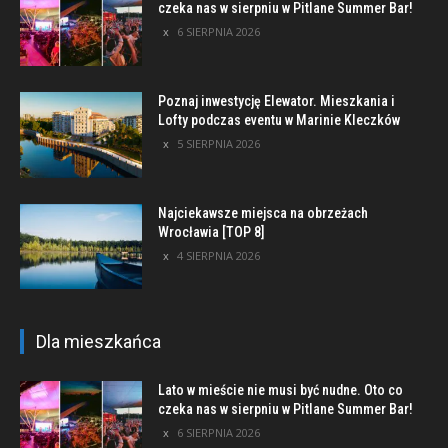
czeka nas w sierpniu w Pitlane Summer Bar!
6 SIERPNIA 2026
Poznaj inwestycję Elewator. Mieszkania i
Lofty podczas eventu w Marinie Kleczków
5 SIERPNIA 2026
Najciekawsze miejsca na obrzeżach
Wrocławia [TOP 8]
4 SIERPNIA 2026
Dla mieszkańca
Lato w mieście nie musi być nudne. Oto co
czeka nas w sierpniu w Pitlane Summer Bar!
6 SIERPNIA 2026