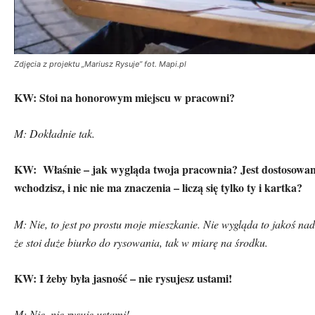
Zdjęcia z projektu „Mariusz Rysuje” fot. Mapi.pl
KW: Stoi na honorowym miejscu w pracowni?
M: Dokładnie tak.
KW:
Właśnie – jak wygląda twoja pracownia? Jest dostosowana
wchodzisz, i nic nie ma znaczenia – liczą się tylko ty i kartka?
M: Nie, to jest po prostu moje mieszkanie. Nie wygląda to jakoś na
że stoi duże biurko do rysowania, tak w miarę na środku.
KW: I żeby była jasność – nie rysujesz ustami!
M: Nie, nie rysuję ustami!