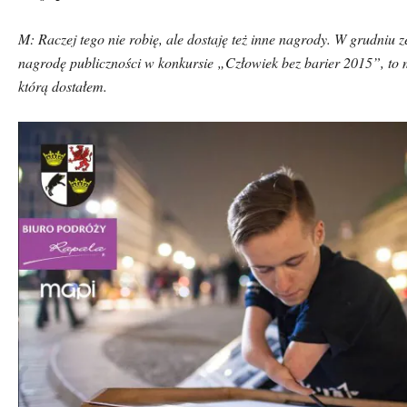
M: Raczej tego nie robię, ale dostaję też inne nagrody. W grudniu 
nagrodę publiczności w konkursie „Człowiek bez barier 2015”, to m
kt
ó
rą dostałem.