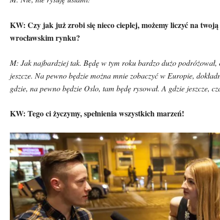
KW: Czy jak już zrobi się nieco cieplej, możemy liczyć na twoj
wrocławskim rynku?
M: Jak najbardziej tak. Będę w tym roku bardzo dużo podr
ó
żował, 
jeszcze. Na pewno będzie można mnie zobaczyć w Europie, dokładn
gdzie, na pewno będzie Oslo, tam będę rysował. A gdzie jeszcze, cz
KW: Tego ci życzymy, spełnienia wszystkich marzeń!