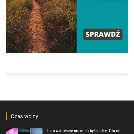
Czas wolny
Lato w mieście nie musi być nudne. Oto co