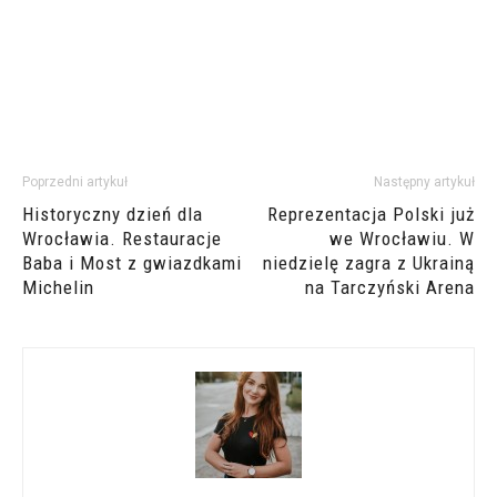
Poprzedni artykuł
Następny artykuł
Historyczny dzień dla
Reprezentacja Polski już
Wrocławia. Restauracje
we Wrocławiu. W
Baba i Most z gwiazdkami
niedzielę zagra z Ukrainą
Michelin
na Tarczyński Arena