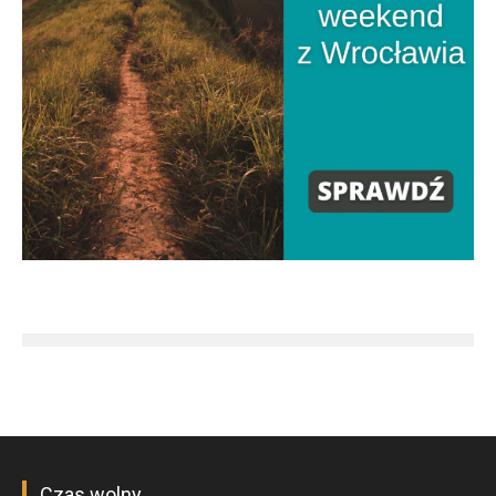
Czas wolny