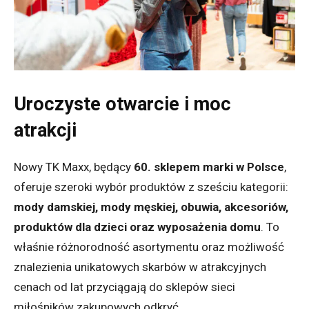
Uroczyste otwarcie i moc
atrakcji
Nowy TK Maxx, będący
60. sklepem marki w Polsce
,
oferuje szeroki wybór produktów z sześciu kategorii:
mody damskiej, mody męskiej, obuwia, akcesoriów,
produktów dla dzieci oraz wyposażenia domu
. To
właśnie różnorodność asortymentu oraz możliwość
znalezienia unikatowych skarbów w atrakcyjnych
cenach od lat przyciągają do sklepów sieci
miłośników zakupowych odkryć.