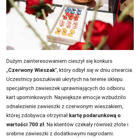
Dużym zainteresowaniem cieszył się konkurs
„
Czerwony Wieszak
”, który odbył się w dniu otwarcia.
Uczestnicy poszukiwali ukrytych na terenie sklepu
specjalnych zawieszek uprawniających do odbioru
kart upominkowych. Największe emocje wzbudziło
odnalezienie zawieszki z czerwonym wieszakiem,
której zdobywca otrzymał
kartę podarunkową o
wartości 700 zł
. Na klientów czekały również złote i
srebrne zawieszki z dodatkowymi nagrodami.