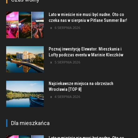
Lato w mieście nie musi być nudne. Oto co
czeka nas w sierpniu w Pitlane Summer Bar!
6 SIERPNIA 2026
Poznaj inwestycję Elewator. Mieszkania i
Lofty podczas eventu w Marinie Kleczków
5 SIERPNIA 2026
Najciekawsze miejsca na obrzeżach
Wrocławia [TOP 8]
4 SIERPNIA 2026
Dla mieszkańca