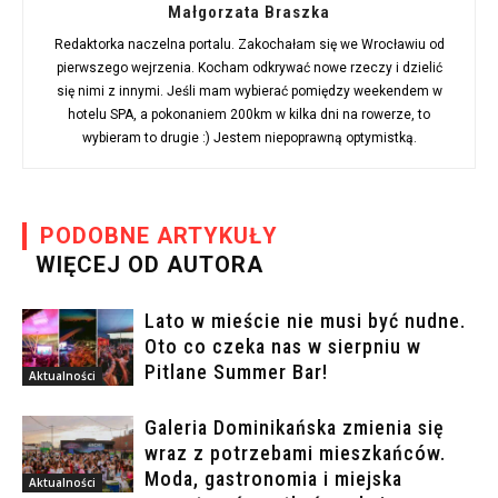
Małgorzata Braszka
Redaktorka naczelna portalu. Zakochałam się we Wrocławiu od
pierwszego wejrzenia. Kocham odkrywać nowe rzeczy i dzielić
się nimi z innymi. Jeśli mam wybierać pomiędzy weekendem w
hotelu SPA, a pokonaniem 200km w kilka dni na rowerze, to
wybieram to drugie :) Jestem niepoprawną optymistką.
PODOBNE ARTYKUŁY
WIĘCEJ OD AUTORA
Lato w mieście nie musi być nudne.
Oto co czeka nas w sierpniu w
Pitlane Summer Bar!
Aktualności
Galeria Dominikańska zmienia się
wraz z potrzebami mieszkańców.
Moda, gastronomia i miejska
Aktualności