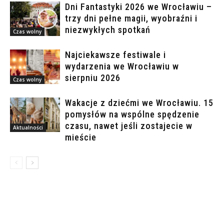
Dni Fantastyki 2026 we Wrocławiu –
trzy dni pełne magii, wyobraźni i
niezwykłych spotkań
Czas wolny
Najciekawsze festiwale i
wydarzenia we Wrocławiu w
sierpniu 2026
Czas wolny
Wakacje z dziećmi we Wrocławiu. 15
pomysłów na wspólne spędzenie
czasu, nawet jeśli zostajecie w
Aktualności
mieście