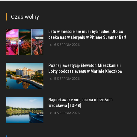
Czas wolny
Lato w mieście nie musi być nudne. Oto co
czeka nas w sierpniu w Pitlane Summer Bar!
6 SIERPNIA 2026
Poznaj inwestycję Elewator. Mieszkania i
Lofty podczas eventu w Marinie Kleczków
5 SIERPNIA 2026
Najciekawsze miejsca na obrzeżach
Wrocławia [TOP 8]
4 SIERPNIA 2026