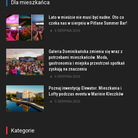
Dla mieszkańca
Lato w mieście nie musi być nudne. Oto co
czeka nas w sierpniu w Pitlane Summer Bar!
6 SIERPNIA 2026
Galeria Dominikańska zmienia się wraz z
potrzebami mieszkańców. Moda,
gastronomia i miejska przestrzeń spotkań
zyskują na znaczeniu
6 SIERPNIA 2026
Poznaj inwestycję Elewator. Mieszkania i
Lofty podczas eventu w Marinie Kleczków
5 SIERPNIA 2026
Kategorie