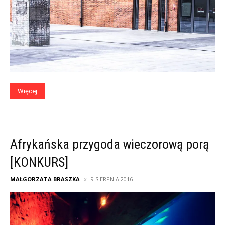
Więcej
Afrykańska przygoda wieczorową porą
[KONKURS]
MAŁGORZATA BRASZKA
9 SIERPNIA 2016