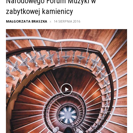
Narodowego Forum Muzyki w
zabytkowej kamienicy
MAŁGORZATA BRASZKA
14 SIERPNIA 2016