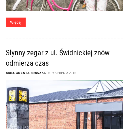
Więcej
Słynny zegar z ul. Świdnickiej znów
odmierza czas
MAŁGORZATA BRASZKA
9 SIERPNIA 2016