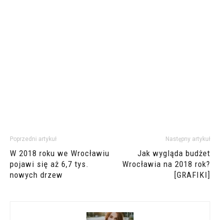
Poprzedni artykuł
Następny artykuł
W 2018 roku we Wrocławiu
Jak wygląda budżet
pojawi się aż 6,7 tys.
Wrocławia na 2018 rok?
nowych drzew
[GRAFIKI]