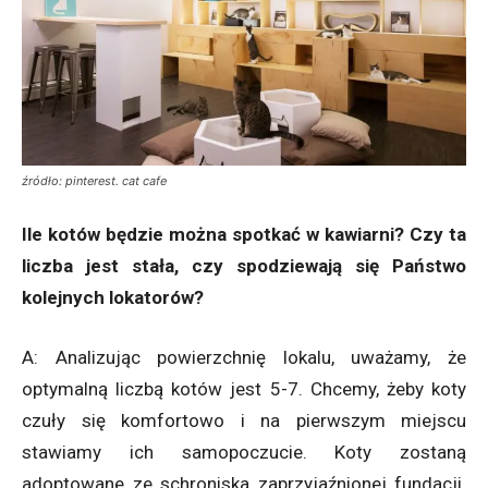
źródło: pinterest. cat cafe
Ile kotów będzie można spotkać w kawiarni? Czy ta
liczba jest stała, czy spodziewają się Państwo
kolejnych lokatorów?
A: Analizując powierzchnię lokalu, uważamy, że
optymalną liczbą kotów jest 5-7. Chcemy, żeby koty
czuły się komfortowo i na pierwszym miejscu
stawiamy ich samopoczucie. Koty zostaną
adoptowane ze schroniska zaprzyjaźnionej fundacji.