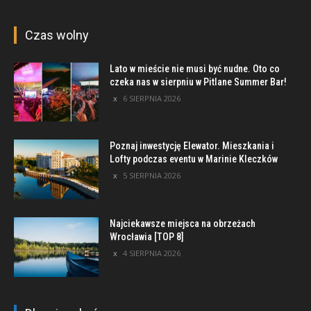
Czas wolny
Lato w mieście nie musi być nudne. Oto co
czeka nas w sierpniu w Pitlane Summer Bar!
6 SIERPNIA 2026
Poznaj inwestycję Elewator. Mieszkania i
Lofty podczas eventu w Marinie Kleczków
5 SIERPNIA 2026
Najciekawsze miejsca na obrzeżach
Wrocławia [TOP 8]
4 SIERPNIA 2026