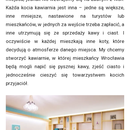
Każda kocia kawiarnia jest inna – jedne są większe,
inne mniejsze, nastawione na turystów lub
mieszkańców, w jednych za wejście trzeba zapłacić, a
inne utrzymują się ze sprzedaży kawy i ciast. I
oczywiście w każdej mieszkają inne koty, które
decydują o atmosferze danego miejsca. My chcemy
stworzyć kawiarnie, w której mieszkańcy Wrocławia
będą mogli napić się pysznej kawy, zjeść ciasto i
jednocześnie cieszyć się towarzystwem kocich
przyjaciół.