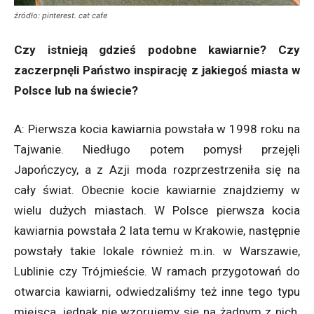
źródło: pinterest. cat cafe
Czy istnieją gdzieś podobne kawiarnie? Czy
zaczerpnęli Państwo inspirację z jakiegoś miasta w
Polsce lub na świecie?
A: Pierwsza kocia kawiarnia powstała w 1998 roku na
Tajwanie. Niedługo potem pomysł przejęli
Japończycy, a z Azji moda rozprzestrzeniła się na
cały świat. Obecnie kocie kawiarnie znajdziemy w
wielu dużych miastach. W Polsce pierwsza kocia
kawiarnia powstała 2 lata temu w Krakowie, następnie
powstały takie lokale również m.in. w Warszawie,
Lublinie czy Trójmieście. W ramach przygotowań do
otwarcia kawiarni, odwiedzaliśmy też inne tego typu
miejsca, jednak nie wzorujemy się na żadnym z nich.