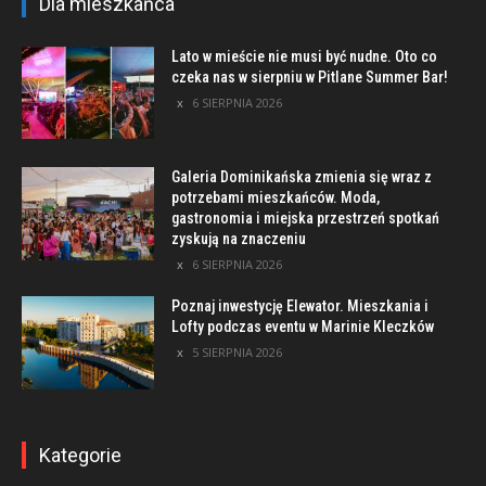
Dla mieszkańca
Lato w mieście nie musi być nudne. Oto co
czeka nas w sierpniu w Pitlane Summer Bar!
6 SIERPNIA 2026
Galeria Dominikańska zmienia się wraz z
potrzebami mieszkańców. Moda,
gastronomia i miejska przestrzeń spotkań
zyskują na znaczeniu
6 SIERPNIA 2026
Poznaj inwestycję Elewator. Mieszkania i
Lofty podczas eventu w Marinie Kleczków
5 SIERPNIA 2026
Kategorie