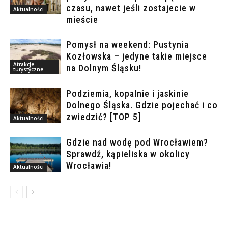
czasu, nawet jeśli zostajecie w
Aktualności
mieście
Pomysł na weekend: Pustynia
Kozłowska – jedyne takie miejsce
Atrakcje
na Dolnym Śląsku!
turystyczne
Podziemia, kopalnie i jaskinie
Dolnego Śląska. Gdzie pojechać i co
zwiedzić? [TOP 5]
Aktualności
Gdzie nad wodę pod Wrocławiem?
Sprawdź, kąpieliska w okolicy
Wrocławia!
Aktualności