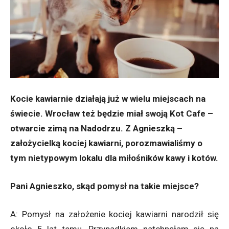
Kocie kawiarnie działają już w wielu miejscach na
świecie. Wrocław też będzie miał swoją Kot Cafe –
otwarcie zimą na Nadodrzu. Z Agnieszką –
założycielką kociej kawiarni, porozmawialiśmy o
tym nietypowym lokalu dla miłośników kawy i kotów.
Pani Agnieszko, skąd pomysł na takie miejsce?
A: Pomysł na założenie kociej kawiarni narodził się
około 5 lat temu. Przypadkiem natchnęłam się na