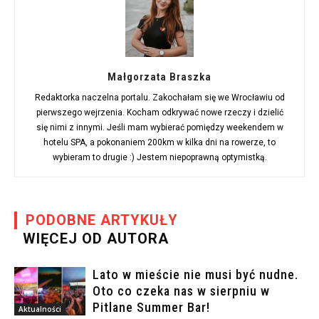
Małgorzata Braszka
Redaktorka naczelna portalu. Zakochałam się we Wrocławiu od
pierwszego wejrzenia. Kocham odkrywać nowe rzeczy i dzielić
się nimi z innymi. Jeśli mam wybierać pomiędzy weekendem w
hotelu SPA, a pokonaniem 200km w kilka dni na rowerze, to
wybieram to drugie :) Jestem niepoprawną optymistką.
PODOBNE ARTYKUŁY
WIĘCEJ OD AUTORA
Lato w mieście nie musi być nudne.
Oto co czeka nas w sierpniu w
Pitlane Summer Bar!
Aktualności