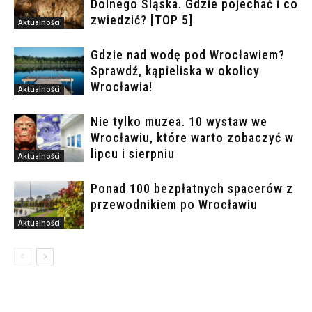
Dolnego Śląska. Gdzie pojechać i co
zwiedzić? [TOP 5]
Aktualności
Gdzie nad wodę pod Wrocławiem?
Sprawdź, kąpieliska w okolicy
Wrocławia!
Aktualności
Nie tylko muzea. 10 wystaw we
Wrocławiu, które warto zobaczyć w
lipcu i sierpniu
Aktualności
Ponad 100 bezpłatnych spacerów z
przewodnikiem po Wrocławiu
Aktualności