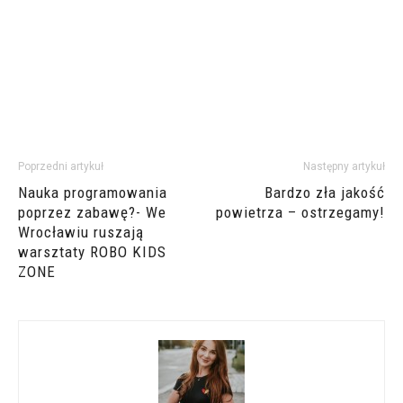
Poprzedni artykuł
Następny artykuł
Nauka programowania
Bardzo zła jakość
poprzez zabawę?- We
powietrza – ostrzegamy!
Wrocławiu ruszają
warsztaty ROBO KIDS
ZONE