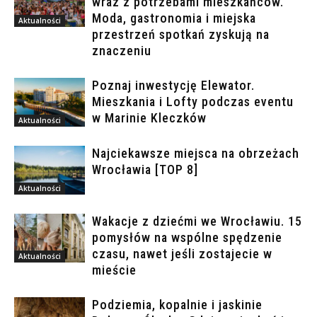
wraz z potrzebami mieszkańców.
Moda, gastronomia i miejska
Aktualności
przestrzeń spotkań zyskują na
znaczeniu
Poznaj inwestycję Elewator.
Mieszkania i Lofty podczas eventu
w Marinie Kleczków
Aktualności
Najciekawsze miejsca na obrzeżach
Wrocławia [TOP 8]
Aktualności
Wakacje z dziećmi we Wrocławiu. 15
pomysłów na wspólne spędzenie
czasu, nawet jeśli zostajecie w
Aktualności
mieście
Podziemia, kopalnie i jaskinie