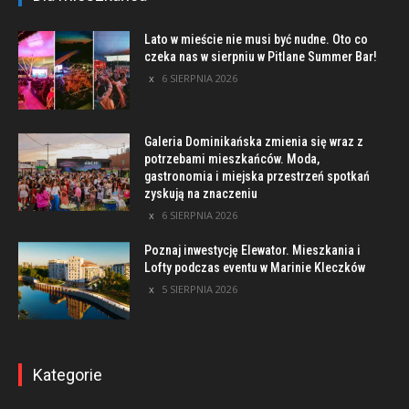
Lato w mieście nie musi być nudne. Oto co
czeka nas w sierpniu w Pitlane Summer Bar!
6 SIERPNIA 2026
Galeria Dominikańska zmienia się wraz z
potrzebami mieszkańców. Moda,
gastronomia i miejska przestrzeń spotkań
zyskują na znaczeniu
6 SIERPNIA 2026
Poznaj inwestycję Elewator. Mieszkania i
Lofty podczas eventu w Marinie Kleczków
5 SIERPNIA 2026
Kategorie