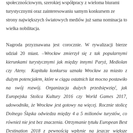
społecznościowym, szerokiej współpracy z wieloma biurami
turystycznymi oraz zainteresowaniu samym konkursem ze
strony największych światowych mediów już sama nominacja to
wielka nobilitacja.
Nagroda przyznawana jest corocznie. W rywalizacji bierze
udział 20 miast. –
Wrocław zmierzył się z tak popularnymi
kierunkami turystycznymi jak między innymi Paryż, Mediolan
czy Ateny. Kapituła konkursu uznała Wrocław za miasto z
dużym potencjałem, które w ciągu ostatnich lat mocno postawiło
na swój rozwój. Organizacja dużych przedsięwzięć, jak
Europejska Stolica Kultury 2016 czy World Games 2017,
udowodniła, że Wrocław jest gotowy na więcej. Rocznie stolicę
Dolnego Śląska odwiedza między 4 a 5 milionów turystów, co
również nie jest bez znaczenia. Otrzymanie tytułu European Best
Destination 2018 z pewnością wpłynie na jeszcze większe