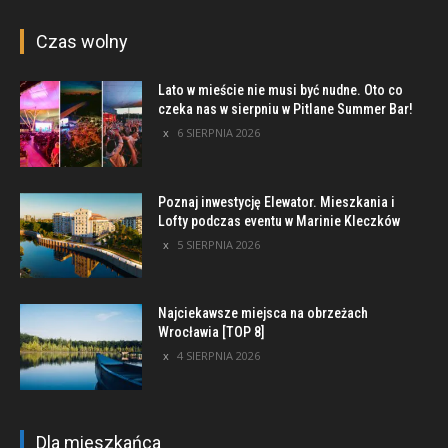
Czas wolny
Lato w mieście nie musi być nudne. Oto co
czeka nas w sierpniu w Pitlane Summer Bar!
6 SIERPNIA 2026
Poznaj inwestycję Elewator. Mieszkania i
Lofty podczas eventu w Marinie Kleczków
5 SIERPNIA 2026
Najciekawsze miejsca na obrzeżach
Wrocławia [TOP 8]
4 SIERPNIA 2026
Dla mieszkańca