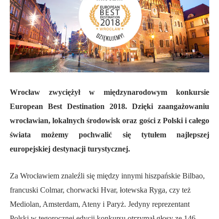
Wrocław zwyciężył w międzynarodowym konkursie
European Best Destination 2018. Dzięki zaangażowaniu
wrocławian, lokalnych środowisk oraz gości z Polski i całego
świata możemy pochwalić się tytułem najlepszej
europejskiej destynacji turystycznej.
Za Wrocławiem znaleźli się między innymi hiszpańskie Bilbao,
francuski Colmar, chorwacki Hvar, łotewska Ryga, czy też
Mediolan, Amsterdam, Ateny i Paryż. Jedyny reprezentant
Polski w tegorocznej edycji konkursu otrzymał głosy ze 146