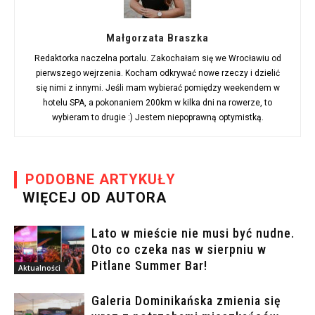
Małgorzata Braszka
Redaktorka naczelna portalu. Zakochałam się we Wrocławiu od
pierwszego wejrzenia. Kocham odkrywać nowe rzeczy i dzielić
się nimi z innymi. Jeśli mam wybierać pomiędzy weekendem w
hotelu SPA, a pokonaniem 200km w kilka dni na rowerze, to
wybieram to drugie :) Jestem niepoprawną optymistką.
PODOBNE ARTYKUŁY
WIĘCEJ OD AUTORA
Lato w mieście nie musi być nudne.
Oto co czeka nas w sierpniu w
Pitlane Summer Bar!
Aktualności
Galeria Dominikańska zmienia się