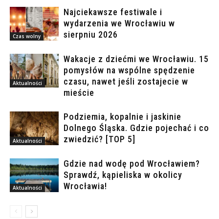
Najciekawsze festiwale i
wydarzenia we Wrocławiu w
sierpniu 2026
Czas wolny
Wakacje z dziećmi we Wrocławiu. 15
pomysłów na wspólne spędzenie
czasu, nawet jeśli zostajecie w
Aktualności
mieście
Podziemia, kopalnie i jaskinie
Dolnego Śląska. Gdzie pojechać i co
zwiedzić? [TOP 5]
Aktualności
Gdzie nad wodę pod Wrocławiem?
Sprawdź, kąpieliska w okolicy
Wrocławia!
Aktualności