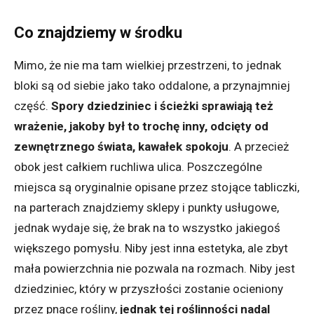
Co znajdziemy w środku
Mimo, że nie ma tam wielkiej przestrzeni, to jednak
bloki są od siebie jako tako oddalone, a przynajmniej
część.
Spory dziedziniec i ścieżki sprawiają też
wrażenie, jakoby był to trochę inny, odcięty od
zewnętrznego świata, kawałek spokoju
. A przecież
obok jest całkiem ruchliwa ulica. Poszczególne
miejsca są oryginalnie opisane przez stojące tabliczki,
na parterach znajdziemy sklepy i punkty usługowe,
jednak wydaje się, że brak na to wszystko jakiegoś
większego pomysłu. Niby jest inna estetyka, ale zbyt
mała powierzchnia nie pozwala na rozmach. Niby jest
dziedziniec, który w przyszłości zostanie ocieniony
przez pnące rośliny,
jednak tej roślinności nadal