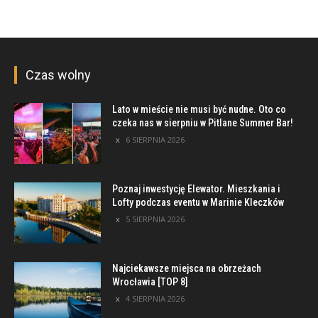
Czas wolny
Lato w mieście nie musi być nudne. Oto co
czeka nas w sierpniu w Pitlane Summer Bar!
6 SIERPNIA 2026
Poznaj inwestycję Elewator. Mieszkania i
Lofty podczas eventu w Marinie Kleczków
5 SIERPNIA 2026
Najciekawsze miejsca na obrzeżach
Wrocławia [TOP 8]
4 SIERPNIA 2026