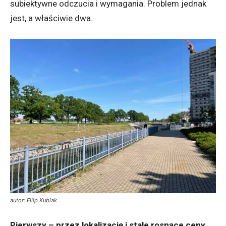
subiektywne odczucia i wymagania. Problem jednak
jest, a właściwie dwa.
autor: Filip Kubiak
Pierwszy – przez lokalizację i stale rosnące ceny,