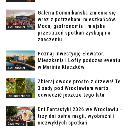
Galeria Dominikańska zmienia się
wraz z potrzebami mieszkańców.
Moda, gastronomia i miejska
Aktualności
przestrzeń spotkań zyskują na
znaczeniu
Poznaj inwestycję Elewator.
Mieszkania i Lofty podczas eventu
w Marinie Kleczków
Aktualności
Zbieraj owoce prosto z drzewa! Te
3 sady pod Wrocławiem warto
odwiedzić jeszcze tego lata
Dla mieszkańca
Dni Fantastyki 2026 we Wrocławiu –
trzy dni pełne magii, wyobraźni i
niezwykłych spotkań
Czas wolny