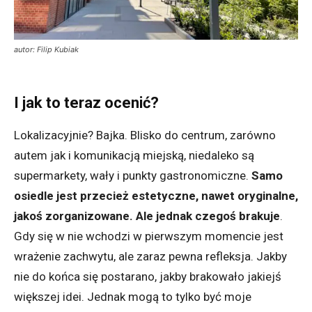
autor: Filip Kubiak
I jak to teraz ocenić?
Lokalizacyjnie? Bajka. Blisko do centrum, zarówno
autem jak i komunikacją miejską, niedaleko są
supermarkety, wały i punkty gastronomiczne.
Samo
osiedle jest przecież estetyczne, nawet oryginalne,
jakoś zorganizowane. Ale jednak czegoś brakuje
.
Gdy się w nie wchodzi w pierwszym momencie jest
wrażenie zachwytu, ale zaraz pewna refleksja. Jakby
nie do końca się postarano, jakby brakowało jakiejś
większej idei. Jednak mogą to tylko być moje