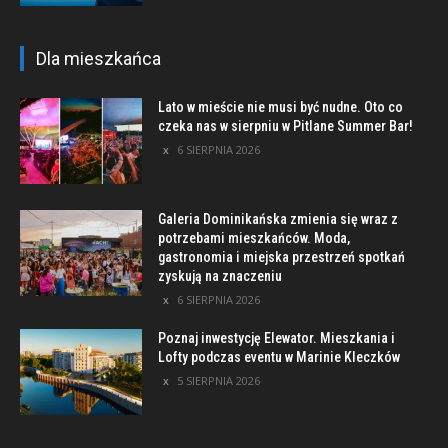
Dla mieszkańca
Lato w mieście nie musi być nudne. Oto co
czeka nas w sierpniu w Pitlane Summer Bar!
6 SIERPNIA 2026
Galeria Dominikańska zmienia się wraz z
potrzebami mieszkańców. Moda,
gastronomia i miejska przestrzeń spotkań
zyskują na znaczeniu
6 SIERPNIA 2026
Poznaj inwestycję Elewator. Mieszkania i
Lofty podczas eventu w Marinie Kleczków
5 SIERPNIA 2026