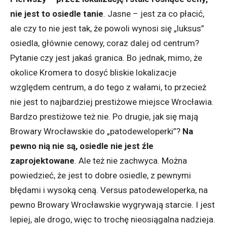
nie jest to osiedle tanie
. Jasne – jest za co płacić,
ale czy to nie jest tak, że powoli wynosi się „luksus”
osiedla, głównie cenowy, coraz dalej od centrum?
Pytanie czy jest jakaś granica. Bo jednak, mimo, że
okolice Kromera to dosyć bliskie lokalizacje
względem centrum, a do tego z wałami, to przecież
nie jest to najbardziej prestiżowe miejsce Wrocławia.
Bardzo prestiżowe też nie. Po drugie, jak się mają
Browary Wrocławskie do „patodeweloperki”?
Na
pewno nią nie są, osiedle nie jest źle
zaprojektowane
. Ale też nie zachwyca. Można
powiedzieć, że jest to dobre osiedle, z pewnymi
błędami i wysoką ceną. Versus patodeweloperka, na
pewno Browary Wrocławskie wygrywają starcie. I jest
lepiej, ale drogo, więc to trochę nieosiągalna nadzieja.