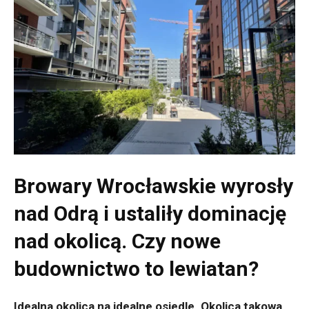
Browary Wrocławskie wyrosły
nad Odrą i ustaliły dominację
nad okolicą. Czy nowe
budownictwo to lewiatan?
Idealna okolica na idealne osiedle. Okolica takowa