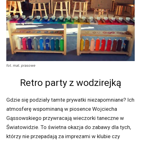
fot. mat. prasowe
Retro party z wodzirejką
Gdzie się podziały tamte prywatki niezapomniane? Ich
atmosferę wspominaną w piosence Wojciecha
Gąssowskiego przywracają wieczorki taneczne w
Światowidzie. To świetna okazja do zabawy dla tych,
którzy nie przepadają za imprezami w klubie czy