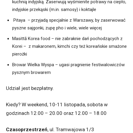
kuchnią indyjską. Zaserwują wyśmienite potrawy na ciepło,
indyjskie przekąski (m.in. samosy) i koktajle
Pitaya – przyjadą specjalnie z Warszawy, by zaserwować
pyszne sajgonki, zupę pho i wiele, wiele więcej
Masittā Korea food – nie zabraknie dań pochodzących z
Korei – z makaronem, kimchi czy też koreańskie smażone
pierożki
Browar Wielka Wyspa – ugasi pragnienie festiwalowiczów
pysznym browarem
Udział jest bezpłatny.
Kiedy? W weekend, 10-11 listopada, sobota w
godzinach 12.00 – 20.00 oraz 12.00 – 18.00
Czasoprzestrzeń
, ul. Tramwajowa 1/3