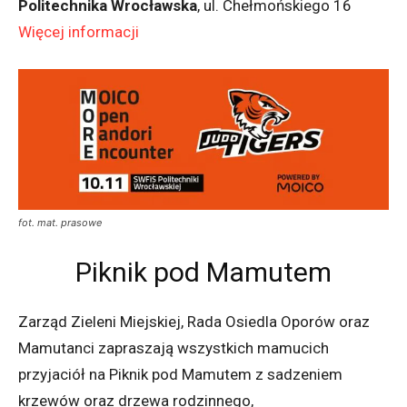
Politechnika Wrocławska
, ul. Chełmońskiego 16
Więcej informacji
fot. mat. prasowe
Piknik pod Mamutem
Zarząd Zieleni Miejskiej, Rada Osiedla Oporów oraz
Mamutanci zapraszają wszystkich mamucich
przyjaciół na Piknik pod Mamutem z sadzeniem
krzewów oraz drzewa rodzinnego,