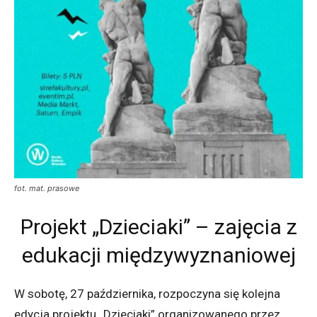
fot. mat. prasowe
Projekt „Dzieciaki” – zajęcia z
edukacji międzywyznaniowej
W sobotę, 27 października, rozpoczyna się kolejna
edycja projektu „Dzieciaki” organizowanego przez