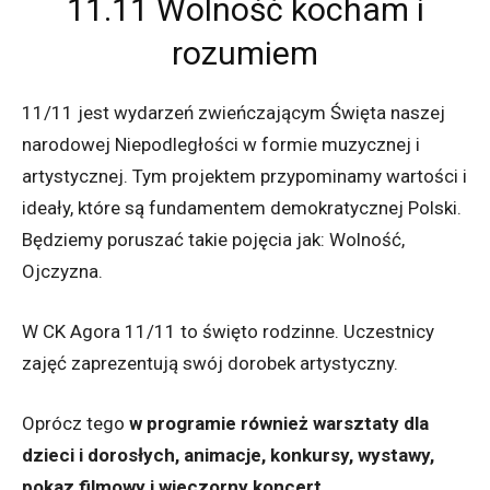
11.11 Wolność kocham i
rozumiem
11/11 jest wydarzeń zwieńczającym Święta naszej
narodowej Niepodległości w formie muzycznej i
artystycznej. Tym projektem przypominamy wartości i
ideały, które są fundamentem demokratycznej Polski.
Będziemy poruszać takie pojęcia jak: Wolność,
Ojczyzna.
W CK Agora 11/11 to święto rodzinne. Uczestnicy
zajęć zaprezentują swój dorobek artystyczny.
Oprócz tego
w programie również warsztaty dla
dzieci i dorosłych, animacje, konkursy, wystawy,
pokaz filmowy i wieczorny koncert.