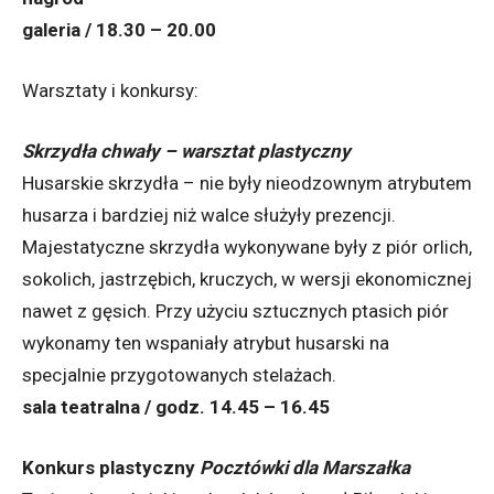
galeria / 18.30 – 20.00
Warsztaty i konkursy:
Skrzydła chwały – warsztat plastyczny
Husarskie skrzydła – nie były nieodzownym atrybutem
husarza i bardziej niż walce służyły prezencji.
Majestatyczne skrzydła wykonywane były z piór orlich,
sokolich, jastrzębich, kruczych, w wersji ekonomicznej
nawet z gęsich. Przy użyciu sztucznych ptasich piór
wykonamy ten wspaniały atrybut husarski na
specjalnie przygotowanych stelażach.
sala teatralna / godz. 14.45 – 16.45
Konkurs plastyczny
Pocztówki dla Marszałka