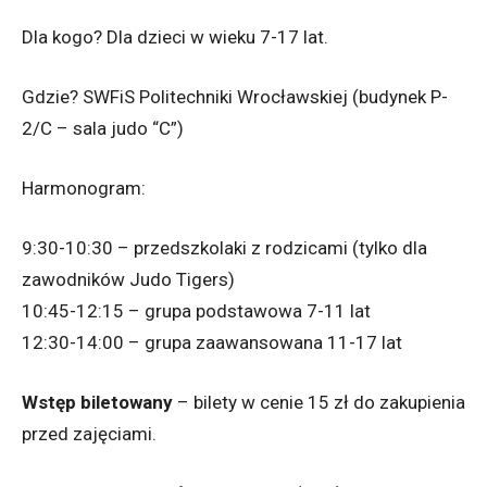
Dla kogo? Dla dzieci w wieku 7-17 lat.
Gdzie? SWFiS Politechniki Wrocławskiej (budynek P-
2/C – sala judo “C”) ‬
Harmonogram:
9:30-10:30 – przedszkolaki z rodzicami (tylko dla
zawodników Judo Tigers)
10:45-12:15 – grupa podstawowa 7-11 lat
12:30-14:00 – grupa zaawansowana 11-17 lat
Wstęp biletowany
– bilety w cenie 15 zł do zakupienia
przed zajęciami.