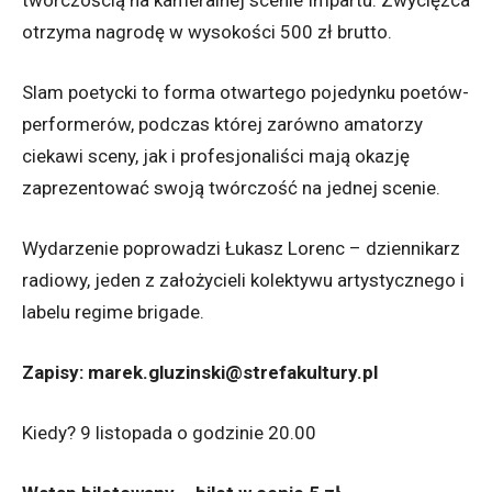
twórczością na kameralnej scenie Impartu. Zwycięzca
otrzyma nagrodę w wysokości 500 zł brutto.
Slam poetycki to forma otwartego pojedynku poetów-
performerów, podczas której zarówno amatorzy
ciekawi sceny, jak i profesjonaliści mają okazję
zaprezentować swoją twórczość na jednej scenie.
Wydarzenie poprowadzi Łukasz Lorenc – dziennikarz
radiowy, jeden z założycieli kolektywu artystycznego i
labelu regime brigade.
Zapisy: marek.gluzinski@strefakultury.pl
Kiedy? 9 listopada o godzinie 20.00