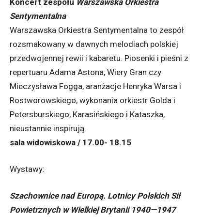
Koncert zespołu
Warszawska Orkiestra
Sentymentalna
Warszawska Orkiestra Sentymentalna to zespół
rozsmakowany w dawnych melodiach polskiej
przedwojennej rewii i kabaretu. Piosenki i pieśni z
repertuaru Adama Astona, Wiery Gran czy
Mieczysława Fogga, aranżacje Henryka Warsa i
Rostworowskiego, wykonania orkiestr Golda i
Petersburskiego, Karasińskiego i Kataszka,
nieustannie inspirują.
sala widowiskowa / 17.00- 18.15
Wystawy:
Szachownice nad Europą. Lotnicy Polskich Sił
Powietrznych w Wielkiej Brytanii 1940—1947