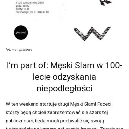
fot. mat. prasowe
I’m part of: Męski Slam w 100-
lecie odzyskania
niepodległości
W ten weekend startuje drugi Męski Slam! Faceci,
którzy będą chcieli zaprezentować się szerszej
publiczności, będą mogli pochwalić się swoją