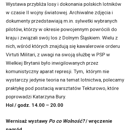
Wystawa przybliża losy i dokonania polskich lotników
w czasie II wojny światowej. Archiwalne zdjęcia i
dokumenty przedstawiają m.in. sylwetki wybranych
pilotów, którzy w okresie powojennym powrócili do
kraju i związali swój los z Dolnym Śląskiem. Wielu z
nich, wśród których znajdują się kawalerowie orderu
Virtuti Militari, z uwagi na swoją służbę w PSP w
Wielkiej Brytanii było inwigilowanych przez
komunistyczny aparat represji. Tym, którym nie
wystarczy jedynie teoria na temat lotnictwa, polecamy
praktykę pod postacią warsztatów Tekturowo, które
poprowadzi Katarzyna Bury.
Hol / godz. 14.00 – 20.00
Wernisaż wystawy
Po co Wolność?
/ wręczenie
nagród