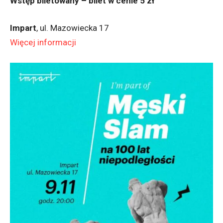
Wstęp biletowany – bilet w cenie 5 zł
Impart
, ul. Mazowiecka 17
Więcej informacji