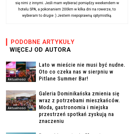
się nimi z innymi. Jeśli mam wybierać pomiędzy weekendem w
hotelu SPA, a pokonaniem 200km w kilka dni na rowerze, to
wybieram to drugie :) Jestem niepoprawną optymistką.
PODOBNE ARTYKUŁY
WIĘCEJ OD AUTORA
Lato w mieście nie musi być nudne.
Oto co czeka nas w sierpniu w
Pitlane Summer Bar!
Aktualności
Galeria Dominikańska zmienia się
wraz z potrzebami mieszkańców.
Moda, gastronomia i miejska
Aktualności
przestrzeń spotkań zyskują na
znaczeniu