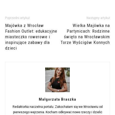
Poprzedni artykuł
Następny artykuł
Majówka z Wrocław
Wielka Majówka na
Fashion Outlet: edukacyjne
Partynicach: Rodzinne
miasteczko rowerowe i
święto na Wrocławskim
inspirujące zabawy dla
Torze Wyścigów Konnych
dzieci
Małgorzata Braszka
Redaktorka naczelna portalu. Zakochałam się we Wrocławiu od
pierwszego wejrzenia. Kocham odkrywać nowe rzeczy i dzielić