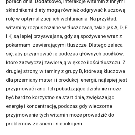
porach dnia. Dodatkowo, interakcje witamin z innymi
składnikami diety mogą również odgrywać kluczową
rolę w optymalizacji ich wchłaniania. Na przykład,
witaminy rozpuszczalne w tłuszczach, takie jak A, D, E
i K, są lepiej przyswajane, gdy są spożywane wraz z
pokarmami zawierającymi tłuszcze. Dlatego zaleca
się, aby przyjmować je podczas głównych posiłków,
które zazwyczaj zawierają większe ilości tłuszczu. Z
drugiej strony, witaminy z grupy B, które są kluczowe
dla przemiany materii i produkcji energii, najlepiej jest
przyjmować rano. Ich pobudzające działanie może
być bardzo korzystne na start dnia, zwiększając
energię i koncentrację, podczas gdy wieczorne
przyjmowanie tych witamin może prowadzić do
problemów ze snem i niepokojem.