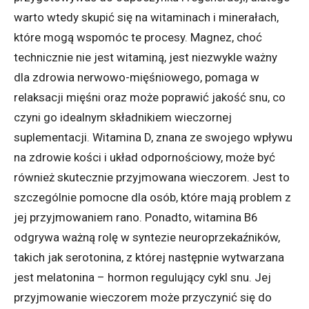
warto wtedy skupić się na witaminach i minerałach,
które mogą wspomóc te procesy. Magnez, choć
technicznie nie jest witaminą, jest niezwykle ważny
dla zdrowia nerwowo-mięśniowego, pomaga w
relaksacji mięśni oraz może poprawić jakość snu, co
czyni go idealnym składnikiem wieczornej
suplementacji. Witamina D, znana ze swojego wpływu
na zdrowie kości i układ odpornościowy, może być
również skutecznie przyjmowana wieczorem. Jest to
szczególnie pomocne dla osób, które mają problem z
jej przyjmowaniem rano. Ponadto, witamina B6
odgrywa ważną rolę w syntezie neuroprzekaźników,
takich jak serotonina, z której następnie wytwarzana
jest melatonina – hormon regulujący cykl snu. Jej
przyjmowanie wieczorem może przyczynić się do