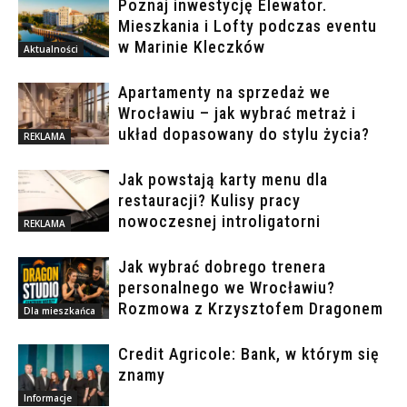
Poznaj inwestycję Elewator.
Mieszkania i Lofty podczas eventu
w Marinie Kleczków
Aktualności
Apartamenty na sprzedaż we
Wrocławiu – jak wybrać metraż i
układ dopasowany do stylu życia?
REKLAMA
Jak powstają karty menu dla
restauracji? Kulisy pracy
nowoczesnej introligatorni
REKLAMA
Jak wybrać dobrego trenera
personalnego we Wrocławiu?
Rozmowa z Krzysztofem Dragonem
Dla mieszkańca
Credit Agricole: Bank, w którym się
znamy
Informacje