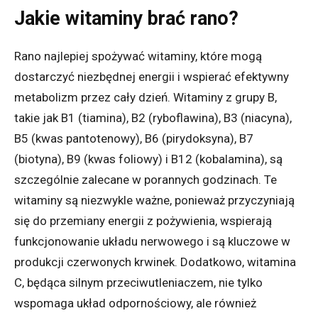
Jakie witaminy brać rano?
Rano najlepiej spożywać witaminy, które mogą
dostarczyć niezbędnej energii i wspierać efektywny
metabolizm przez cały dzień. Witaminy z grupy B,
takie jak B1 (tiamina), B2 (ryboflawina), B3 (niacyna),
B5 (kwas pantotenowy), B6 (pirydoksyna), B7
(biotyna), B9 (kwas foliowy) i B12 (kobalamina), są
szczególnie zalecane w porannych godzinach. Te
witaminy są niezwykle ważne, ponieważ przyczyniają
się do przemiany energii z pożywienia, wspierają
funkcjonowanie układu nerwowego i są kluczowe w
produkcji czerwonych krwinek. Dodatkowo, witamina
C, będąca silnym przeciwutleniaczem, nie tylko
wspomaga układ odpornościowy, ale również