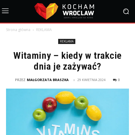
Strona główna
REKLAMA
REKLAMA
Witaminy – kiedy w trakcie
dnia je zażywać?
PRZEZ
MAŁGORZATA BRASZKA
29 KWIETNIA 2024
0