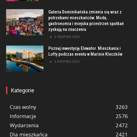
Galeria Dominikańska zmienia się wraz z
potrzebami mieszkańców. Moda,
gastronomia i miejska przestrzeń spotkań
zyskują na znaczeniu
6 SIERPNIA 2026
Poznaj inwestycję Elewator. Mieszkania i
Lofty podczas eventu w Marinie Kleczków
5 SIERPNIA 2026
Kategorie
Czas wolny
3263
Informacje
2576
Wydarzenia
2472
Dla mieszkańca
2421