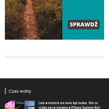
Czas wolny
Lato w mieście nie musi być nudne. Oto co
czeka nas w sierpniu w Pitlane Summer Bar!