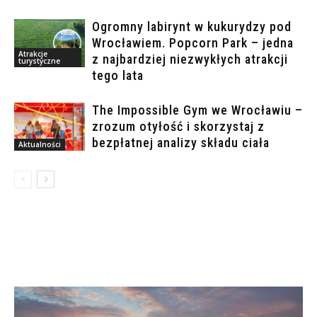
Ogromny labirynt w kukurydzy pod
Wrocławiem. Popcorn Park – jedna
Atrakcje
z najbardziej niezwykłych atrakcji
turystyczne
tego lata
The Impossible Gym we Wrocławiu –
zrozum otyłość i skorzystaj z
bezpłatnej analizy składu ciała
Aktualności