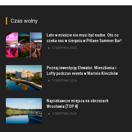
Czas wolny
Lato w mieście nie musi być nudne. Oto co
czeka nas w sierpniu w Pitlane Summer Bar!
6 SIERPNIA 2026
Poznaj inwestycję Elewator. Mieszkania i
Lofty podczas eventu w Marinie Kleczków
5 SIERPNIA 2026
Najciekawsze miejsca na obrzeżach
Wrocławia [TOP 8]
4 SIERPNIA 2026