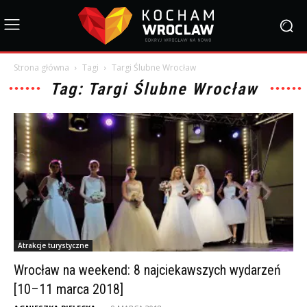
Strona główna
Tagi
Targi Ślubne Wrocław
Tag: Targi Ślubne Wrocław
Atrakcje turystyczne
Wrocław na weekend: 8 najciekawszych wydarzeń
[10–11 marca 2018]