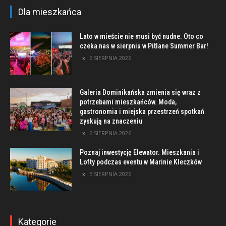
Dla mieszkańca
Lato w mieście nie musi być nudne. Oto co
czeka nas w sierpniu w Pitlane Summer Bar!
6 SIERPNIA 2026
Galeria Dominikańska zmienia się wraz z
potrzebami mieszkańców. Moda,
gastronomia i miejska przestrzeń spotkań
zyskują na znaczeniu
6 SIERPNIA 2026
Poznaj inwestycję Elewator. Mieszkania i
Lofty podczas eventu w Marinie Kleczków
5 SIERPNIA 2026
Kategorie