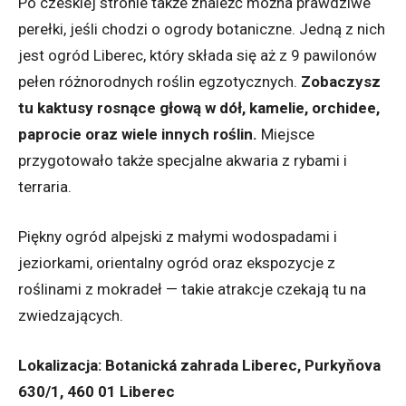
Po czeskiej stronie także znaleźć można prawdziwe
perełki, jeśli chodzi o ogrody botaniczne. Jedną z nich
jest ogród Liberec, który składa się aż z 9 pawilonów
pełen różnorodnych roślin egzotycznych.
Zobaczysz
tu kaktusy rosnące głową w dół, kamelie, orchidee,
paprocie oraz wiele innych roślin.
Miejsce
przygotowało także specjalne akwaria z rybami i
terraria.
Piękny ogród alpejski z małymi wodospadami i
jeziorkami, orientalny ogród oraz ekspozycje z
roślinami z mokradeł — takie atrakcje czekają tu na
zwiedzających.
Lokalizacja: Botanická zahrada Liberec, Purkyňova
630/1, 460 01 Liberec