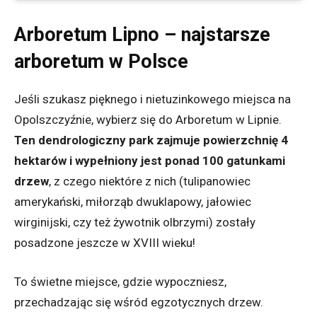
Arboretum Lipno – najstarsze
arboretum w Polsce
Jeśli szukasz pięknego i nietuzinkowego miejsca na
Opolszczyźnie, wybierz się do Arboretum w Lipnie.
Ten dendrologiczny park zajmuje powierzchnię 4
hektarów i wypełniony jest ponad 100 gatunkami
drzew
, z czego niektóre z nich (tulipanowiec
amerykański, miłorząb dwuklapowy, jałowiec
wirginijski, czy też żywotnik olbrzymi) zostały
posadzone jeszcze w XVIII wieku!
To świetne miejsce, gdzie wypoczniesz,
przechadzając się wśród egzotycznych drzew.