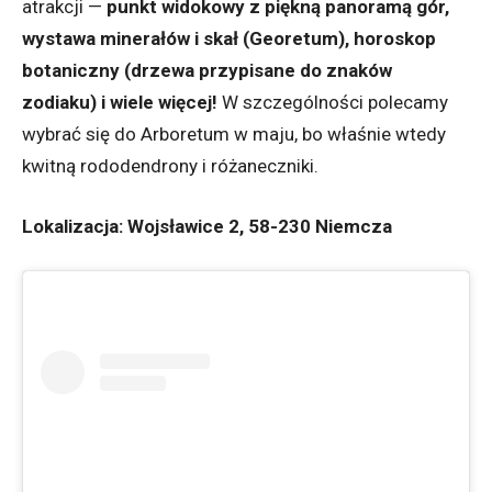
atrakcji —
punkt widokowy z piękną panoramą gór,
wystawa minerałów i skał (Georetum), horoskop
botaniczny (drzewa przypisane do znaków
zodiaku) i wiele więcej!
W szczególności polecamy
wybrać się do Arboretum w maju, bo właśnie wtedy
kwitną rododendrony i różaneczniki.
Lokalizacja: Wojsławice 2, 58-230 Niemcza