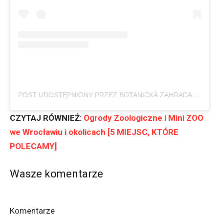
POST UDOSTĘPNIONY PRZEZ BOTANICKÁ ZAHRADA LIBEREC – LK (@BOTANYLIBEREC)
CZYTAJ RÓWNIEŻ:
Ogrody Zoologiczne i Mini ZOO
we Wrocławiu i okolicach [5 MIEJSC, KTÓRE
POLECAMY]
Wasze komentarze
Komentarze