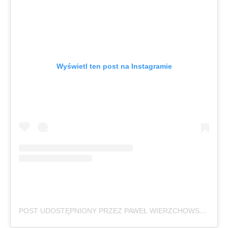
Wyświetl ten post na Instagramie
POST UDOSTĘPNIONY PRZEZ PAWEŁ WIERZCHOWSKI (@FOTYNAWIERZCHU)