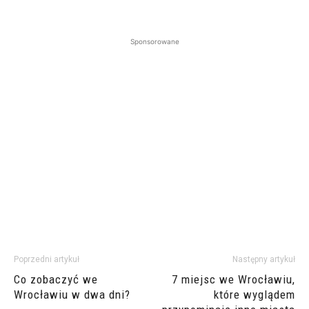
Sponsorowane
Poprzedni artykuł
Następny artykuł
Co zobaczyć we
7 miejsc we Wrocławiu,
Wrocławiu w dwa dni?
które wyglądem