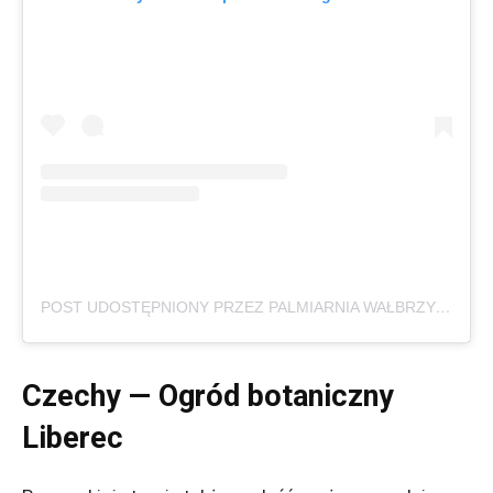
POST UDOSTĘPNIONY PRZEZ PALMIARNIA WAŁBRZYCH (@PALMIARNIAWALBRZYCH)
Czechy — Ogród botaniczny
Liberec