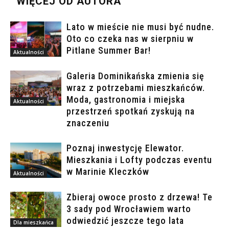
WIĘCEJ OD AUTORA
Lato w mieście nie musi być nudne.
Oto co czeka nas w sierpniu w
Pitlane Summer Bar!
Aktualności
Galeria Dominikańska zmienia się
wraz z potrzebami mieszkańców.
Moda, gastronomia i miejska
Aktualności
przestrzeń spotkań zyskują na
znaczeniu
Poznaj inwestycję Elewator.
Mieszkania i Lofty podczas eventu
w Marinie Kleczków
Aktualności
Zbieraj owoce prosto z drzewa! Te
3 sady pod Wrocławiem warto
odwiedzić jeszcze tego lata
Dla mieszkańca