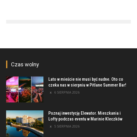
Czas wolny
Lato w mieście nie musi być nudne. Oto co
czeka nas w sierpniu w Pitlane Summer Bar!
6 SIERPNIA 2026
Poznaj inwestycję Elewator. Mieszkania i
Lofty podczas eventu w Marinie Kleczków
5 SIERPNIA 2026