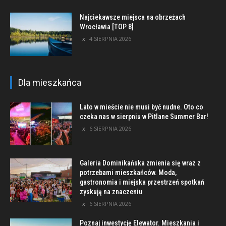
Najciekawsze miejsca na obrzeżach
Wrocławia [TOP 8]
4 SIERPNIA 2026
Dla mieszkańca
Lato w mieście nie musi być nudne. Oto co
czeka nas w sierpniu w Pitlane Summer Bar!
6 SIERPNIA 2026
Galeria Dominikańska zmienia się wraz z
potrzebami mieszkańców. Moda,
gastronomia i miejska przestrzeń spotkań
zyskują na znaczeniu
6 SIERPNIA 2026
Poznaj inwestycję Elewator. Mieszkania i