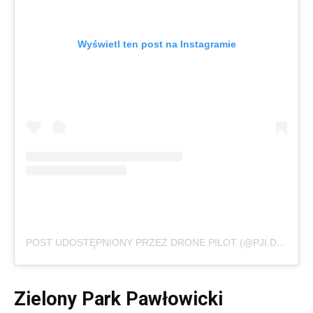
Wyświetl ten post na Instagramie
POST UDOSTĘPNIONY PRZEZ DRONE PILOT (@PJI.DRONE)
Zielony Park Pawłowicki