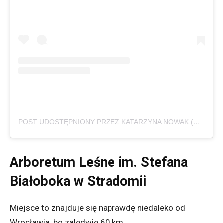
POST UDOSTĘPNIONY PRZEZ KATARZYNA NOWAK (@KATARZYNA_N82)
Arboretum Leśne im. Stefana
Białoboka w Stradomii
Miejsce to znajduje się naprawdę niedaleko od
Wrocławia, bo zaledwie 60 km.