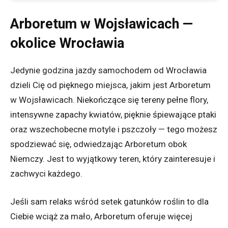
Arboretum w Wojsławicach —
okolice Wrocławia
Jedynie godzina jazdy samochodem od Wrocławia
dzieli Cię od pięknego miejsca, jakim jest Arboretum
w Wojsławicach. Niekończące się tereny pełne flory,
intensywne zapachy kwiatów, pięknie śpiewające ptaki
oraz wszechobecne motyle i pszczoły — tego możesz
spodziewać się, odwiedzając Arboretum obok
Niemczy. Jest to wyjątkowy teren, który zainteresuje i
zachwyci każdego.
Jeśli sam relaks wśród setek gatunków roślin to dla
Ciebie wciąż za mało, Arboretum oferuje więcej