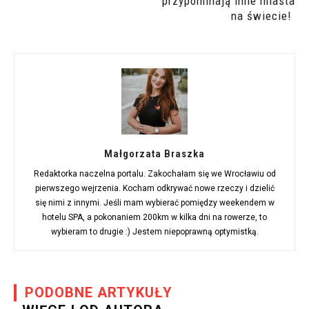
przypominają inne miasta
na świecie!
Małgorzata Braszka
Redaktorka naczelna portalu. Zakochałam się we Wrocławiu od
pierwszego wejrzenia. Kocham odkrywać nowe rzeczy i dzielić
się nimi z innymi. Jeśli mam wybierać pomiędzy weekendem w
hotelu SPA, a pokonaniem 200km w kilka dni na rowerze, to
wybieram to drugie :) Jestem niepoprawną optymistką.
PODOBNE ARTYKUŁY