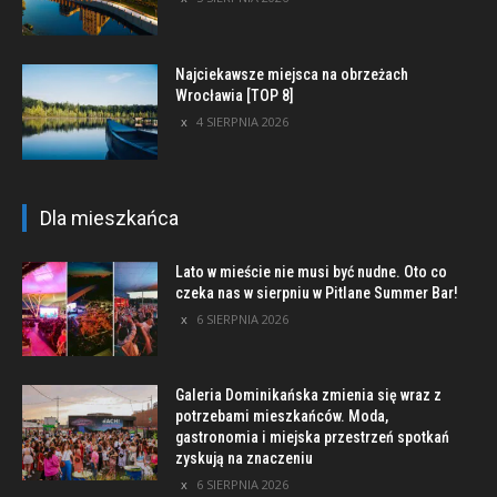
Najciekawsze miejsca na obrzeżach
Wrocławia [TOP 8]
4 SIERPNIA 2026
Dla mieszkańca
Lato w mieście nie musi być nudne. Oto co
czeka nas w sierpniu w Pitlane Summer Bar!
6 SIERPNIA 2026
Galeria Dominikańska zmienia się wraz z
potrzebami mieszkańców. Moda,
gastronomia i miejska przestrzeń spotkań
zyskują na znaczeniu
6 SIERPNIA 2026