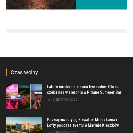
Czas wolny
Lato w mieście nie musi być nudne. Oto co
czeka nas w sierpniu w Pitlane Summer Bar!
6 SIERPNIA 2026
Poznaj inwestycję Elewator. Mieszkania i
Lofty podczas eventu w Marinie Kleczków
5 SIERPNIA 2026