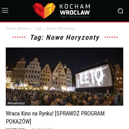
Strona główna
Tagi
Nowe Horyzonty
Tag: Nowe Horyzonty
Aktualności
Wraca Kino na Rynku! [SPRAWDŹ PROGRAM
POKAZÓW]