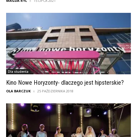
MAGDA RYL
15 LIPCA 2021
Dla studenta
Kino Nowe Horyzonty- dlaczego jest hipsterskie?
OLA BARCZUK
25 PAŹDZIERNIKA 2018