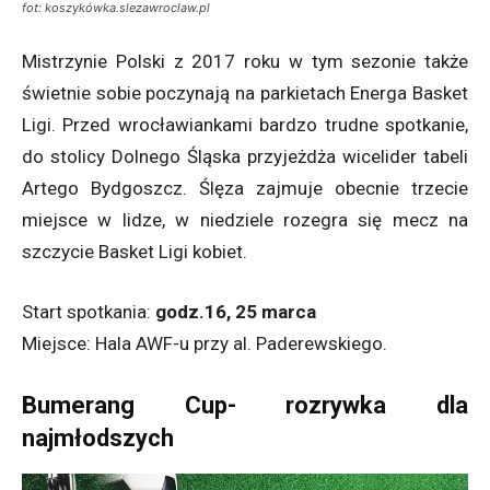
fot: koszykówka.slezawroclaw.pl
Mistrzynie Polski z 2017 roku w tym sezonie także
świetnie sobie poczynają na parkietach Energa Basket
Ligi. Przed wrocławiankami bardzo trudne spotkanie,
do stolicy Dolnego Śląska przyjeżdża wicelider tabeli
Artego Bydgoszcz. Ślęza zajmuje obecnie trzecie
miejsce w lidze, w niedziele rozegra się mecz na
szczycie Basket Ligi kobiet.
Start spotkania:
godz.16, 25 marca
Miejsce: Hala AWF-u przy al. Paderewskiego.
Bumerang Cup- rozrywka dla
najmłodszych