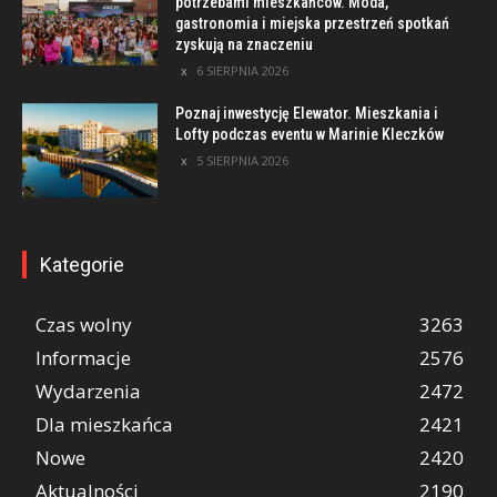
potrzebami mieszkańców. Moda,
gastronomia i miejska przestrzeń spotkań
zyskują na znaczeniu
6 SIERPNIA 2026
Poznaj inwestycję Elewator. Mieszkania i
Lofty podczas eventu w Marinie Kleczków
5 SIERPNIA 2026
Kategorie
Czas wolny
3263
Informacje
2576
Wydarzenia
2472
Dla mieszkańca
2421
Nowe
2420
Aktualności
2190