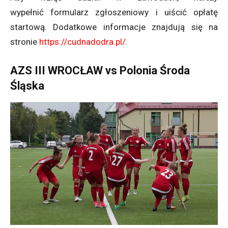
wypełnić formularz zgłoszeniowy i uiścić opłatę
startową. Dodatkowe informacje znajdują się na
stronie
https://cudnadodra.pl/
.
AZS III WROCŁAW vs Polonia Środa
Śląska