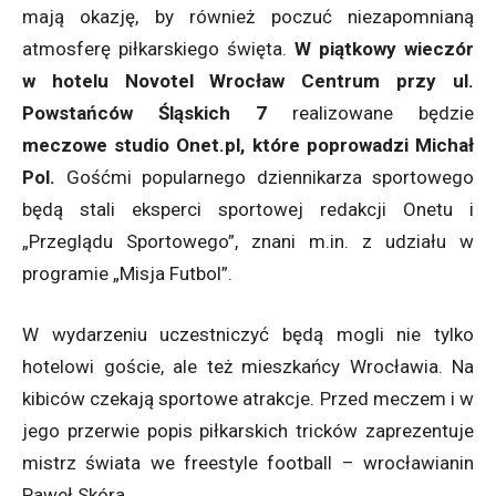
mają okazję, by również poczuć niezapomnianą
atmosferę piłkarskiego święta.
W piątkowy wieczór
w hotelu Novotel Wrocław Centrum przy ul.
Powstańców Śląskich 7
realizowane będzie
meczowe studio Onet.pl, które poprowadzi Michał
Pol.
Gośćmi popularnego dziennikarza sportowego
będą stali eksperci sportowej redakcji Onetu i
„Przeglądu Sportowego”, znani m.in. z udziału w
programie „Misja Futbol”.
W wydarzeniu uczestniczyć będą mogli nie tylko
hotelowi goście, ale też mieszkańcy Wrocławia. Na
kibiców czekają sportowe atrakcje. Przed meczem i w
jego przerwie popis piłkarskich tricków zaprezentuje
mistrz świata we freestyle football – wrocławianin
Paweł Skóra.