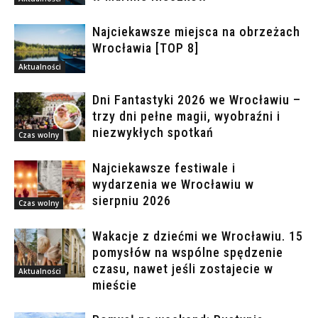
Najciekawsze miejsca na obrzeżach
Wrocławia [TOP 8]
Aktualności
Dni Fantastyki 2026 we Wrocławiu –
trzy dni pełne magii, wyobraźni i
niezwykłych spotkań
Czas wolny
Najciekawsze festiwale i
wydarzenia we Wrocławiu w
sierpniu 2026
Czas wolny
Wakacje z dziećmi we Wrocławiu. 15
pomysłów na wspólne spędzenie
czasu, nawet jeśli zostajecie w
Aktualności
mieście