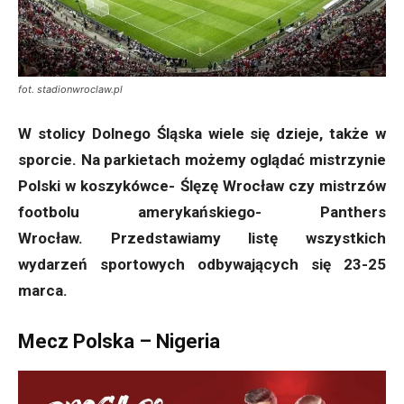
fot. stadionwroclaw.pl
W stolicy Dolnego Śląska wiele się dzieje, także w
sporcie. Na parkietach możemy oglądać mistrzynie
Polski w koszykówce- Ślęzę Wrocław czy mistrzów
footbolu amerykańskiego- Panthers
Wrocław. Przedstawiamy listę wszystkich
wydarzeń sportowych odbywających się 23-25
marca.
Mecz Polska – Nigeria