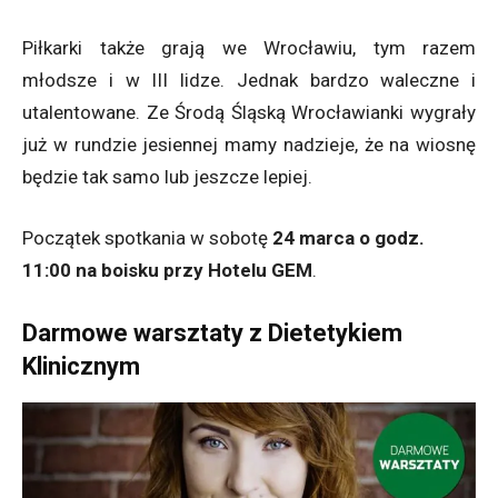
Piłkarki także grają we Wrocławiu, tym razem
młodsze i w III lidze. Jednak bardzo waleczne i
utalentowane. Ze Środą Śląską Wrocławianki wygrały
już w rundzie jesiennej mamy nadzieje, że na wiosnę
będzie tak samo lub jeszcze lepiej.
Początek spotkania w sobotę
24 marca o godz.
11:00 na boisku przy Hotelu GEM
.
Darmowe warsztaty z Dietetykiem
Klinicznym