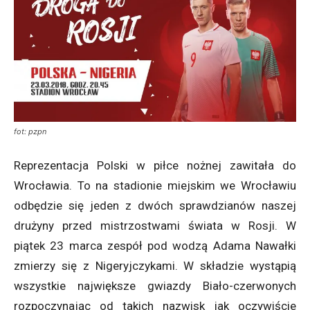
fot: pzpn
Reprezentacja Polski w piłce nożnej zawitała do
Wrocławia. To na stadionie miejskim we Wrocławiu
odbędzie się jeden z dwóch sprawdzianów naszej
drużyny przed mistrzostwami świata w Rosji. W
piątek 23 marca zespół pod wodzą Adama Nawałki
zmierzy się z Nigeryjczykami. W składzie wystąpią
wszystkie największe gwiazdy Biało-czerwonych
rozpoczynając od takich nazwisk jak oczywiście