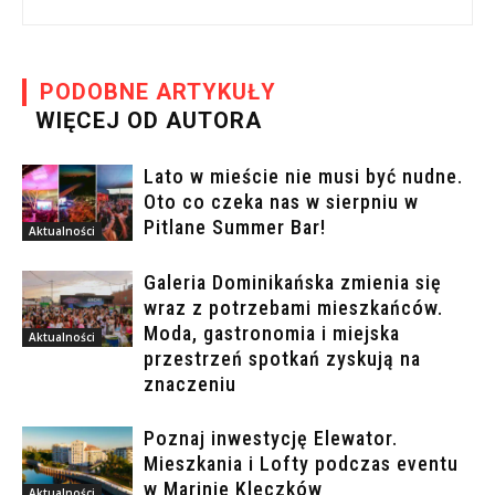
PODOBNE ARTYKUŁY
WIĘCEJ OD AUTORA
Lato w mieście nie musi być nudne.
Oto co czeka nas w sierpniu w
Pitlane Summer Bar!
Aktualności
Galeria Dominikańska zmienia się
wraz z potrzebami mieszkańców.
Moda, gastronomia i miejska
Aktualności
przestrzeń spotkań zyskują na
znaczeniu
Poznaj inwestycję Elewator.
Mieszkania i Lofty podczas eventu
w Marinie Kleczków
Aktualności