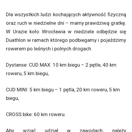
Dla wszystkich ludzi kochających aktywność fizyczną
oraz ruch w niedzielne dni – mamy prawdziwą gratkę.
W Urazie koło Wrocławia w niedziele odbędzie się
Duathlon w ramach którego podbiegamy i pojeździmy
rowerem po leśnych i polnych drogach.
Dystanse: CUD MAX: 10 km biegu – 2 pętle, 40 km
roweru, 5 km biegu,
CUD MINI: 5 km biegu – 1 pętla, 20 km roweru, 5 km
biegu,
CROSS bike: 60 km roweru.
Aby wziąć udział w zawodach, należy