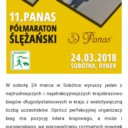
W sobotę 24 marca w Sobótce wyruszy jeden z
najtrudniejszych i najatrakcyjniejszych krajobrazowo
biegów długodystansowych w kraju z wielotysięczną
liczbą uczestników. Oprócz perfekcyjnej organizacji
bieg ma pozycję lidera krajowego, a może i
europejskiego we wprowadzaniu rozmaitych nowinek