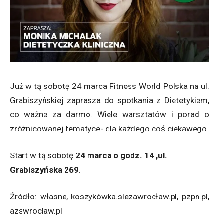
Już w tą sobotę 24 marca Fitness World Polska na ul.
Grabiszyńskiej zaprasza do spotkania z Dietetykiem,
co ważne za darmo. Wiele warsztatów i porad o
zróżnicowanej tematyce- dla każdego coś ciekawego.
Start w tą sobotę
24 marca o godz. 14 ,ul.
Grabiszyńska 269
.
Źródło: własne, koszykówka.slezawrocław.pl, pzpn.pl,
azswroclaw.pl