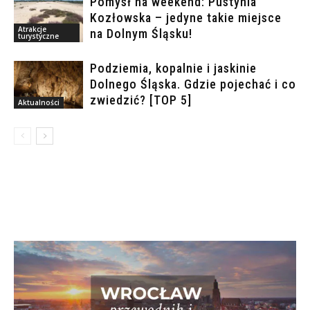
Pomysł na weekend: Pustynia
Kozłowska – jedyne takie miejsce
Atrakcje
na Dolnym Śląsku!
turystyczne
Podziemia, kopalnie i jaskinie
Dolnego Śląska. Gdzie pojechać i co
zwiedzić? [TOP 5]
Aktualności