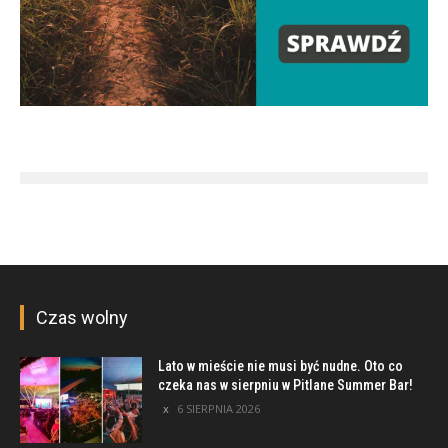
Czas wolny
Lato w mieście nie musi być nudne. Oto co
czeka nas w sierpniu w Pitlane Summer Bar!
6 SIERPNIA 2026