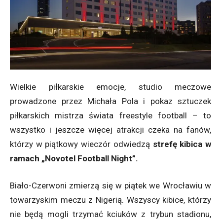
Wielkie piłkarskie emocje, studio meczowe
prowadzone przez Michała Pola i pokaz sztuczek
piłkarskich mistrza świata freestyle football – to
wszystko i jeszcze więcej atrakcji czeka na fanów,
którzy w piątkowy wieczór odwiedzą
strefę kibica w
ramach „Novotel Football Night”.
Biało-Czerwoni zmierzą się w piątek we Wrocławiu w
towarzyskim meczu z Nigerią. Wszyscy kibice, którzy
nie będą mogli trzymać kciuków z trybun stadionu,