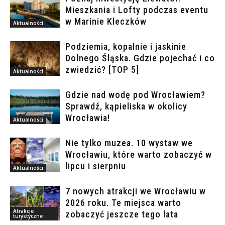
Mieszkania i Lofty podczas eventu
w Marinie Kleczków
Aktualności
Podziemia, kopalnie i jaskinie
Dolnego Śląska. Gdzie pojechać i co
zwiedzić? [TOP 5]
Aktualności
Gdzie nad wodę pod Wrocławiem?
Sprawdź, kąpieliska w okolicy
Wrocławia!
Aktualności
Nie tylko muzea. 10 wystaw we
Wrocławiu, które warto zobaczyć w
lipcu i sierpniu
Aktualności
7 nowych atrakcji we Wrocławiu w
2026 roku. Te miejsca warto
Atrakcje
zobaczyć jeszcze tego lata
turystyczne