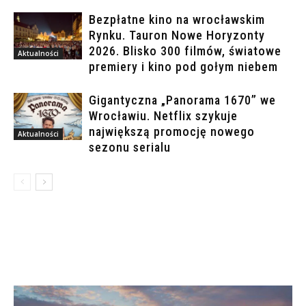
Bezpłatne kino na wrocławskim
Rynku. Tauron Nowe Horyzonty
2026. Blisko 300 filmów, światowe
Aktualności
premiery i kino pod gołym niebem
Gigantyczna „Panorama 1670” we
Wrocławiu. Netflix szykuje
największą promocję nowego
Aktualności
sezonu serialu