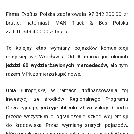
Firma EvoBus Polska zaoferowała 97.342.200,00 zł
brutto, natomiast MAN Truck & Bus Polska
aż 101.349.400,00 zł brutto.
To kolejny etap wymiany pojazdów komunikacji
miejskiej we Wrocławiu. Od
8 marca po ulicach
jeździ 60 wydzierżawionych mercedesów
, ale tym
razem MPK zamierza kupić nowe.
Unia Europejska, w ramach dofinansowania tej
inwestycji ze środków Regionalnego Programu
Operacyjnego,
pokryje 44 mln zł za zakup.
Chodzi
przede wszystkim o ograniczenie szkodliwej emisji
do środowiska. Przez wymianę starych pojazdów,
które przekraczają normę spalania, zostanie obniżona