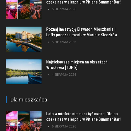
czeka nas w sierpniu w Pitlane Summer Bar!
6 SIERPNIA 2026
Poznaj inwestycję Elewator. Mieszkania i
Lofty podczas eventu w Marinie Kleczków
5 SIERPNIA 2026
Najciekawsze miejsca na obrzeżach
Wrocławia [TOP 8]
4 SIERPNIA 2026
Dla mieszkańca
Lato w mieście nie musi być nudne. Oto co
czeka nas w sierpniu w Pitlane Summer Bar!
6 SIERPNIA 2026