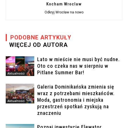
Kocham Wroclaw
Odkryj Wrocław na nowo
PODOBNE ARTYKUŁY
WIĘCEJ OD AUTORA
Lato w mieście nie musi być nudne.
Oto co czeka nas w sierpniu w
Pitlane Summer Bar!
Aktualności
Galeria Dominikańska zmienia się
wraz z potrzebami mieszkańców.
Moda, gastronomia i miejska
Aktualności
przestrzeń spotkań zyskują na
znaczeniu
Poznaj inwestycję Elewator.