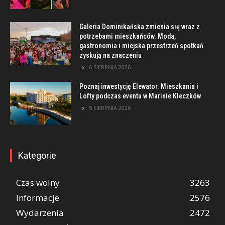
Galeria Dominikańska zmienia się wraz z
potrzebami mieszkańców. Moda,
gastronomia i miejska przestrzeń spotkań
zyskują na znaczeniu
6 SIERPNIA 2026
Poznaj inwestycję Elewator. Mieszkania i
Lofty podczas eventu w Marinie Kleczków
5 SIERPNIA 2026
Kategorie
Czas wolny
3263
Informacje
2576
Wydarzenia
2472