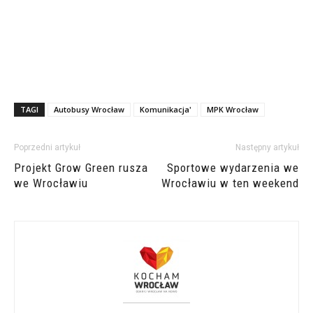
TAGI
Autobusy Wrocław
Komunikacja'
MPK Wrocław
Poprzedni artykuł
Następny artykuł
Projekt Grow Green rusza
Sportowe wydarzenia we
we Wrocławiu
Wrocławiu w ten weekend