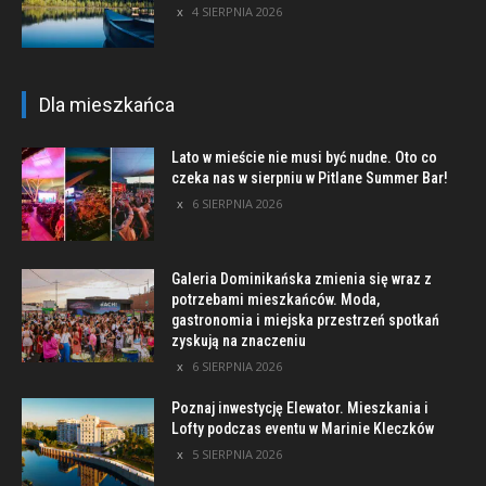
4 SIERPNIA 2026
Dla mieszkańca
Lato w mieście nie musi być nudne. Oto co
czeka nas w sierpniu w Pitlane Summer Bar!
6 SIERPNIA 2026
Galeria Dominikańska zmienia się wraz z
potrzebami mieszkańców. Moda,
gastronomia i miejska przestrzeń spotkań
zyskują na znaczeniu
6 SIERPNIA 2026
Poznaj inwestycję Elewator. Mieszkania i
Lofty podczas eventu w Marinie Kleczków
5 SIERPNIA 2026