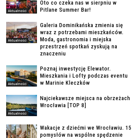
Oto co czeka nas w sierpniu w
Pitlane Summer Bar!
Aktualności
Galeria Dominikańska zmienia się
wraz z potrzebami mieszkańców.
Moda, gastronomia i miejska
Aktualności
przestrzeń spotkań zyskują na
znaczeniu
Poznaj inwestycję Elewator.
Mieszkania i Lofty podczas eventu
w Marinie Kleczków
Aktualności
Najciekawsze miejsca na obrzeżach
Wrocławia [TOP 8]
Aktualności
Wakacje z dziećmi we Wrocławiu. 15
pomysłów na wspólne spędzenie