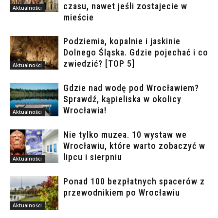
czasu, nawet jeśli zostajecie w
Aktualności
mieście
Podziemia, kopalnie i jaskinie
Dolnego Śląska. Gdzie pojechać i co
zwiedzić? [TOP 5]
Aktualności
Gdzie nad wodę pod Wrocławiem?
Sprawdź, kąpieliska w okolicy
Wrocławia!
Aktualności
Nie tylko muzea. 10 wystaw we
Wrocławiu, które warto zobaczyć w
lipcu i sierpniu
Aktualności
Ponad 100 bezpłatnych spacerów z
przewodnikiem po Wrocławiu
Aktualności