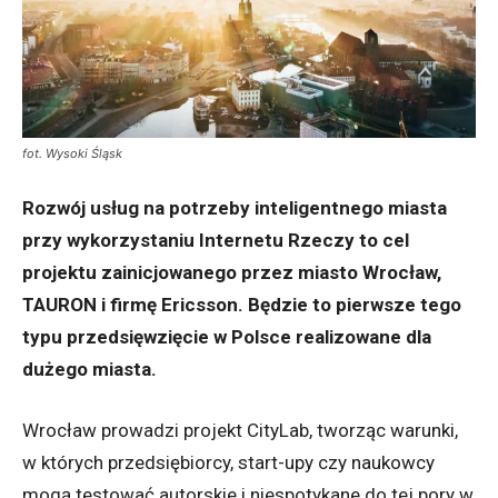
fot. Wysoki Śląsk
Rozwój usług na potrzeby inteligentnego miasta
przy wykorzystaniu Internetu Rzeczy to cel
projektu zainicjowanego przez miasto Wrocław,
TAURON i firmę Ericsson. Będzie to pierwsze tego
typu przedsięwzięcie w Polsce realizowane dla
dużego miasta.
Wrocław prowadzi projekt CityLab, tworząc warunki,
w których przedsiębiorcy, start-upy czy naukowcy
mogą testować autorskie i niespotykane do tej pory w