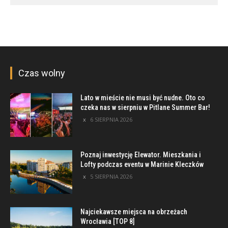
Czas wolny
Lato w mieście nie musi być nudne. Oto co
czeka nas w sierpniu w Pitlane Summer Bar!
6 SIERPNIA 2026
Poznaj inwestycję Elewator. Mieszkania i
Lofty podczas eventu w Marinie Kleczków
5 SIERPNIA 2026
Najciekawsze miejsca na obrzeżach
Wrocławia [TOP 8]