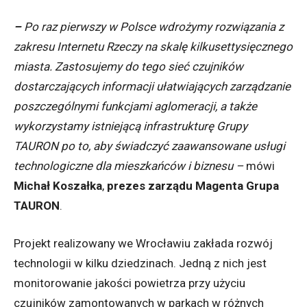
–
Po raz pierwszy w Polsce wdrożymy rozwiązania z
zakresu Internetu Rzeczy na skalę kilkusettysięcznego
miasta. Zastosujemy do tego sieć czujników
dostarczających informacji ułatwiających zarządzanie
poszczególnymi funkcjami aglomeracji, a także
wykorzystamy istniejącą infrastrukturę Grupy
TAURON po to, aby świadczyć zaawansowane usługi
technologiczne dla mieszkańców i biznesu –
mówi
Michał Koszałka
,
prezes zarządu Magenta Grupa
TAURON
.
Projekt realizowany we Wrocławiu zakłada rozwój
technologii w kilku dziedzinach. Jedną z nich jest
monitorowanie jakości powietrza przy użyciu
czujników zamontowanych w parkach w różnych