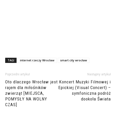
TAGI
internet rzeczy Wrocław
smart city wrocław
Poprzedni artykuł
Następny artykuł
Oto dlaczego Wrocław jest
Koncert Muzyki Filmowej i
rajem dla miłośników
Epickiej (Visual Concert) –
zwierząt [MIEJSCA,
symfoniczna podróż
POMYSŁY NA WOLNY
dookoła Świata
CZAS]