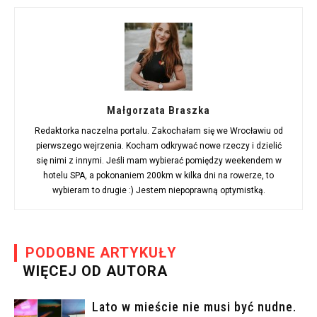
Małgorzata Braszka
Redaktorka naczelna portalu. Zakochałam się we Wrocławiu od
pierwszego wejrzenia. Kocham odkrywać nowe rzeczy i dzielić
się nimi z innymi. Jeśli mam wybierać pomiędzy weekendem w
hotelu SPA, a pokonaniem 200km w kilka dni na rowerze, to
wybieram to drugie :) Jestem niepoprawną optymistką.
PODOBNE ARTYKUŁY
WIĘCEJ OD AUTORA
Lato w mieście nie musi być nudne.