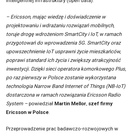
inteligentnej infrastruktury (open data).
– Ericsson, mając wiedzę i doświadczenie w
projektowaniu i wdrażaniu rozwiązań mobilnych,
toruje drogę wdrożeniom SmartCity i IoT, w ramach
przygotowań do wprowadzenia 5G. SmartCity oraz
upowszechnienie IoT usprawni życie mieszkańców,
poprawi standard ich życia i zwiększy atrakcyjność
inwestycji. Dzięki sieci operatora komorkowego Plus,
po raz pierwszy w Polsce zostanie wykorzystana
technologia Narrow Band Internet of Things (NB-IoT)
dostarczona w ramach rozwiązania Ericsson Radio
System –
powiedział
Martin Mellor
,
szef firmy
Ericsson w Polsce
.
Przeprowadzenie prac badawczo-rozwojowych w