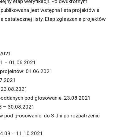
kolejny etap weryfikacji. Po dwukrotnym
 publikowana jest wstępna lista projektów a
a ostatecznej listy. Etap zgłaszania projektów
.2021
01
–
01.06.2021
 projektów:
01.06.2021
7.2021
–
23.08.2021
 poddanych pod głosowanie: 23.08.2021
8 – 30.08.2021
w pod głosowanie: do 3 dni po rozpatrzeniu
4.09 – 11.10.2021