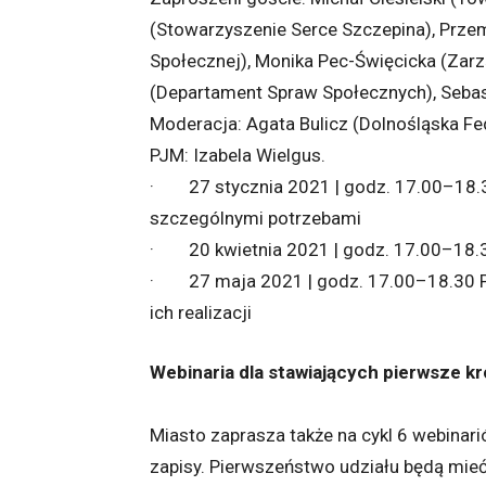
(Stowarzyszenie Serce Szczepina), Przem
Społecznej), Monika Pec-Święcicka (Zarzą
(Departament Spraw Społecznych), Sebas
Moderacja: Agata Bulicz (Dolnośląska F
PJM: Izabela Wielgus.
· 27 stycznia 2021 | godz. 17.00–18.30
szczególnymi potrzebami
· 20 kwietnia 2021 | godz. 17.00–18.3
· 27 maja 2021 | godz. 17.00–18.30 Pr
ich realizacji
Webinaria dla stawiających pierwsze kr
Miasto zaprasza także na cykl 6 webinari
zapisy. Pierwszeństwo udziału będą mieć t