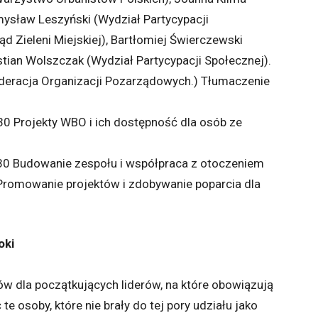
ysław Leszyński (Wydział Partycypacji
d Zieleni Miejskiej), Bartłomiej Świerczewski
tian Wolszczak (Wydział Partycypacji Społecznej).
ederacja Organizacji Pozarządowych.) Tłumaczenie
 Projekty WBO i ich dostępność dla osób ze
0 Budowanie zespołu i współpraca z otoczeniem
omowanie projektów i zdobywanie poparcia dla
oki
ów dla początkujących liderów, na które obowiązują
e osoby, które nie brały do tej pory udziału jako