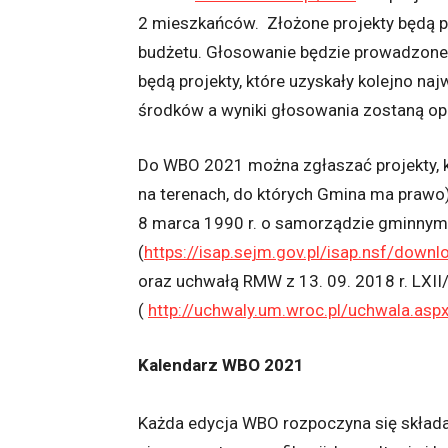
2 mieszkańców. Złożone projekty będą p
budżetu. Głosowanie będzie prowadzone e
będą projekty, które uzyskały kolejno naj
środków a wyniki głosowania zostaną o
Do WBO 2021 można zgłaszać projekty, k
na terenach, do których Gmina ma prawo)
8 marca 1990 r. o samorządzie gminnym
(
https://isap.sejm.gov.pl/isap.nsf/d
oraz uchwałą RMW z 13. 09. 2018 r. LXI
(
http://uchwaly.um.wroc.pl/uchwala.as
Kalendarz WBO 2021
Każda edycja WBO rozpoczyna się składa