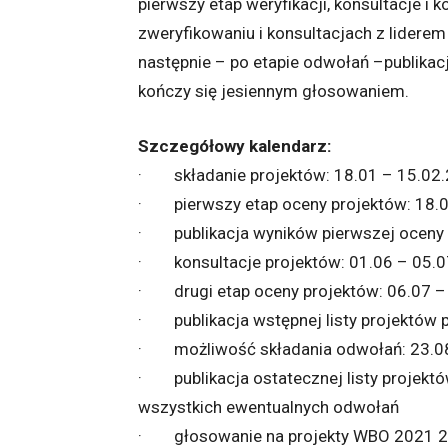
pierwszy etap weryfikacji, konsultacje i 
zweryfikowaniu i konsultacjach z liderem
następnie – po etapie odwołań –publikacj
kończy się jesiennym głosowaniem.
Szczegółowy kalendarz:
· składanie projektów:
18.01
–
15.02
· pierwszy etap oceny projektów:
18.
· publikacja wyników pierwszej oceny
· konsultacje projektów:
01.06
–
05.0
· drugi etap oceny projektów:
06.07
· publikacja wstępnej listy projektów
· możliwość składania odwołań: 23.0
· publikacja ostatecznej listy projektó
wszystkich ewentualnych odwołań
· głosowanie na projekty WBO 2021 2