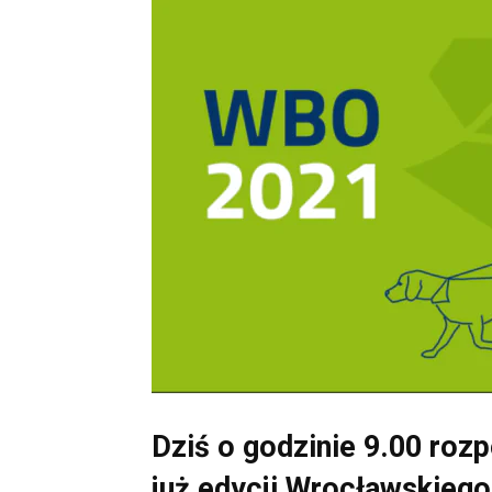
Dziś o godzinie 9.00 roz
już edycji Wrocławskieg