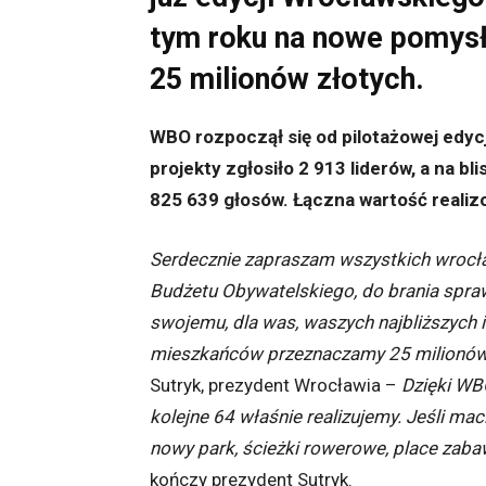
tym roku na nowe pomys
25 milionów złotych.
WBO rozpoczął się od pilotażowej edycj
projekty zgłosiło 2 913 liderów, a na 
825 639 głosów. Łączna wartość realizo
Serdecznie zapraszam wszystkich wrocła
Budżetu Obywatelskiego, do brania spra
swojemu, dla was, waszych najbliższych 
mieszkańców przeznaczamy 25 milionów
Sutryk, prezydent Wrocławia –
Dzięki WB
kolejne 64 właśnie realizujemy. Jeśli m
nowy park, ścieżki rowerowe, place zabaw
kończy prezydent Sutryk.