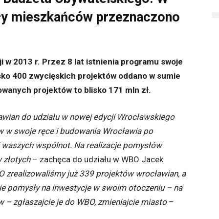
ły mieszkańców przeznaczono
i w 2013 r. Przez 8 lat istnienia programu swoje
blisko 400 zwycięskich projektów oddano w sumie
wanych projektów to blisko 171 mln zł.
wian do udziału w nowej edycji Wrocławskiego
w w swoje ręce i budowania Wrocławia po
i waszych wspólnot. Na realizacje pomysłów
 złotych
– zachęca do udziału w WBO Jacek
O zrealizowaliśmy już 339 projektów wrocławian, a
acie pomysły na inwestycje w swoim otoczeniu – na
 – zgłaszajcie je do WBO, zmieniajcie miasto
–