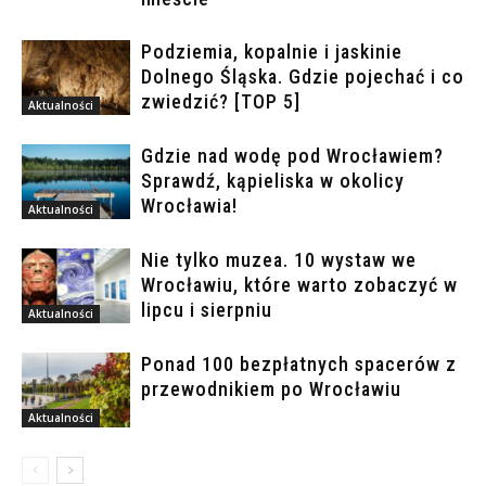
Podziemia, kopalnie i jaskinie
Dolnego Śląska. Gdzie pojechać i co
zwiedzić? [TOP 5]
Aktualności
Gdzie nad wodę pod Wrocławiem?
Sprawdź, kąpieliska w okolicy
Wrocławia!
Aktualności
Nie tylko muzea. 10 wystaw we
Wrocławiu, które warto zobaczyć w
lipcu i sierpniu
Aktualności
Ponad 100 bezpłatnych spacerów z
przewodnikiem po Wrocławiu
Aktualności