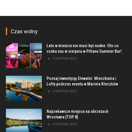
Czas wolny
Lato w mieście nie musi być nudne. Oto co
czeka nas w sierpniu w Pitlane Summer Bar!
6 SIERPNIA 2026
Poznaj inwestycję Elewator. Mieszkania i
Lofty podczas eventu w Marinie Kleczków
5 SIERPNIA 2026
Najciekawsze miejsca na obrzeżach
Wrocławia [TOP 8]
4 SIERPNIA 2026