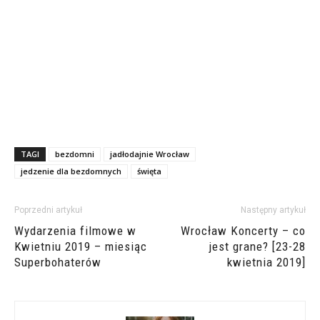
TAGI
bezdomni
jadłodajnie Wrocław
jedzenie dla bezdomnych
święta
Poprzedni artykuł
Następny artykuł
Wydarzenia filmowe w
Wrocław Koncerty – co
Kwietniu 2019 – miesiąc
jest grane? [23-28
Superbohaterów
kwietnia 2019]