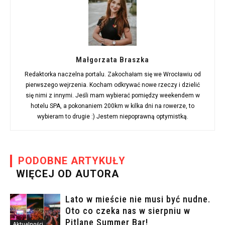
Małgorzata Braszka
Redaktorka naczelna portalu. Zakochałam się we Wrocławiu od
pierwszego wejrzenia. Kocham odkrywać nowe rzeczy i dzielić
się nimi z innymi. Jeśli mam wybierać pomiędzy weekendem w
hotelu SPA, a pokonaniem 200km w kilka dni na rowerze, to
wybieram to drugie :) Jestem niepoprawną optymistką.
PODOBNE ARTYKUŁY
WIĘCEJ OD AUTORA
Lato w mieście nie musi być nudne.
Oto co czeka nas w sierpniu w
Pitlane Summer Bar!
Aktualności