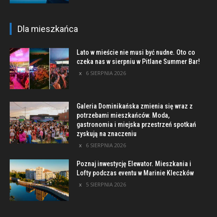
Dla mieszkańca
Lato w mieście nie musi być nudne. Oto co
czeka nas w sierpniu w Pitlane Summer Bar!
6 SIERPNIA 2026
Galeria Dominikańska zmienia się wraz z
potrzebami mieszkańców. Moda,
gastronomia i miejska przestrzeń spotkań
zyskują na znaczeniu
6 SIERPNIA 2026
Poznaj inwestycję Elewator. Mieszkania i
Lofty podczas eventu w Marinie Kleczków
5 SIERPNIA 2026