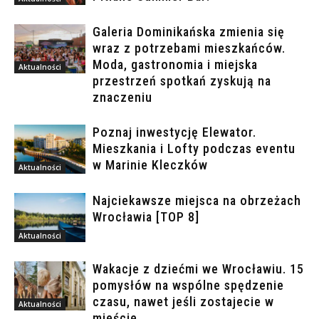
Galeria Dominikańska zmienia się
wraz z potrzebami mieszkańców.
Moda, gastronomia i miejska
Aktualności
przestrzeń spotkań zyskują na
znaczeniu
Poznaj inwestycję Elewator.
Mieszkania i Lofty podczas eventu
w Marinie Kleczków
Aktualności
Najciekawsze miejsca na obrzeżach
Wrocławia [TOP 8]
Aktualności
Wakacje z dziećmi we Wrocławiu. 15
pomysłów na wspólne spędzenie
czasu, nawet jeśli zostajecie w
Aktualności
mieście