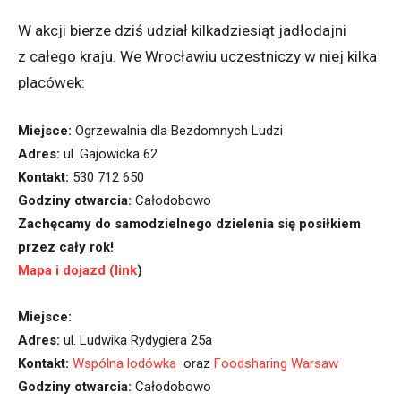
W akcji bierze dziś udział kilkadziesiąt jadłodajni
z całego kraju. We Wrocławiu uczestniczy w niej kilka
placówek:
Miejsce:
Ogrzewalnia dla Bezdomnych Ludzi
Adres:
ul. Gajowicka 62
Kontakt:
530 712 650
Godziny otwarcia:
Całodobowo
Zachęcamy do samodzielnego dzielenia się posiłkiem
przez cały rok!
Mapa i dojazd (link
)
Miejsce:
Adres:
ul. Ludwika Rydygiera 25a
Kontakt:
Wspólna lodówka
oraz
Foodsharing Warsaw
Godziny otwarcia:
Całodobowo