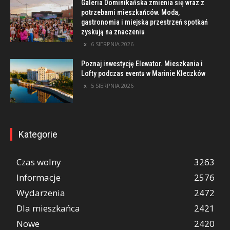
Galeria Dominikańska zmienia się wraz z
potrzebami mieszkańców. Moda,
gastronomia i miejska przestrzeń spotkań
zyskują na znaczeniu
6 SIERPNIA 2026
Poznaj inwestycję Elewator. Mieszkania i
Lofty podczas eventu w Marinie Kleczków
5 SIERPNIA 2026
Kategorie
Czas wolny
3263
Informacje
2576
Wydarzenia
2472
Dla mieszkańca
2421
Nowe
2420