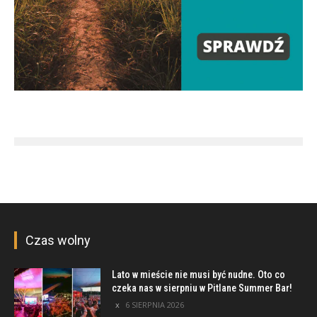
Czas wolny
Lato w mieście nie musi być nudne. Oto co
czeka nas w sierpniu w Pitlane Summer Bar!
6 SIERPNIA 2026