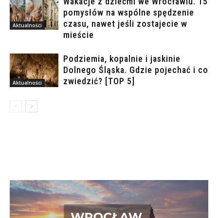
Wakacje z dziećmi we Wrocławiu. 15
pomysłów na wspólne spędzenie
czasu, nawet jeśli zostajecie w
Aktualności
mieście
Podziemia, kopalnie i jaskinie
Dolnego Śląska. Gdzie pojechać i co
zwiedzić? [TOP 5]
Aktualności