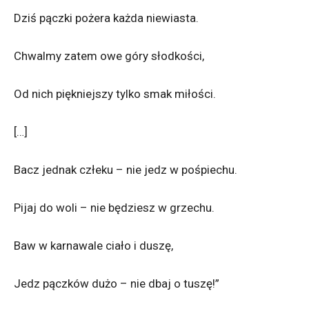
Dziś pączki pożera każda niewiasta.
Chwalmy zatem owe góry słodkości,
Od nich piękniejszy tylko smak miłości.
[…]
Bacz jednak człeku – nie jedz w pośpiechu.
Pijaj do woli – nie będziesz w grzechu.
Baw w karnawale ciało i duszę,
Jedz pączków dużo – nie dbaj o tuszę!”