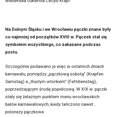
wiedeńska cukiernia Cecylii Krapf.
Na Dolnym Śląsku i we Wrocławiu pączki znane były
co najmniej od początków XVIII w. Pączek stał się
symbolem wszystkiego, co zakazane podczas
postu.
Szczególnie podawano je więc w ostatnich dniach
karnawału, pomiędzy „pączkową sobotą” (Krapfen
Samstag) a „tłustym wtorkiem” (Fettdienstag),
poprzedzającym środę popielcową. W XIX w. pączki
stały się żelaznym punktem menu wrocławskich
balów karnawałowych, kiedy tańczono nawet…
polonezy pączkowe.