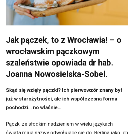
Jak pączek, to z Wrocławia! – o
wrocławskim pączkowym
szaleństwie opowiada dr hab.
Joanna Nowosielska-Sobel.
Skąd się wzięły pączki? Ich pierwowzór znany był
już w starożytności, ale ich współczesna forma
pochodzi… no właśnie…
Pączki ze słodkim nadzieniem w wielu językach
świata mają nazwy odwołujące się do
Berlina jako ich