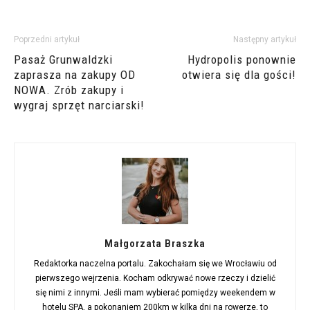
Poprzedni artykuł
Następny artykuł
Pasaż Grunwaldzki
Hydropolis ponownie
zaprasza na zakupy OD
otwiera się dla gości!
NOWA. Zrób zakupy i
wygraj sprzęt narciarski!
Małgorzata Braszka
Redaktorka naczelna portalu. Zakochałam się we Wrocławiu od
pierwszego wejrzenia. Kocham odkrywać nowe rzeczy i dzielić
się nimi z innymi. Jeśli mam wybierać pomiędzy weekendem w
hotelu SPA, a pokonaniem 200km w kilka dni na rowerze, to