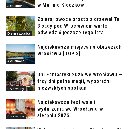
w Marinie Kleczków
Aktualności
Zbieraj owoce prosto z drzewa! Te
3 sady pod Wrocławiem warto
odwiedzić jeszcze tego lata
Dla mieszkańca
Najciekawsze miejsca na obrzeżach
Wrocławia [TOP 8]
Aktualności
Dni Fantastyki 2026 we Wrocławiu –
trzy dni pełne magii, wyobraźni i
niezwykłych spotkań
Czas wolny
Najciekawsze festiwale i
wydarzenia we Wrocławiu w
sierpniu 2026
Czas wolny