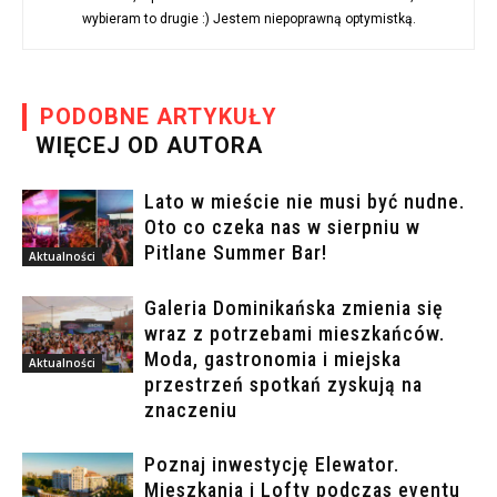
wybieram to drugie :) Jestem niepoprawną optymistką.
PODOBNE ARTYKUŁY
WIĘCEJ OD AUTORA
Lato w mieście nie musi być nudne.
Oto co czeka nas w sierpniu w
Pitlane Summer Bar!
Aktualności
Galeria Dominikańska zmienia się
wraz z potrzebami mieszkańców.
Moda, gastronomia i miejska
Aktualności
przestrzeń spotkań zyskują na
znaczeniu
Poznaj inwestycję Elewator.
Mieszkania i Lofty podczas eventu